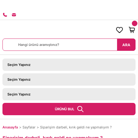
8000 TL ÜZERİ SİPARİŞLERİNİZDE KARGO BEDAVA!
ARA
ÜRÜNÜ BUL
Anasayfa
Sayfalar
Siparişim darbeli, kırık geldi ne yapmalıyım ?
Siparişim darbeli, kırık geldi ne yapmalıyım ?