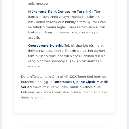
anlamına gelir.
Mükemmel Renk Dengesi ve Tutarlılığı:
Tüm
kartuşları aynı anda ve aynı markadan takmak,
baskılarınızda renklerin birbiriyle tam uyumlu, canlı
ve tutarlı olmasını sağlar. Farklı zamanlarda alınan
kartuşların karıştırılması, renk sapmalarına yol
açabilir.
Operasyonel Kolaylık:
Tek bir siparişle tüm renk
ihtiyacınızı karşılarsınız. Elinizin altında her zaman
tam bir set olması, önemli bir baskı anında tek bir
rengin bitmesi nedeniyle iş akışınızın durmasını
engeller.
DolumTürk'te hem Orijinal HP 222X Toner Seti hem de
bütçenize en uygun
TonerMax® Çipli ve Çipsiz Muadil
Setleri
mevcuttur. Renkli baskılarınızın kalitesini ve
bütçenizi aynı anda korumak için set alımlarını mutlaka
değerlendirin.