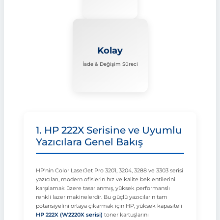
Kolay
İade & Değişim Süreci
1. HP 222X Serisine ve Uyumlu
Yazıcılara Genel Bakış
HP'nin Color LaserJet Pro 3201, 3204, 3288 ve 3303 serisi
yazıcıları, modern ofislerin hız ve kalite beklentilerini
karşılamak üzere tasarlanmış, yüksek performanslı
renkli lazer makinelerdir. Bu güçlü yazıcıların tam
potansiyelini ortaya çıkarmak için HP, yüksek kapasiteli
HP 222X (W2220X serisi)
toner kartuşlarını