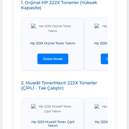
1. Orijinal HP 222X Tonerler (Yüksek
Kapasite)
Hp 222X Orjinal Toner Takım
Hp 222X Orjinal Toner
Ürünü İncele
Ürünü İncele
2. Muadil TonerMax® 222X Tonerler
(ÇİPLİ - Tak Çalıştır)
Hp 222X Muadil Toner Çipli
Hp 222X Muadil Toner
Takım
Siyah