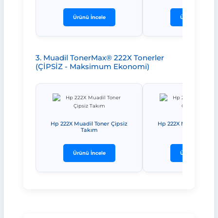
Ürünü İncele
Ürünü İncele
3. Muadil TonerMax® 222X Tonerler
(ÇİPSİZ - Maksimum Ekonomi)
Hp 222X Muadil Toner Çipsiz
Hp 222X Muadil Toner 
Takım
Siyah
Ürünü İncele
Ürünü İncele