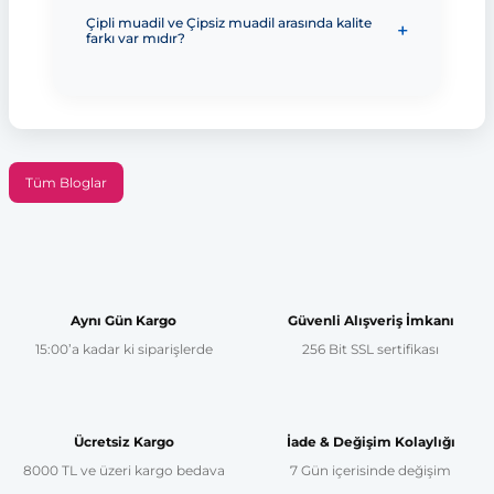
Çipli muadil ve Çipsiz muadil arasında kalite
farkı var mıdır?
Tüm Bloglar
Aynı Gün Kargo
Güvenli Alışveriş İmkanı
15:00’a kadar ki siparişlerde
256 Bit SSL sertifikası
Ücretsiz Kargo
İade & Değişim Kolaylığı
8000 TL ve üzeri kargo bedava
7 Gün içerisinde değişim