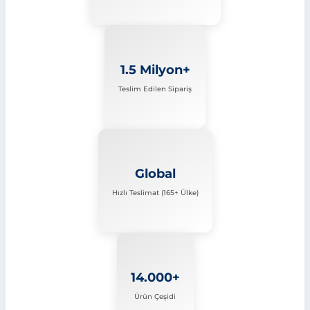
1.5 Milyon+
Teslim Edilen Sipariş
Global
Hızlı Teslimat (165+ Ülke)
14.000+
Ürün Çeşidi