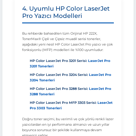
4. Uyumlu HP Color LaserJet
Pro Yazıcı Modelleri
Bu rehberde bahsedilen tüm Orijinal HP 222X,
TonerMax® Çipli ve Çipsiz muadil serisi tonerler,
aşağıdaki yeni nesil HP Color LaserJet Pro yazıcı ve çok
fonksiyonlu (MFP) modelleri ile %100 uyumludur:
HP Color LaserJet Pro 3201 Serisi:
LaserJet Pro
3201 Tonerleri
HP Color LaserJet Pro 3204 Serisi:
LaserJet Pro
3204 Tonerleri
HP Color LaserJet Pro 3288 Serisi:
LaserJet Pro
3288 Tonerleri
HP Color LaserJet Pro MFP 3303 Serisi:
LaserJet
Pro 3303 Tonerleri
Doğru toner seçimi, bu verimli ve çok yönlü renkli lazer
yazıcılardan en iyi performansı almanızı ve uzun yıllar
boyunca sorunsuz bir şekilde kullanmaya devam
etmenizi sağlar.