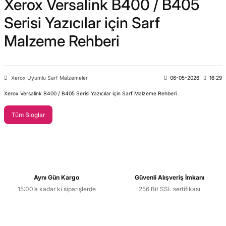
Xerox Versalink B400 / B405
Serisi Yazıcılar için Sarf
Malzeme Rehberi
Xerox Uyumlu Sarf Malzemeler
06-05-2026
16:29
Xerox Versalink B400 / B405 Serisi Yazıcılar için Sarf Malzeme Rehberi
Tüm Bloglar
Aynı Gün Kargo
Güvenli Alışveriş İmkanı
15:00’a kadar ki siparişlerde
256 Bit SSL sertifikası