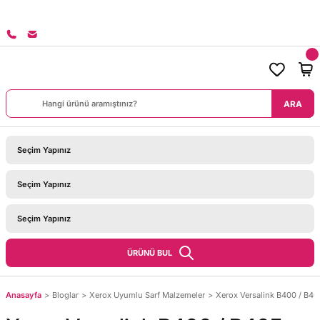
8000 TL ÜZERİ SİPARİŞLERİNİZDE KARGO BEDAVA!
ARA
ÜRÜNÜ BUL
Anasayfa
Bloglar
Xerox Uyumlu Sarf Malzemeler
Xerox Versalink B400 / B405