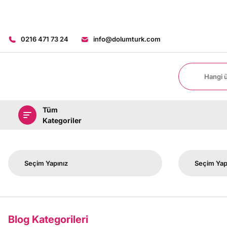
0216 471 73 24
info@dolumturk.com
Tüm
Kategoriler
Blog Kategorileri