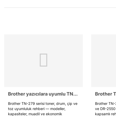
Brother yazıcılara uyumlu TN-279 serisi uyumluluk rehberi
Brother TN-279 serisi toner, drum, çip ve
Brother TN-
toz uyumluluk rehberi — modeller,
ve DR-2550 
kapasiteler, muadil ve ekonomik
kapsamlı re