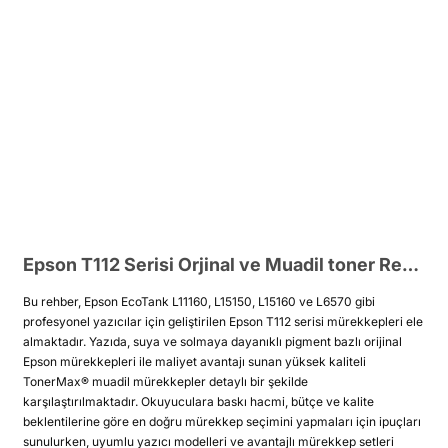
Epson T112 Serisi Orjinal ve Muadil toner Rehber
Bu rehber, Epson EcoTank L11160, L15150, L15160 ve L6570 gibi
profesyonel yazıcılar için geliştirilen Epson T112 serisi mürekkepleri ele
almaktadır. Yazıda, suya ve solmaya dayanıklı pigment bazlı orijinal
Epson mürekkepleri ile maliyet avantajı sunan yüksek kaliteli
TonerMax® muadil mürekkepler detaylı bir şekilde
karşılaştırılmaktadır. Okuyuculara baskı hacmi, bütçe ve kalite
beklentilerine göre en doğru mürekkep seçimini yapmaları için ipuçları
sunulurken, uyumlu yazıcı modelleri ve avantajlı mürekkep setleri