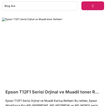
Epson T12F1 Serisi Orjinal ve Muadil toner Rehberi
Epson T12F1 Serisi Orjinal ve Muadil Kartuş Rehberi Bu rehber, Epson
WorkForce Pro WF-M5899DWF, WF-M5399DW ve WF-M5800 serisi