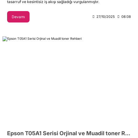
tasarruf ve kesintisiz iş akışı sağladığı vurgulanmıştır.
Devamı
27/10/2025
08:08
Epson T05A1 Serisi Orjinal ve Muadil toner Rehberi