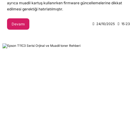
ayrıca muadil kartuş kullanırken firmware güncellemelerine dikkat
edilmesi gerektiği hatırlatılmıştır.
Devamı
24/10/2025
15:23