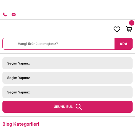
8000 TL ÜZERİ SİPARİŞLERİNİZDE KARGO BEDAVA!
ARA
ÜRÜNÜ BUL
Blog Kategorileri