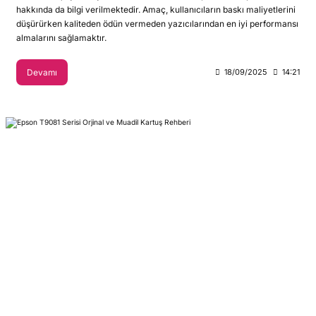
hakkında da bilgi verilmektedir. Amaç, kullanıcıların baskı maliyetlerini
düşürürken kaliteden ödün vermeden yazıcılarından en iyi performansı
almalarını sağlamaktır.
Devamı
18/09/2025
14:21