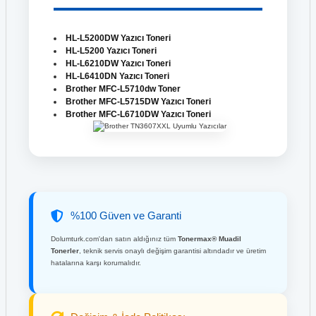
HL-L5200DW Yazıcı Toneri
HL-L5200 Yazıcı Toneri
HL-L6210DW Yazıcı Toneri
HL-L6410DN Yazıcı Toneri
Brother MFC-L5710dw Toner
Brother MFC-L5715DW Yazıcı Toneri
Brother MFC-L6710DW Yazıcı Toneri
%100 Güven ve Garanti
Dolumturk.com'dan satın aldığınız tüm
Tonermax® Muadil
Tonerler
, teknik servis onaylı değişim garantisi altındadır ve üretim
hatalarına karşı korumalıdır.