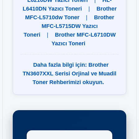
L6210DW Yazıcı Toneri
|
HL-
L6410DN Yazıcı Toneri
|
Brother
MFC-L5710dw Toner
|
Brother
MFC-L5715DW Yazıcı
Toneri
|
Brother MFC-L6710DW
Yazıcı Toneri
Daha fazla bilgi için: Brother
TN3607XXL Serisi Orjinal ve Muadil
Toner Rehberimizi okuyun.