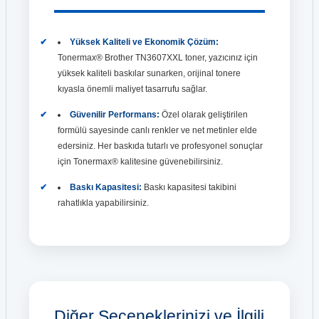
Yüksek Kaliteli ve Ekonomik Çözüm:
Tonermax® Brother TN3607XXL toner, yazıcınız için
yüksek kaliteli baskılar sunarken, orijinal tonere
kıyasla önemli maliyet tasarrufu sağlar.
Güvenilir Performans:
Özel olarak geliştirilen
formülü sayesinde canlı renkler ve net metinler elde
edersiniz. Her baskıda tutarlı ve profesyonel sonuçlar
için Tonermax® kalitesine güvenebilirsiniz.
Baskı Kapasitesi:
Baskı kapasitesi takibini
rahatlıkla yapabilirsiniz.
Diğer Seçeneklerinizi ve İlgili