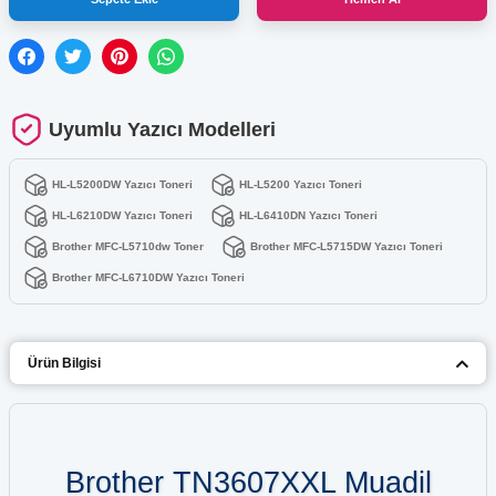
Uyumlu Yazıcı Modelleri
HL-L5200DW Yazıcı Toneri
HL-L5200 Yazıcı Toneri
HL-L6210DW Yazıcı Toneri
HL-L6410DN Yazıcı Toneri
Brother MFC-L5710dw Toner
Brother MFC-L5715DW Yazıcı Toneri
Brother MFC-L6710DW Yazıcı Toneri
Ürün Bilgisi
Brother TN3607XXL Muadil