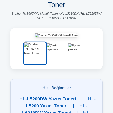
Toner
Brother TN3607XXL Muadil Toner / HL-L5210DN / HL-L5210DW /
HL-L6210DW / HL-L6410DN
Hızlı Bağlantılar
HL-L5200DW Yazıcı Toneri
|
HL-
L5200 Yazıcı Toneri
|
HL-