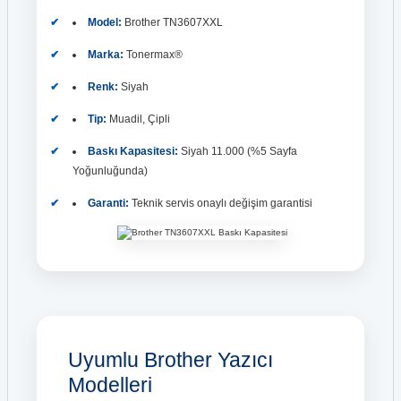
Model:
Brother TN3607XXL
Marka:
Tonermax®
Renk:
Siyah
Tip:
Muadil, Çipli
Baskı Kapasitesi:
Siyah 11.000 (%5 Sayfa
Yoğunluğunda)
Garanti:
Teknik servis onaylı değişim garantisi
Uyumlu Brother Yazıcı
Modelleri