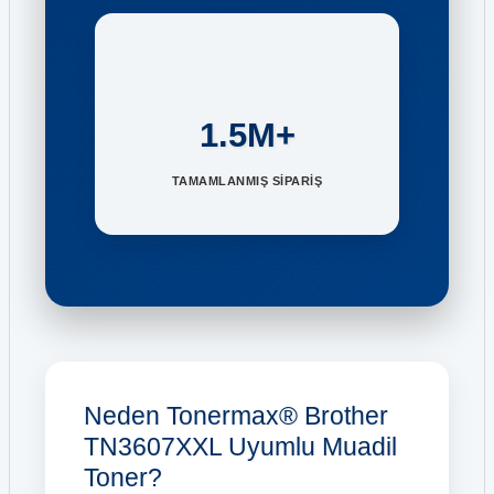
1.5M+
TAMAMLANMIŞ SİPARİŞ
Neden Tonermax® Brother
TN3607XXL Uyumlu Muadil
Toner?