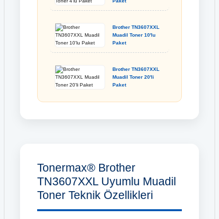
Paket
Brother TN3607XXL
Muadil Toner 10'lu
Paket
Brother TN3607XXL
Muadil Toner 20'li
Paket
Tonermax® Brother
TN3607XXL Uyumlu Muadil
Toner Teknik Özellikleri