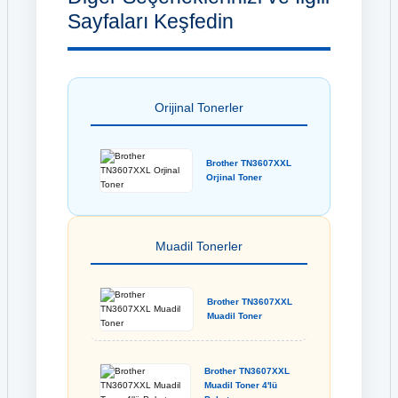
Sayfaları Keşfedin
Orijinal Tonerler
Brother TN3607XXL
Orjinal Toner
Muadil Tonerler
Brother TN3607XXL
Muadil Toner
Brother TN3607XXL
Muadil Toner 4'lü