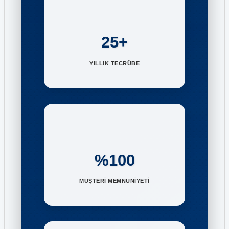
25+
YILLIK TECRÜBE
%100
MÜŞTERİ MEMNUNİYETİ