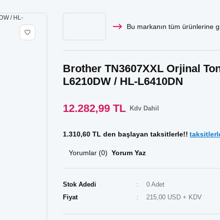
Bu markanın tüm ürünlerine gi
Brother TN3607XXL Orjinal To
L6210DW / HL-L6410DN
12.282,99 TL
Kdv Dahil
1.310,60 TL den başlayan taksitlerle!!
taksitlerl
Yorumlar (0)
Yorum Yaz
Stok Adedi
0 Adet
Fiyat
215,00 USD + KDV