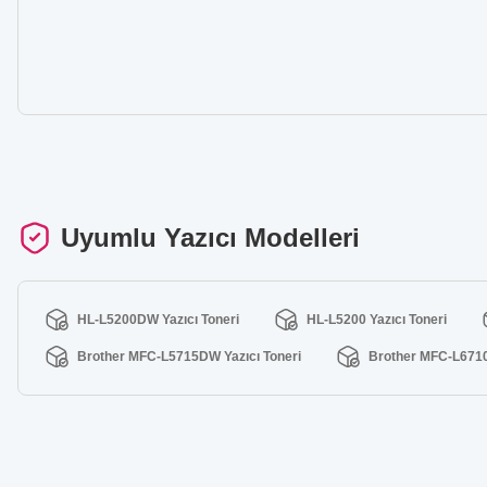
Uyumlu Yazıcı Modelleri
HL-L5200DW Yazıcı Toneri
HL-L5200 Yazıcı Toneri
Brother MFC-L5715DW Yazıcı Toneri
Brother MFC-L6710