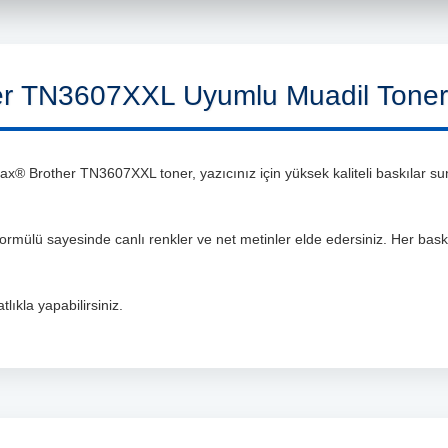
r TN3607XXL Uyumlu Muadil Tone
® Brother TN3607XXL toner, yazıcınız için yüksek kaliteli baskılar suna
 formülü sayesinde canlı renkler ve net metinler elde edersiniz. Her bas
lıkla yapabilirsiniz.