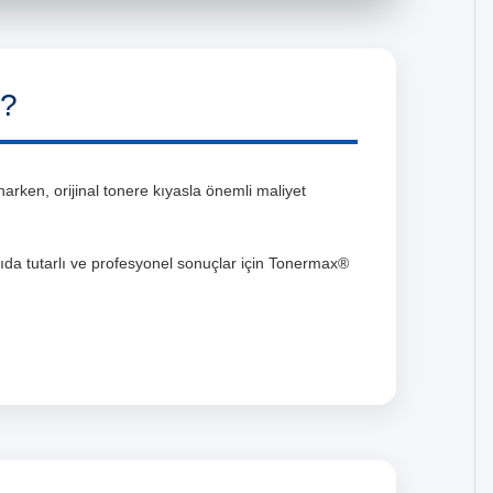
r?
rken, orijinal tonere kıyasla önemli maliyet
kıda tutarlı ve profesyonel sonuçlar için Tonermax®