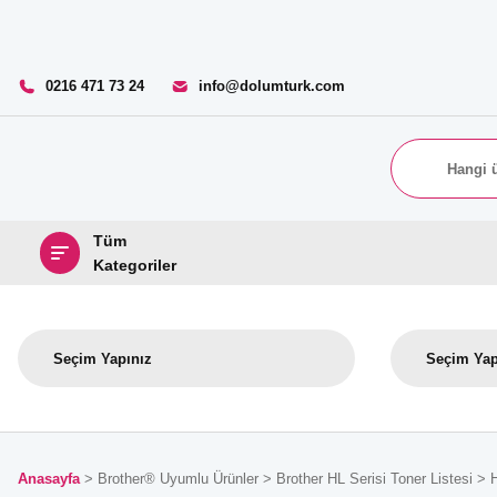
0216 471 73 24
info@dolumturk.com
Tüm
Kategoriler
Anasayfa
Brother® Uyumlu Ürünler
Brother HL Serisi Toner Listesi