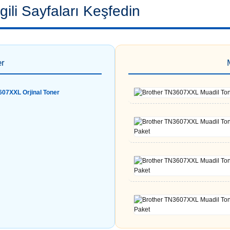
gili Sayfaları Keşfedin
er
607XXL Orjinal Toner