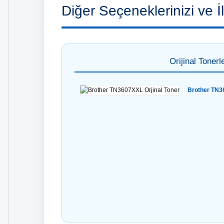
Diğer Seçeneklerinizi ve İl
Orijinal Tonerl
Brother TN3