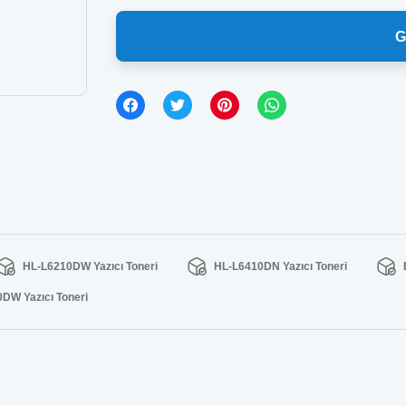
G
HL-L6210DW Yazıcı Toneri
HL-L6410DN Yazıcı Toneri
DW Yazıcı Toneri