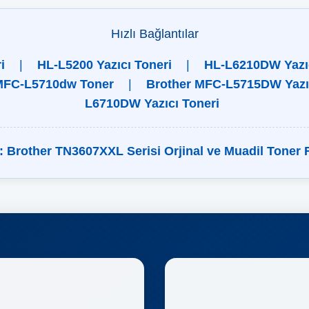
Hızlı Bağlantılar
i
|
HL-L5200 Yazıcı Toneri
|
HL-L6210DW Yazıc
MFC-L5710dw Toner
|
Brother MFC-L5715DW Yazıc
L6710DW Yazıcı Toneri
in: Brother TN3607XXL Serisi Orjinal ve Muadil Toner