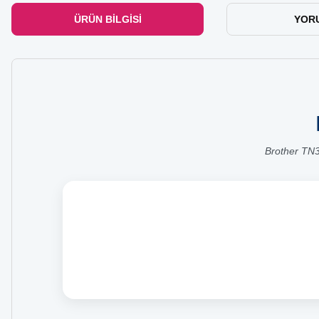
ÜRÜN BILGISI
YOR
Brother TN