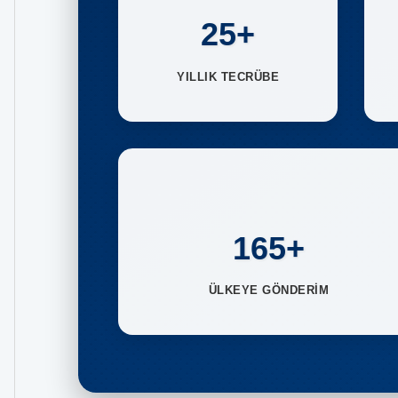
25+
YILLIK TECRÜBE
165+
ÜLKEYE GÖNDERİM