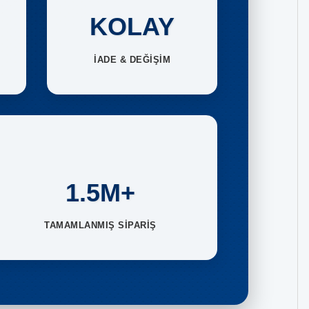
KOLAY
İADE & DEĞİŞİM
1.5M+
TAMAMLANMIŞ SİPARİŞ