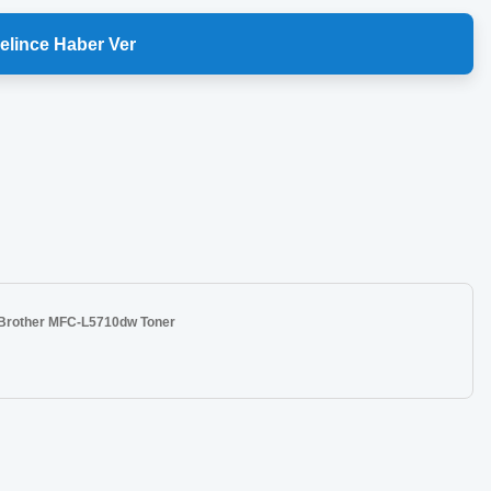
elince Haber Ver
Brother MFC-L5710dw Toner