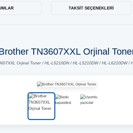
UMLAR
TAKSIT SEÇENEKLERI
Brother TN3607XXL Orjinal Tone
3607XXL Orjinal Toner / HL-L5210DN / HL-L5210DW / HL-L6210DW /