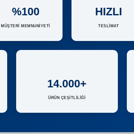
%100
HIZLI
MÜŞTERİ MEMNUNİYETİ
TESLİMAT
14.000+
ÜRÜN ÇEŞİTLİLİĞİ