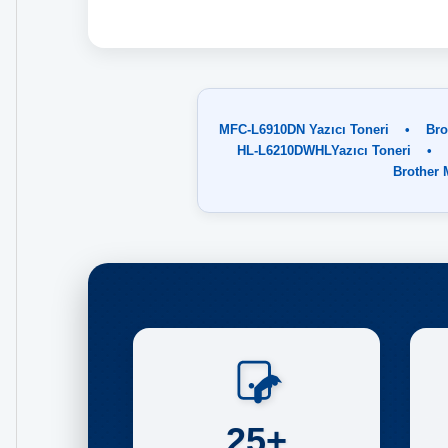
MFC-L6910DN Yazıcı Toneri
•
Bro
HL-L6210DWHLYazıcı Toneri
•
Brother
25+