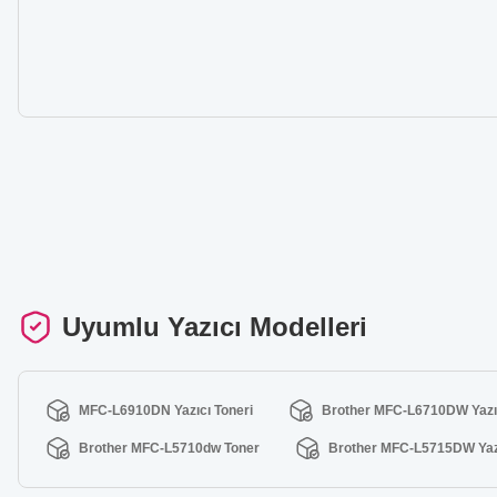
Uyumlu Yazıcı Modelleri
MFC-L6910DN Yazıcı Toneri
Brother MFC-L6710DW Yazıc
Brother MFC-L5710dw Toner
Brother MFC-L5715DW Yazı