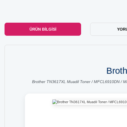
ÜRÜN BILGISI
YOR
Broth
Brother TN3617XL Muadil Toner / MFCL6910DN /