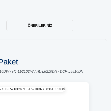
ÖNERILERINIZ
 Paket
210DW / HL-L5210DW / HL-L5210DN / DCP-L5510DN