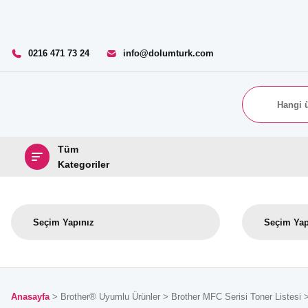
0216 471 73 24
info@dolumturk.com
Tüm
Kategoriler
Anasayfa
Brother® Uyumlu Ürünler
Brother MFC Serisi Toner Listesi