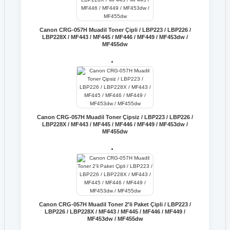
Canon CRG-057H Muadil Toner Çipli / LBP223 / LBP226 /
LBP228X / MF443 / MF445 / MF446 / MF449 / MF453dw /
MF455dw
Canon CRG-057H Muadil Toner Çipsiz / LBP223 / LBP226 /
LBP228X / MF443 / MF445 / MF446 / MF449 / MF453dw /
MF455dw
Canon CRG-057H Muadil Toner 2'li Paket Çipli / LBP223 /
LBP226 / LBP228X / MF443 / MF445 / MF446 / MF449 /
MF453dw / MF455dw