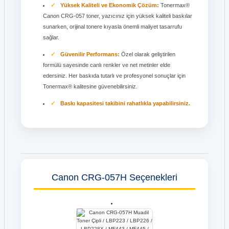
Yüksek Kaliteli ve Ekonomik Çözüm:
Tonermax®
Canon CRG-057 toner, yazıcınız için yüksek kaliteli baskılar
sunarken, orijinal tonere kıyasla önemli maliyet tasarrufu
sağlar.
Güvenilir Performans:
Özel olarak geliştirilen
formülü sayesinde canlı renkler ve net metinler elde
edersiniz. Her baskıda tutarlı ve profesyonel sonuçlar için
Tonermax® kalitesine güvenebilirsiniz.
Baskı kapasitesi takibini rahatlıkla yapabilirsiniz.
Canon CRG-057H Seçenekleri