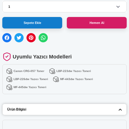
Sepete Ekle
Hemen Al
Uyumlu Yazıcı Modelleri
Canon CRG-057 Toner
LBP-223dw Yazıcı Toneri
LBP-226dw Yazıcı Toneri
MF-443dw Yazıcı Toneri
MF-445dw Yazıcı Toneri
Ürün Bilgisi