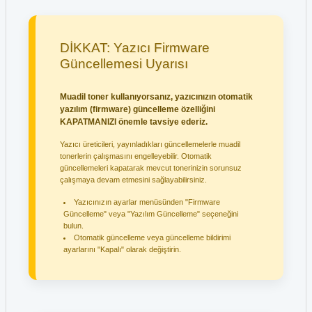
DİKKAT: Yazıcı Firmware
Güncellemesi Uyarısı
Muadil toner kullanıyorsanız, yazıcınızın otomatik
yazılım (firmware) güncelleme özelliğini
KAPATMANIZI önemle tavsiye ederiz.
Yazıcı üreticileri, yayınladıkları güncellemelerle muadil
tonerlerin çalışmasını engelleyebilir. Otomatik
güncellemeleri kapatarak mevcut tonerinizin sorunsuz
çalışmaya devam etmesini sağlayabilirsiniz.
Yazıcınızın ayarlar menüsünden "Firmware
Güncelleme" veya "Yazılım Güncelleme" seçeneğini
bulun.
Otomatik güncelleme veya güncelleme bildirimi
ayarlarını "Kapalı" olarak değiştirin.