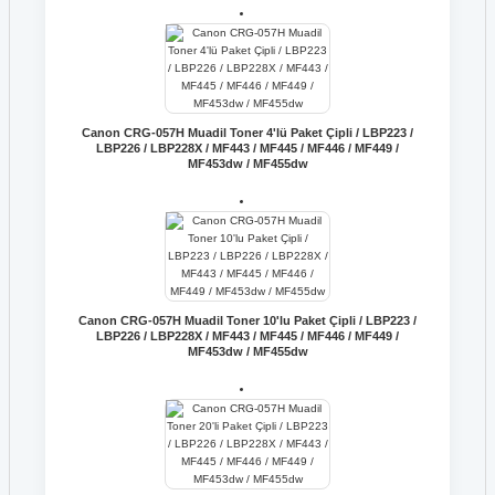
Canon CRG-057H Muadil Toner 4'lü Paket Çipli / LBP223 /
LBP226 / LBP228X / MF443 / MF445 / MF446 / MF449 /
MF453dw / MF455dw
Canon CRG-057H Muadil Toner 10'lu Paket Çipli / LBP223 /
LBP226 / LBP228X / MF443 / MF445 / MF446 / MF449 /
MF453dw / MF455dw