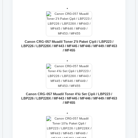
Canon CRG-057 Muadil Toner 2'li Paket Çipli / LBP223 /
LBP226 / LBP228X / MF443 / MF445 / MF446 / MF449 / MF453
/ MF455
Canon CRG-057 Muadil Toner 4'lü Set Çipli / LBP223 /
LBP226 / LBP228X / MF443 / MF445 / MF446 / MF449 / MF453
/ MF455