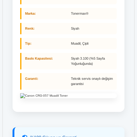
Marka:
Tonermax®
Renk:
Siyah
Tip:
Muadil, Çipli
Baskı Kapasitesi:
Siyah 3.100 (%5 Sayfa
Yoğunluğunda)
Garanti:
Teknik servis onaylı değişim
garantisi