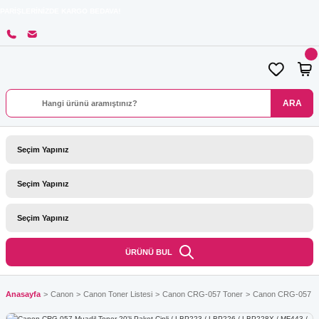
İNİZDE KARGO BEDAVA!
ARA
ÜRÜNÜ BUL
Anasayfa
Canon
Canon Toner Listesi
Canon CRG-057 Toner
Canon CRG-057 Mua