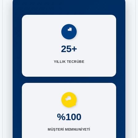
25+
YILLIK TECRÜBE
%100
MÜŞTERİ MEMNUNİYETİ