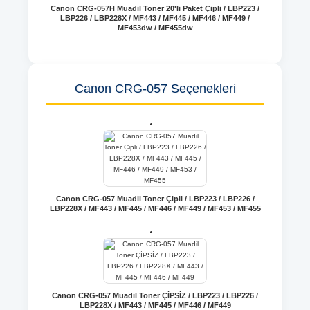
Canon CRG-057H Muadil Toner 20'li Paket Çipli / LBP223 /
LBP226 / LBP228X / MF443 / MF445 / MF446 / MF449 /
MF453dw / MF455dw
Canon CRG-057 Seçenekleri
Canon CRG-057 Muadil Toner Çipli / LBP223 / LBP226 /
LBP228X / MF443 / MF445 / MF446 / MF449 / MF453 / MF455
Canon CRG-057 Muadil Toner ÇİPSİZ / LBP223 / LBP226 /
LBP228X / MF443 / MF445 / MF446 / MF449