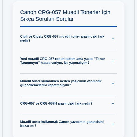
Canon CRG-057 Muadil Tonerler İçin
Sıkça Sorulan Sorular
Çipli ve Çipsiz CRG-057 muadil toner arasındaki fark
nedir?
Yeni muadil CRG-057 toneri taktım ama yazıcı "Toner
Tanınmıyor" hatası veriyor. Ne yapmalıyım?
Muadil toner kullanırken neden yazıcımın otomatik
güncellemelerini kapatmalıyım?
CRG-057 ve CRG-057H arasındaki fark nedir?
Muadil toner kullanmak Canon yazıcımın garantisini
bozar mı?