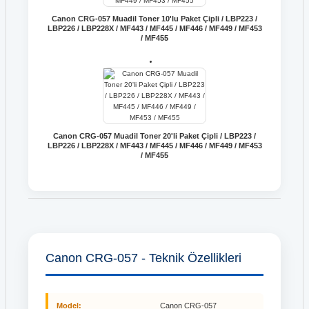
Canon CRG-057 Muadil Toner 10'lu Paket Çipli / LBP223 /
LBP226 / LBP228X / MF443 / MF445 / MF446 / MF449 / MF453
/ MF455
Canon CRG-057 Muadil Toner 20'li Paket Çipli / LBP223 /
LBP226 / LBP228X / MF443 / MF445 / MF446 / MF449 / MF453
/ MF455
Canon CRG-057 - Teknik Özellikleri
Model:
Canon CRG-057