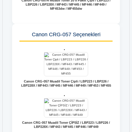
Canon CRG-057H Muadil Toner 20'li Paket Çipli / LBP223 /
LBP226 / LBP228X / MF443 / MF445 / MF446 / MF449 /
MF453dw / MF455dw
Canon CRG-057 Seçenekleri
Canon CRG-057 Muadil Toner Çipli / LBP223 / LBP226 /
LBP228X / MF443 / MF445 / MF446 / MF449 / MF453 / MF455
Canon CRG-057 Muadil Toner ÇİPSİZ / LBP223 / LBP226 /
LBP228X / MF443 / MF445 / MF446 / MF449