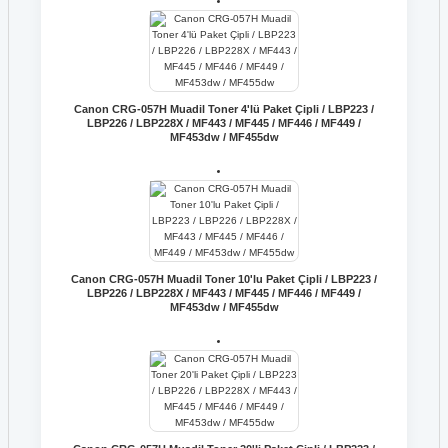
Canon CRG-057H Muadil Toner 4'lü Paket Çipli / LBP223 /
LBP226 / LBP228X / MF443 / MF445 / MF446 / MF449 /
MF453dw / MF455dw
Canon CRG-057H Muadil Toner 10'lu Paket Çipli / LBP223 /
LBP226 / LBP228X / MF443 / MF445 / MF446 / MF449 /
MF453dw / MF455dw