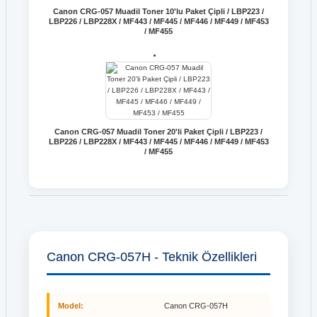
Canon CRG-057 Muadil Toner 10'lu Paket Çipli / LBP223 /
LBP226 / LBP228X / MF443 / MF445 / MF446 / MF449 / MF453
/ MF455
Canon CRG-057 Muadil Toner 20'li Paket Çipli / LBP223 /
LBP226 / LBP228X / MF443 / MF445 / MF446 / MF449 / MF453
/ MF455
Canon CRG-057H - Teknik Özellikleri
Model:
Canon CRG-057H