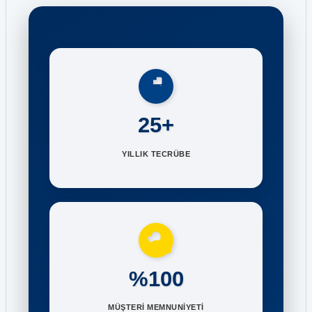
25+
YILLIK TECRÜBE
%100
MÜŞTERİ MEMNUNİYETİ