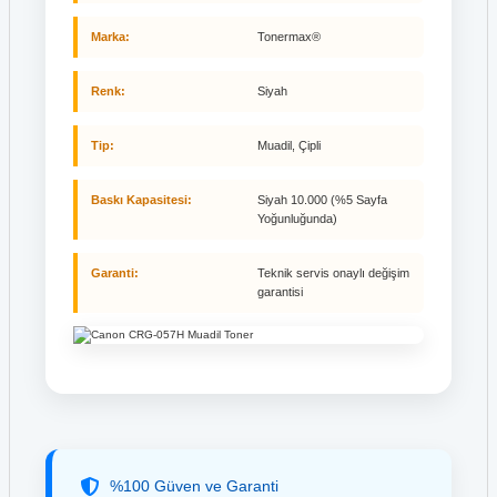
Marka:
Tonermax®
Renk:
Siyah
Tip:
Muadil, Çipli
Baskı Kapasitesi:
Siyah 10.000 (%5 Sayfa
Yoğunluğunda)
Garanti:
Teknik servis onaylı değişim
garantisi
%100 Güven ve Garanti