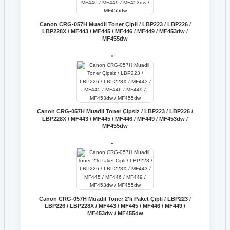
Canon CRG-057H Muadil Toner Çipli / LBP223 / LBP226 /
LBP228X / MF443 / MF445 / MF446 / MF449 / MF453dw /
MF455dw
Canon CRG-057H Muadil Toner Çipsiz / LBP223 / LBP226 /
LBP228X / MF443 / MF445 / MF446 / MF449 / MF453dw /
MF455dw
Canon CRG-057H Muadil Toner 2'li Paket Çipli / LBP223 /
LBP226 / LBP228X / MF443 / MF445 / MF446 / MF449 /
MF453dw / MF455dw