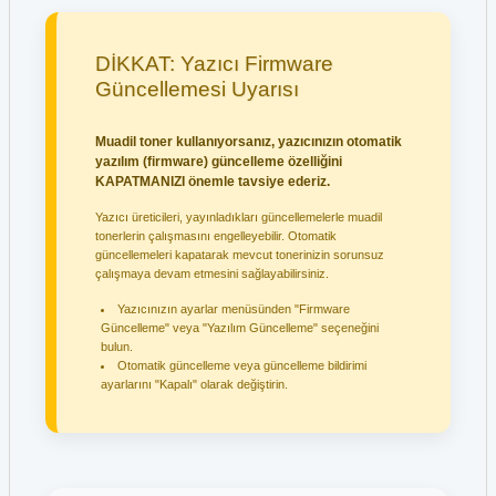
DİKKAT: Yazıcı Firmware
Güncellemesi Uyarısı
Muadil toner kullanıyorsanız, yazıcınızın otomatik
yazılım (firmware) güncelleme özelliğini
KAPATMANIZI önemle tavsiye ederiz.
Yazıcı üreticileri, yayınladıkları güncellemelerle muadil
tonerlerin çalışmasını engelleyebilir. Otomatik
güncellemeleri kapatarak mevcut tonerinizin sorunsuz
çalışmaya devam etmesini sağlayabilirsiniz.
Yazıcınızın ayarlar menüsünden "Firmware
Güncelleme" veya "Yazılım Güncelleme" seçeneğini
bulun.
Otomatik güncelleme veya güncelleme bildirimi
ayarlarını "Kapalı" olarak değiştirin.