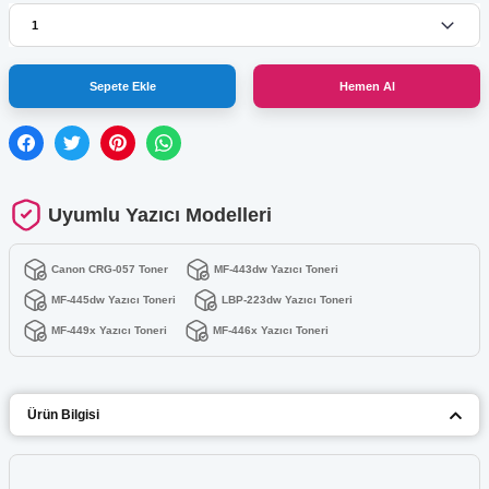
Sepete Ekle
Hemen Al
Uyumlu Yazıcı Modelleri
Canon CRG-057 Toner
MF-443dw Yazıcı Toneri
MF-445dw Yazıcı Toneri
LBP-223dw Yazıcı Toneri
MF-449x Yazıcı Toneri
MF-446x Yazıcı Toneri
Ürün Bilgisi