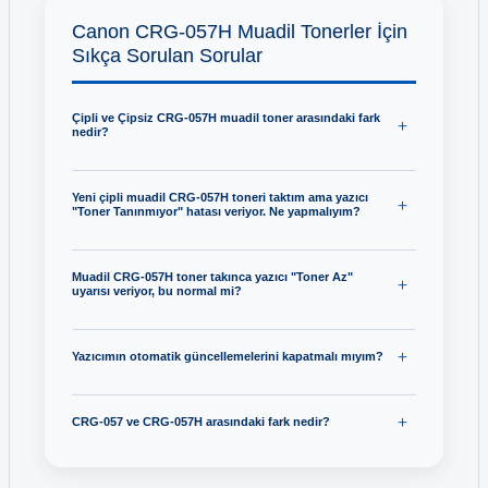
Canon CRG-057H Muadil Tonerler İçin
Sıkça Sorulan Sorular
Çipli ve Çipsiz CRG-057H muadil toner arasındaki fark
nedir?
Yeni çipli muadil CRG-057H toneri taktım ama yazıcı
"Toner Tanınmıyor" hatası veriyor. Ne yapmalıyım?
Muadil CRG-057H toner takınca yazıcı "Toner Az"
uyarısı veriyor, bu normal mi?
Yazıcımın otomatik güncellemelerini kapatmalı mıyım?
CRG-057 ve CRG-057H arasındaki fark nedir?