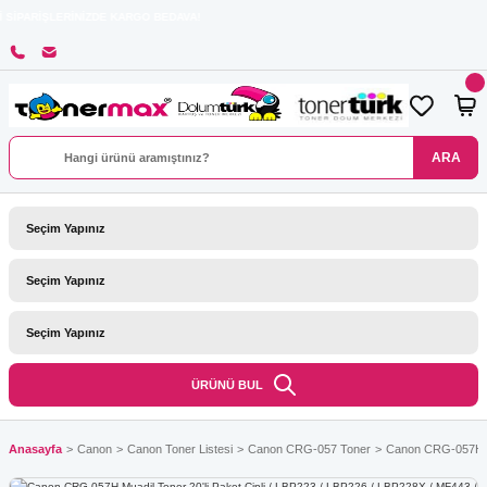
ERİNİZDE KARGO BEDAVA!
ARA
ÜRÜNÜ BUL
Anasayfa
Canon
Canon Toner Listesi
Canon CRG-057 Toner
Canon CRG-057H Mu