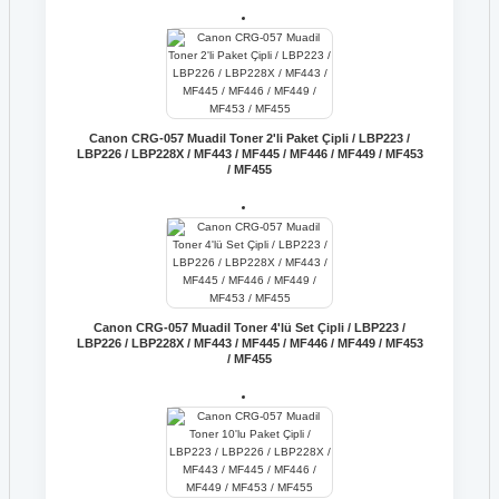
Canon CRG-057 Muadil Toner 2'li Paket Çipli / LBP223 /
LBP226 / LBP228X / MF443 / MF445 / MF446 / MF449 / MF453
/ MF455
Canon CRG-057 Muadil Toner 4'lü Set Çipli / LBP223 /
LBP226 / LBP228X / MF443 / MF445 / MF446 / MF449 / MF453
/ MF455