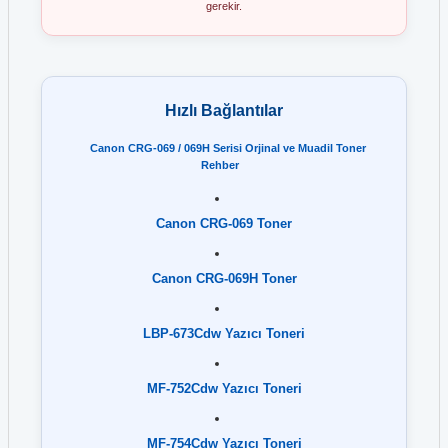
gerekir.
Hızlı Bağlantılar
Canon CRG-069 / 069H Serisi Orjinal ve Muadil Toner
Rehber
Canon CRG-069 Toner
Canon CRG-069H Toner
LBP-673Cdw Yazıcı Toneri
MF-752Cdw Yazıcı Toneri
MF-754Cdw Yazıcı Toneri