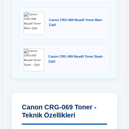
Canon CRG-069 Muadil Toner Mavi-
Çipli
Canon CRG-069 Muadil Toner Siyah -
Çipli
Canon CRG-069 Toner -
Teknik Özellikleri