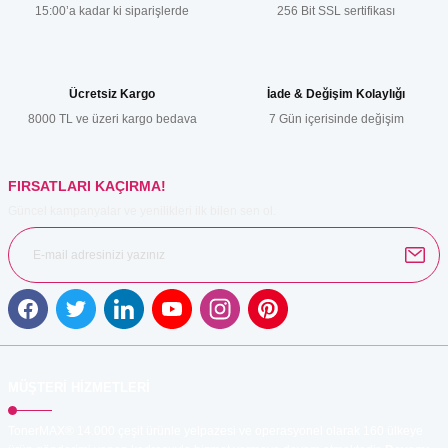
15:00’a kadar ki siparişlerde
256 Bit SSL sertifikası
Ürün resmi kalitesiz, bozuk veya görüntülenemiyor.
Ürün açıklamasında eksik bilgiler bulunuyor.
Ürün bilgilerinde hatalar bulunuyor.
Ücretsiz Kargo
İade & Değişim Kolaylığı
Ürün fiyatı diğer sitelerden daha pahalı.
8000 TL ve üzeri kargo bedava
7 Gün içerisinde değişim
Bu ürüne benzer farklı alternatifler olmalı.
FIRSATLARI KAÇIRMA!
Güncel kampanyalar ve yenilikleri ilk bilen sen ol.
Gönder
MÜŞTERİ HİZMETLERİ
TonerMAX® 14.000 çeşit ürünle yelpazesi ve operasyonel olarak 160 ülkeye