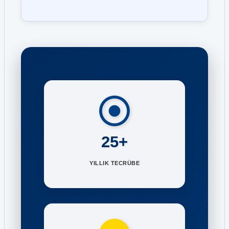
25+
YILLIK TECRÜBE