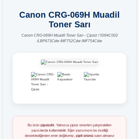
Canon CRG-069H Muadil
Toner Sarı
Canon CRG-069H Muadil Toner Sarı - Çipsiz / 5094C002
/LBP673Cdw /MF752Cdw /MF754Cdw
Bu ürün
çipsizdir
. Yalnızca çipsiz tonerleri çalıştırabilen
yazıcılarda kullanılabilir. Eğer yazıcınızın bu özelliği
desteklediğinden emin değilseniz,
çipli ürünü
satın almanız