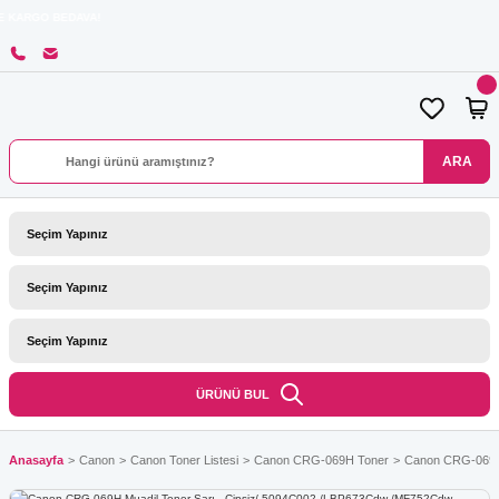
A!
ARA
ÜRÜNÜ BUL
Anasayfa
Canon
Canon Toner Listesi
Canon CRG-069H Toner
Canon CRG-069H 