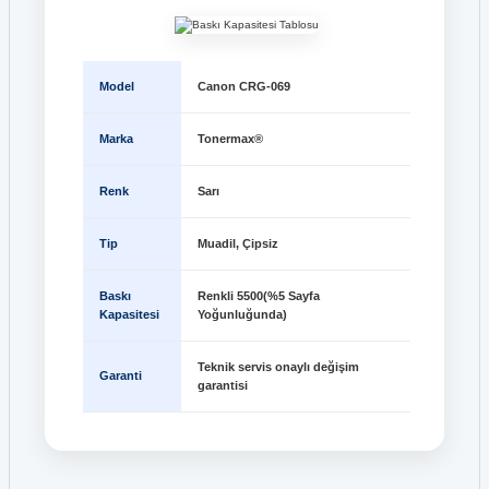
Model
Canon CRG-069
Marka
Tonermax®
Renk
Sarı
Tip
Muadil, Çipsiz
Baskı
Renkli 5500(%5 Sayfa
Kapasitesi
Yoğunluğunda)
Teknik servis onaylı değişim
Garanti
garantisi