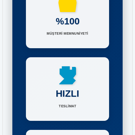
%100
MÜŞTERİ MEMNUNİYETİ
HIZLI
TESLİMAT