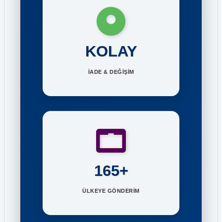
KOLAY
İADE & DEĞİŞİM
165+
ÜLKEYE GÖNDERİM