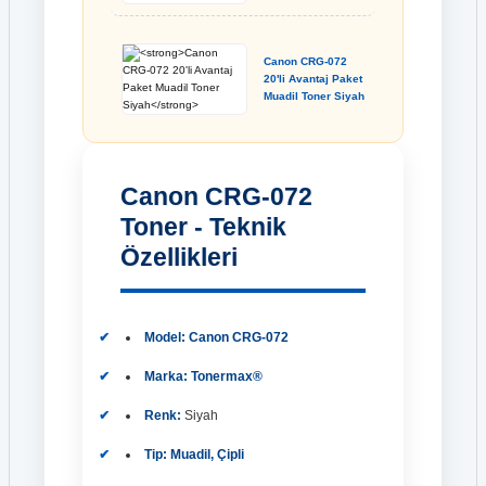
Canon CRG-072
20'li Avantaj Paket
Muadil Toner Siyah
Canon CRG-072
Toner - Teknik
Özellikleri
Model:
Canon CRG-072
Marka:
Tonermax®
Renk:
Siyah
Tip:
Muadil, Çipli