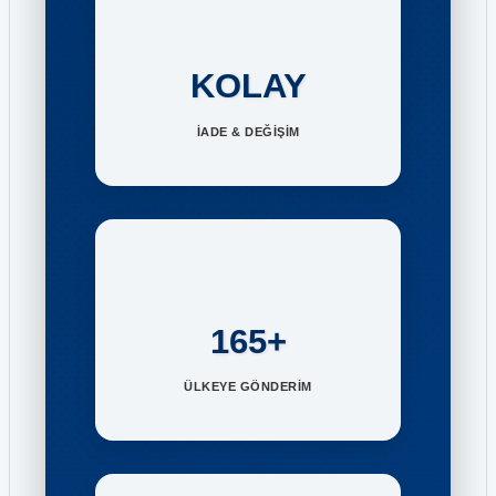
KOLAY
İADE & DEĞİŞİM
165+
ÜLKEYE GÖNDERİM