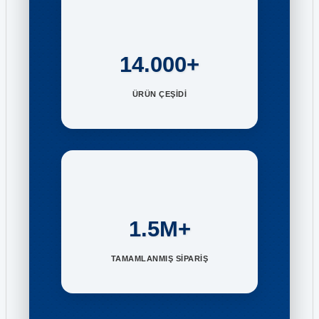
14.000+
ÜRÜN ÇEŞİDİ
1.5M+
TAMAMLANMIŞ SİPARİŞ