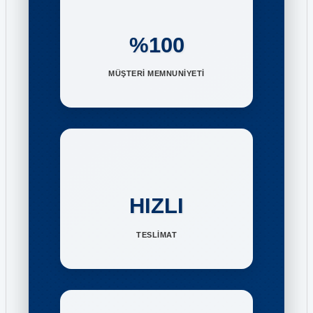
%100
MÜŞTERİ MEMNUNİYETİ
HIZLI
TESLİMAT