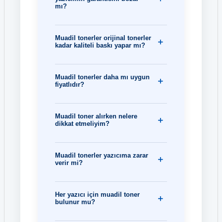
mı?
Muadil tonerler orijinal tonerler
kadar kaliteli baskı yapar mı?
Muadil tonerler daha mı uygun
fiyatlıdır?
Muadil toner alırken nelere
dikkat etmeliyim?
Muadil tonerler yazıcıma zarar
verir mi?
Her yazıcı için muadil toner
bulunur mu?