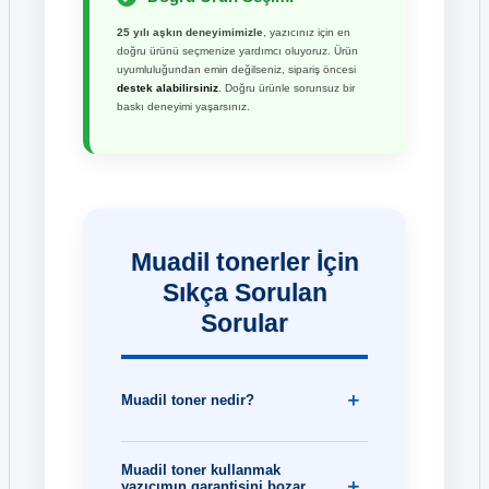
25 yılı aşkın deneyimimizle
, yazıcınız için en
doğru ürünü seçmenize yardımcı oluyoruz. Ürün
uyumluluğundan emin değilseniz, sipariş öncesi
destek alabilirsiniz
. Doğru ürünle sorunsuz bir
baskı deneyimi yaşarsınız.
Muadil tonerler İçin
Sıkça Sorulan
Sorular
Muadil toner nedir?
Muadil toner kullanmak
yazıcımın garantisini bozar