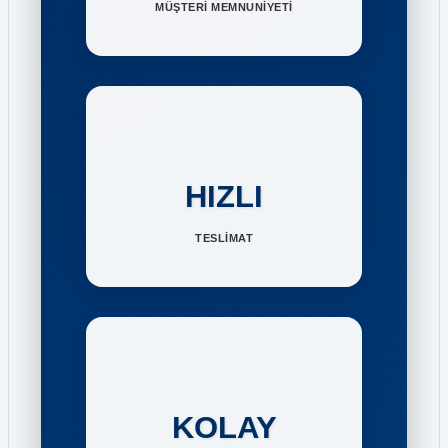
MÜŞTERİ MEMNUNİYETİ
HIZLI
TESLİMAT
KOLAY