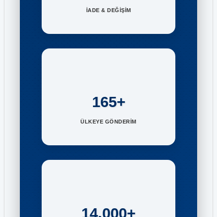
İADE & DEĞİŞİM
165+
ÜLKEYE GÖNDERİM
14.000+