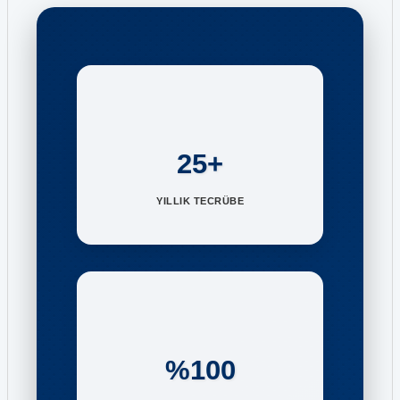
25+
YILLIK TECRÜBE
%100