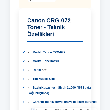
Canon CRG-072
Toner - Teknik
Özellikleri
Model:
Canon CRG-072
Marka:
Tonermax®
Renk:
Siyah
Tip:
Muadil, Çipli
Baskı Kapasitesi:
Siyah 11.000 (%5 Sayfa
Yoğunluğunda)
Garanti:
Teknik servis onaylı değişim garantisi