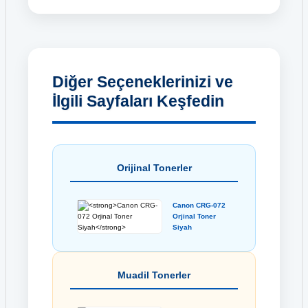
Diğer Seçeneklerinizi ve
İlgili Sayfaları Keşfedin
Orijinal Tonerler
Canon CRG-072
Orjinal Toner
Siyah
Muadil Tonerler