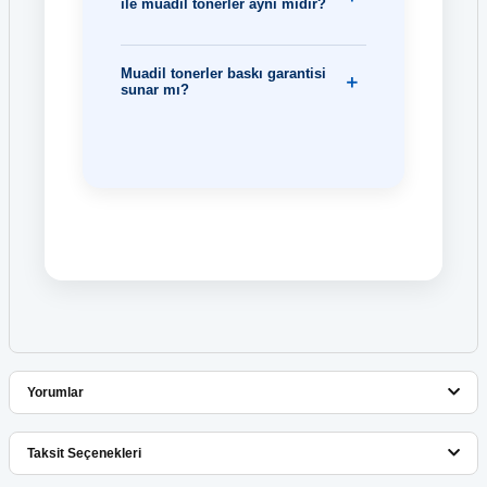
ile muadil tonerler aynı mıdır?
Muadil tonerler baskı garantisi
sunar mı?
Yorumlar
Taksit Seçenekleri