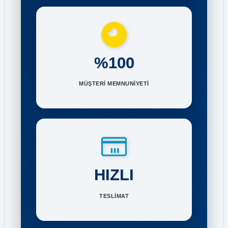
%100
MÜŞTERİ MEMNUNİYETİ
HIZLI
TESLİMAT