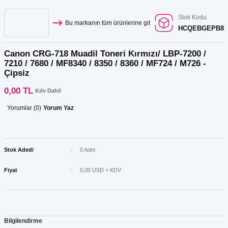
Stok Kodu
Bu markanın tüm ürünlerine git
HCQEBGEPB8
Canon CRG-718 Muadil Toneri Kırmızı/ LBP-7200 /
7210 / 7680 / MF8340 / 8350 / 8360 / MF724 / M726 -
Çipsiz
0,00 TL
Kdv Dahil
Yorumlar (0)
Yorum Yaz
Stok Adedi
0 Adet
Fiyat
0,00 USD + KDV
Bilgilendirme