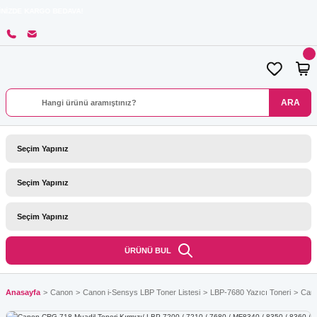
GO BEDAVA!
ARA
ÜRÜNÜ BUL
Anasayfa
Canon
Canon i-Sensys LBP Toner Listesi
LBP-7680 Yazıcı Toneri
Cano