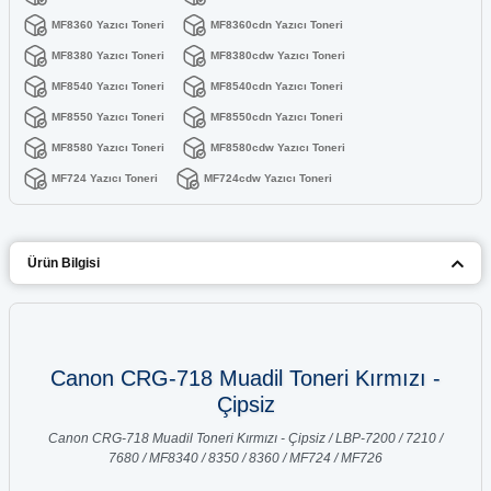
MF8360 Yazıcı Toneri
MF8360cdn Yazıcı Toneri
MF8380 Yazıcı Toneri
MF8380cdw Yazıcı Toneri
MF8540 Yazıcı Toneri
MF8540cdn Yazıcı Toneri
MF8550 Yazıcı Toneri
MF8550cdn Yazıcı Toneri
MF8580 Yazıcı Toneri
MF8580cdw Yazıcı Toneri
MF724 Yazıcı Toneri
MF724cdw Yazıcı Toneri
Ürün Bilgisi
Canon CRG-718 Muadil Toneri Kırmızı -
Çipsiz
Canon CRG-718 Muadil Toneri Kırmızı - Çipsiz / LBP-7200 / 7210 /
7680 / MF8340 / 8350 / 8360 / MF724 / MF726