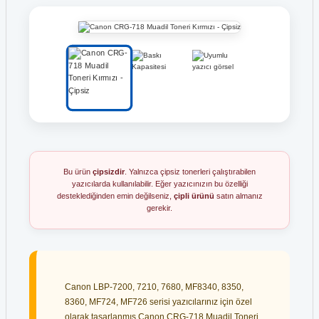
Bu ürün
çipsizdir
. Yalnızca çipsiz tonerleri çalıştırabilen
yazıcılarda kullanılabilir. Eğer yazıcınızın bu özelliği
desteklediğinden emin değilseniz,
çipli ürünü
satın almanız
gerekir.
Canon LBP-7200, 7210, 7680, MF8340, 8350,
8360, MF724, MF726 serisi yazıcılarınız için özel
olarak tasarlanmış Canon CRG-718 Muadil Toneri