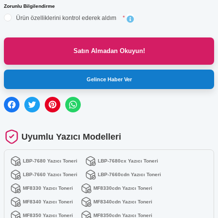
Zorunlu Bilgilendirme
Ürün özelliklerini kontrol ederek aldım
*
Satın Almadan Okuyun!
Gelince Haber Ver
Uyumlu Yazıcı Modelleri
LBP-7680 Yazıcı Toneri
LBP-7680cx Yazıcı Toneri
LBP-7660 Yazıcı Toneri
LBP-7660cdn Yazıcı Toneri
MF8330 Yazıcı Toneri
MF8330cdn Yazıcı Toneri
MF8340 Yazıcı Toneri
MF8340cdn Yazıcı Toneri
MF8350 Yazıcı Toneri
MF8350cdn Yazıcı Toneri