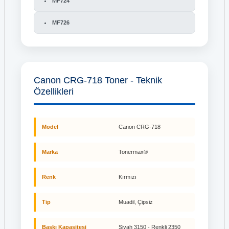
MF724
MF726
Canon CRG-718 Toner - Teknik
Özellikleri
Model
Canon CRG-718
Marka
Tonermax®
Renk
Kırmızı
Tip
Muadil, Çipsiz
Baskı Kapasitesi
Siyah 3150 - Renkli 2350