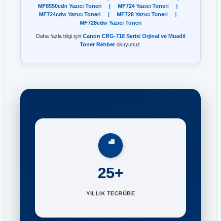
MF8550cdn Yazıcı Toneri
|
MF724 Yazıcı Toneri
|
MF724cdw Yazıcı Toneri
|
MF728 Yazıcı Toneri
|
MF728cdw Yazıcı Toneri
Daha fazla bilgi için
Canon CRG-718 Serisi Orjinal ve Muadil
Toner Rehber
okuyunuz.
25+
YILLIK TECRÜBE