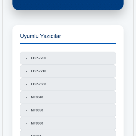
Uyumlu Yazıcılar
LBP-7200
LBP-7210
LBP-7680
MF8340
MF8350
MF8360