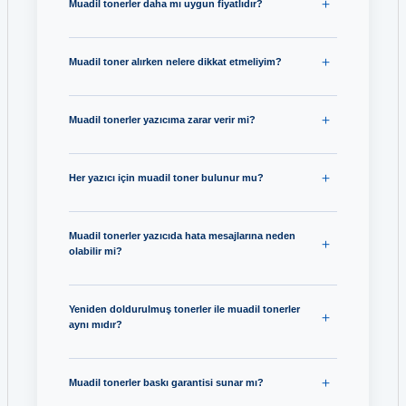
Muadil tonerler daha mı uygun fiyatlıdır?
Muadil toner alırken nelere dikkat etmeliyim?
Muadil tonerler yazıcıma zarar verir mi?
Her yazıcı için muadil toner bulunur mu?
Muadil tonerler yazıcıda hata mesajlarına neden
olabilir mi?
Yeniden doldurulmuş tonerler ile muadil tonerler
aynı mıdır?
Muadil tonerler baskı garantisi sunar mı?