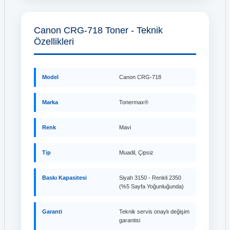
Canon CRG-718 Toner - Teknik
Özellikleri
Model
Canon CRG-718
Marka
Tonermax®
Renk
Mavi
Tip
Muadil, Çipsiz
Baskı Kapasitesi
Siyah 3150 - Renkli 2350
(%5 Sayfa Yoğunluğunda)
Garanti
Teknik servis onaylı değişim
garantisi