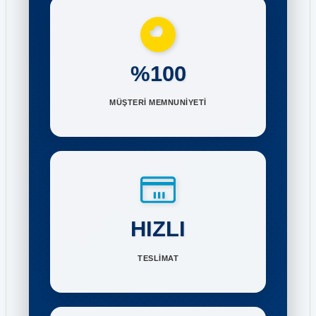
%100
MÜŞTERİ MEMNUNİYETİ
HIZLI
TESLİMAT