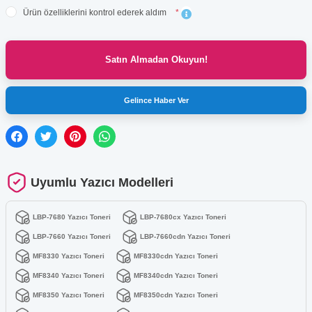
Ürün özelliklerini kontrol ederek aldım
*
Satın Almadan Okuyun!
Gelince Haber Ver
Uyumlu Yazıcı Modelleri
LBP-7680 Yazıcı Toneri
LBP-7680cx Yazıcı Toneri
LBP-7660 Yazıcı Toneri
LBP-7660cdn Yazıcı Toneri
MF8330 Yazıcı Toneri
MF8330cdn Yazıcı Toneri
MF8340 Yazıcı Toneri
MF8340cdn Yazıcı Toneri
MF8350 Yazıcı Toneri
MF8350cdn Yazıcı Toneri