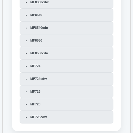
MF8380cdw
MF8540
MF8540cdn
MF8550
MF8550cdn
MF724
MF724cdw
MF726
MF728
MF728cdw