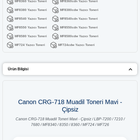
MF8360 Yazıcı Toneri
MF8360cdn Yazıcı Toneri
MF8380 Yazıcı Toneri
MF8380cdw Yazıcı Toneri
MF8540 Yazıcı Toneri
MF8540cdn Yazıcı Toneri
MF8550 Yazıcı Toneri
MF8550cdn Yazıcı Toneri
MF8580 Yazıcı Toneri
MF8580cdw Yazıcı Toneri
MF724 Yazıcı Toneri
MF724cdw Yazıcı Toneri
Ürün Bilgisi
Canon CRG-718 Muadil Toneri Mavi -
Çipsiz
Canon CRG-718 Muadil Toneri Mavi - Çipsiz / LBP-7200 / 7210 /
7680 / MF8340 / 8350 / 8360 / MF724 / MF726