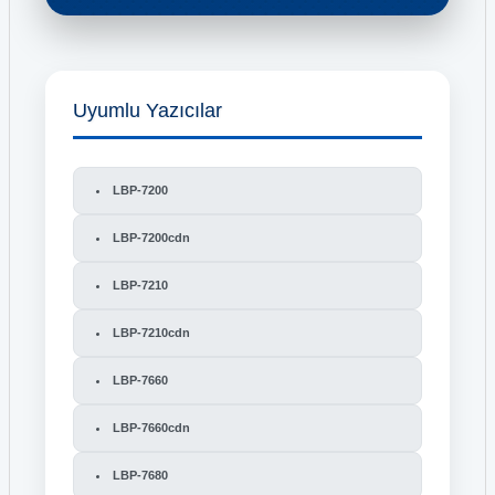
Uyumlu Yazıcılar
LBP-7200
LBP-7200cdn
LBP-7210
LBP-7210cdn
LBP-7660
LBP-7660cdn
LBP-7680