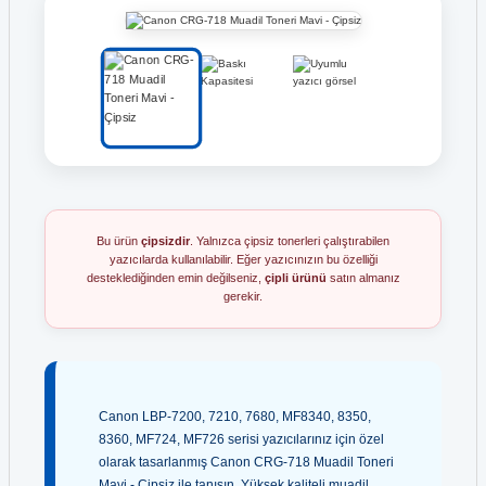
Bu ürün
çipsizdir
. Yalnızca çipsiz tonerleri çalıştırabilen
yazıcılarda kullanılabilir. Eğer yazıcınızın bu özelliği
desteklediğinden emin değilseniz,
çipli ürünü
satın almanız
gerekir.
Canon LBP-7200, 7210, 7680, MF8340, 8350,
8360, MF724, MF726 serisi yazıcılarınız için özel
olarak tasarlanmış Canon CRG-718 Muadil Toneri
Mavi - Çipsiz ile tanışın. Yüksek kaliteli muadil