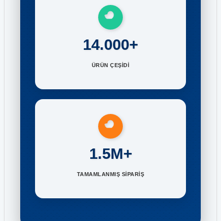
14.000+
ÜRÜN ÇEŞİDİ
1.5M+
TAMAMLANMIŞ SİPARİŞ