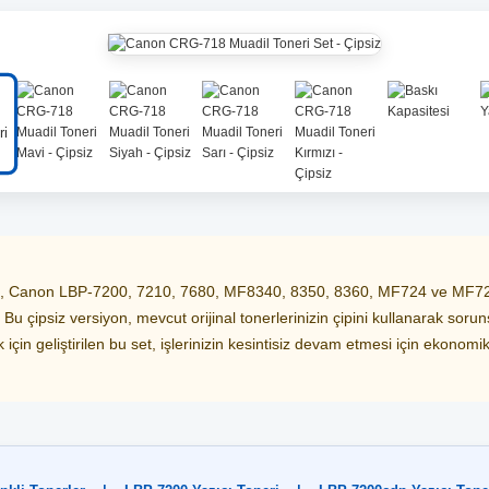
, Canon LBP-7200, 7210, 7680, MF8340, 8350, 8360, MF724 ve MF726 g
r. Bu çipsiz versiyon, mevcut orijinal tonerlerinizin çipini kullanarak sor
 için geliştirilen bu set, işlerinizin kesintisiz devam etmesi için ekonomi