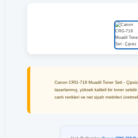
Canon CRG-718 Muadil Toner Seti - Çipsiz
tasarlanmış, yüksek kaliteli bir toner setidi
canlı renkleri ve net siyah metinleri üretmek