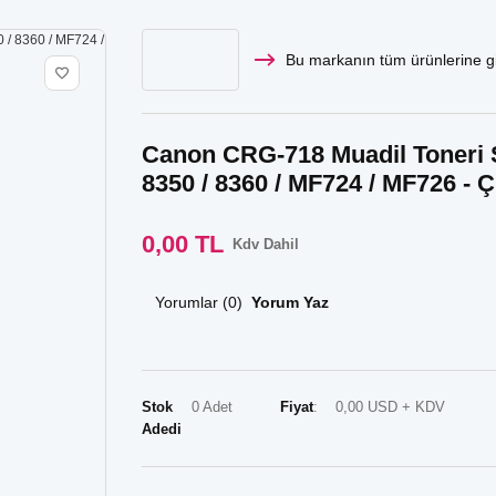
Bu markanın tüm ürünlerine gi
Canon CRG-718 Muadil Toneri Se
8350 / 8360 / MF724 / MF726 - Ç
0,00 TL
Kdv Dahil
Yorumlar (0)
Yorum Yaz
Stok
0 Adet
Fiyat
0,00 USD + KDV
Adedi