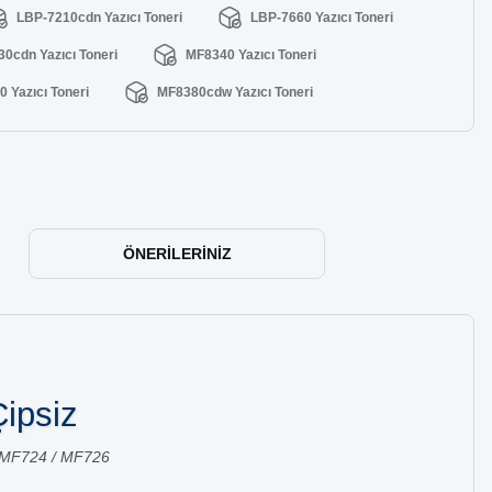
LBP-7210cdn Yazıcı Toneri
LBP-7660 Yazıcı Toneri
0cdn Yazıcı Toneri
MF8340 Yazıcı Toneri
 Yazıcı Toneri
MF8380cdw Yazıcı Toneri
ÖNERILERINIZ
ipsiz
/ MF724 / MF726