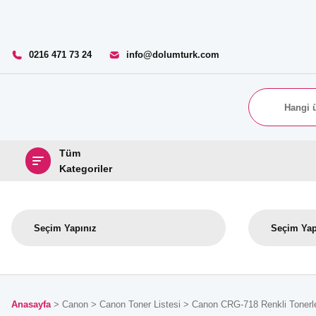
0216 471 73 24
info@dolumturk.com
Tüm
Kategoriler
Anasayfa
Canon
Canon Toner Listesi
Canon CRG-718 Renkli Tonerl