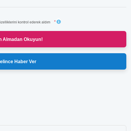
*
zelliklerini kontrol ederek aldım
ın Almadan Okuyun!
elince Haber Ver