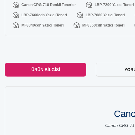
Canon CRG-718 Renkli Tonerler
LBP-7200 Yazıcı Toneri
LBP-7660cdn Yazıcı Toneri
LBP-7680 Yazıcı Toneri
MF8340cdn Yazıcı Toneri
MF8350cdn Yazıcı Toneri
ÜRÜN BILGISI
YOR
Cano
Canon CRG-718 