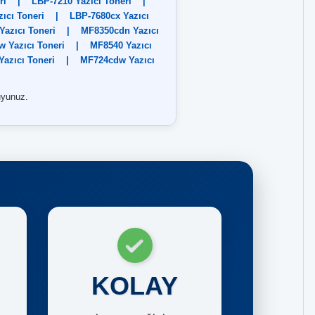
ri
|
LBP-7210 Yazıcı Toneri
|
ıcı Toneri
|
LBP-7680cx Yazıcı
azıcı Toneri
|
MF8350cdn Yazıcı
 Yazıcı Toneri
|
MF8540 Yazıcı
azıcı Toneri
|
MF724cdw Yazıcı
uyunuz.
KOLAY