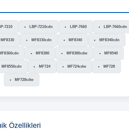
P-7210
LBP-7210cdn
LBP-7660
LBP-7660cdn
MF8330
MF8330cdn
MF8340
MF8340cdn
MF8360cdn
MF8380
MF8380cdw
MF8540
MF8550cdn
MF724
MF724cdw
MF728
MF728cdw
k Özellikleri