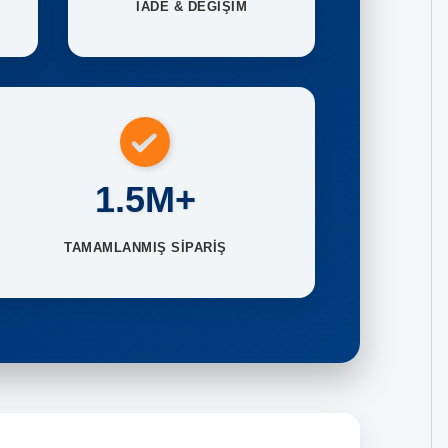
İADE & DEĞİŞİM
1.5M+
TAMAMLANMIŞ SİPARİŞ