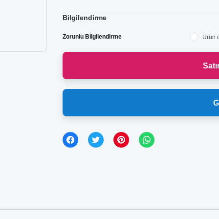
Bilgilendirme
Zorunlu Bilgilendirme
Ürün ö
Sat
G