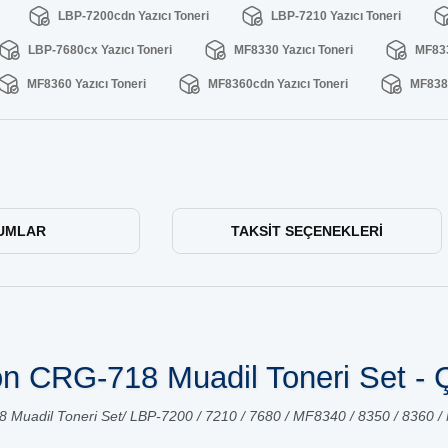
LBP-7200cdn Yazıcı Toneri
LBP-7210 Yazıcı Toneri
LBP-7680cx Yazıcı Toneri
MF8330 Yazıcı Toneri
MF833
MF8360 Yazıcı Toneri
MF8360cdn Yazıcı Toneri
MF8380
UMLAR
TAKSIT SEÇENEKLERI
n CRG-718 Muadil Toneri Set - Ç
Muadil Toneri Set/ LBP-7200 / 7210 / 7680 / MF8340 / 8350 / 8360 