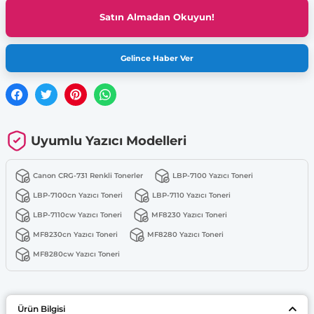
Satın Almadan Okuyun!
Gelince Haber Ver
Uyumlu Yazıcı Modelleri
Canon CRG-731 Renkli Tonerler
LBP-7100 Yazıcı Toneri
LBP-7100cn Yazıcı Toneri
LBP-7110 Yazıcı Toneri
LBP-7110cw Yazıcı Toneri
MF8230 Yazıcı Toneri
MF8230cn Yazıcı Toneri
MF8280 Yazıcı Toneri
MF8280cw Yazıcı Toneri
Ürün Bilgisi