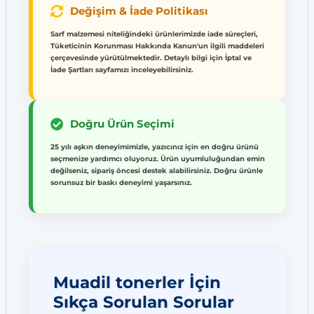
Değişim & İade Politikası
Sarf malzemesi niteliğindeki ürünlerimizde iade süreçleri,
Tüketicinin Korunması Hakkında Kanun'un ilgili maddeleri
çerçevesinde yürütülmektedir. Detaylı bilgi için İptal ve
İade Şartları sayfamızı inceleyebilirsiniz.
Doğru Ürün Seçimi
25 yılı aşkın deneyimimizle, yazıcınız için en doğru ürünü
seçmenize yardımcı oluyoruz. Ürün uyumluluğundan emin
değilseniz, sipariş öncesi destek alabilirsiniz. Doğru ürünle
sorunsuz bir baskı deneyimi yaşarsınız.
Muadil tonerler İçin
Sıkça Sorulan Sorular