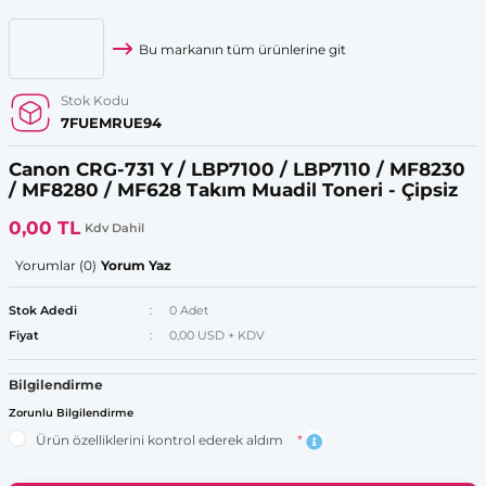
Bu markanın tüm ürünlerine git
Stok Kodu
7FUEMRUE94
Canon CRG-731 Y / LBP7100 / LBP7110 / MF8230
/ MF8280 / MF628 Takım Muadil Toneri - Çipsiz
0,00 TL
Kdv Dahil
Yorumlar (0)
Yorum Yaz
Stok Adedi
0 Adet
Fiyat
0,00 USD + KDV
Bilgilendirme
Zorunlu Bilgilendirme
Ürün özelliklerini kontrol ederek aldım
*