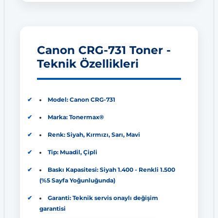
Canon CRG-731 Toner -
Teknik Özellikleri
Model: Canon CRG-731
Marka: Tonermax®
Renk: Siyah, Kırmızı, Sarı, Mavi
Tip: Muadil, Çipli
Baskı Kapasitesi: Siyah 1.400 - Renkli 1.500
(%5 Sayfa Yoğunluğunda)
Garanti: Teknik servis onaylı değişim
garantisi