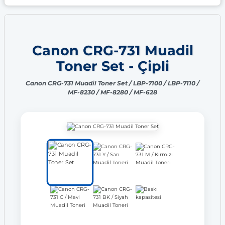
Canon CRG-731 Muadil
Toner Set - Çipli
Canon CRG-731 Muadil Toner Set / LBP-7100 / LBP-7110 /
MF-8230 / MF-8280 / MF-628