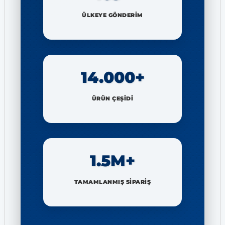
ÜLKEYE GÖNDERİM
14.000+
ÜRÜN ÇEŞİDİ
1.5M+
TAMAMLANMIŞ SİPARİŞ