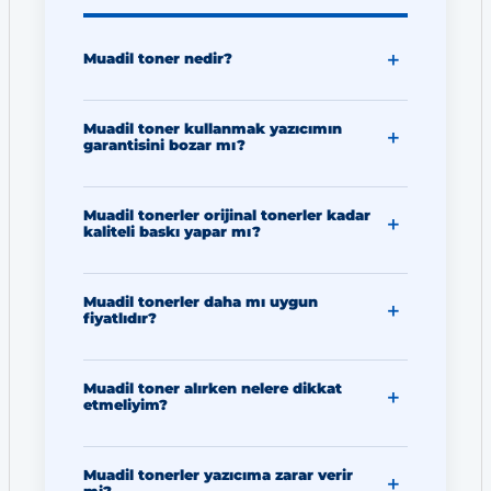
Muadil toner nedir?
Muadil toner kullanmak yazıcımın
garantisini bozar mı?
Muadil tonerler orijinal tonerler kadar
kaliteli baskı yapar mı?
Muadil tonerler daha mı uygun
fiyatlıdır?
Muadil toner alırken nelere dikkat
etmeliyim?
Muadil tonerler yazıcıma zarar verir