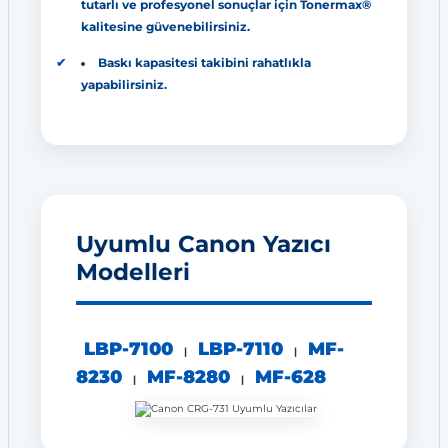
tutarlı ve profesyonel sonuçlar için Tonermax®
kalitesine güvenebilirsiniz.
Baskı kapasitesi takibini rahatlıkla
yapabilirsiniz.
Uyumlu Canon Yazıcı
Modelleri
LBP-7100
LBP-7110
MF-
|
|
8230
MF-8280
MF-628
|
|