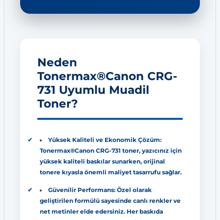
Neden
Tonermax®Canon CRG-
731 Uyumlu Muadil
Toner?
Yüksek Kaliteli ve Ekonomik Çözüm:
Tonermax®Canon CRG-731 toner, yazıcınız için
yüksek kaliteli baskılar sunarken, orijinal
tonere kıyasla önemli maliyet tasarrufu sağlar.
Güvenilir Performans: Özel olarak
geliştirilen formülü sayesinde canlı renkler ve
net metinler elde edersiniz. Her baskıda