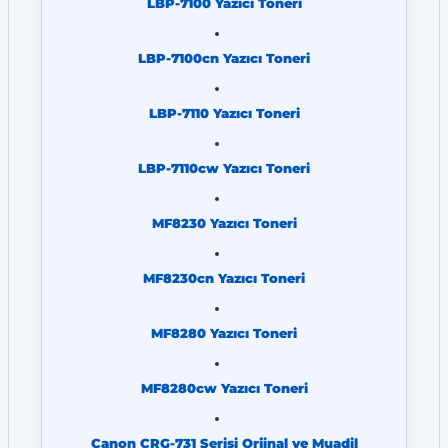
LBP-7100 Yazıcı Toneri
LBP-7100cn Yazıcı Toneri
LBP-7110 Yazıcı Toneri
LBP-7110cw Yazıcı Toneri
MF8230 Yazıcı Toneri
MF8230cn Yazıcı Toneri
MF8280 Yazıcı Toneri
MF8280cw Yazıcı Toneri
Canon CRG-731 Serisi Orjinal ve Muadil