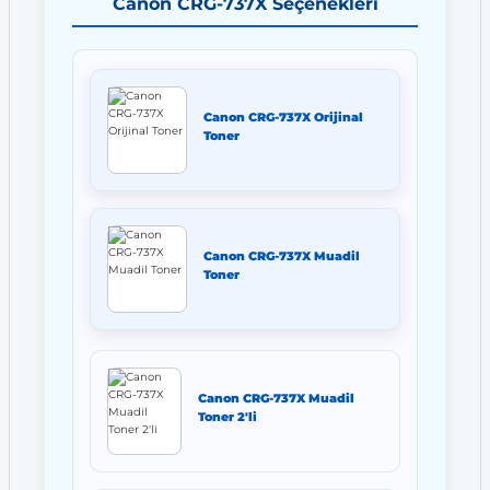
Canon CRG-737X Seçenekleri
Canon CRG-737X Orijinal
Toner
Canon CRG-737X Muadil
Toner
Canon CRG-737X Muadil
Toner 2'li