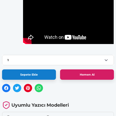
Sepete Ekle
Hemen Al
Uyumlu Yazıcı Modelleri