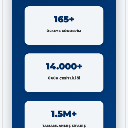
165+
ÜLKEYE GÖNDERİM
14.000+
ÜRÜN ÇEŞİTLİLİĞİ
1.5M+
TAMAMLANMIŞ SİPARİŞ