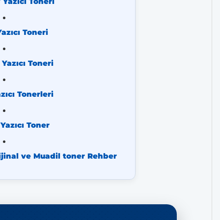
Yazıcı Toneri
azıcı Toneri
Yazıcı Toneri
ıcı Tonerleri
Yazıcı Toner
jinal ve Muadil toner Rehber