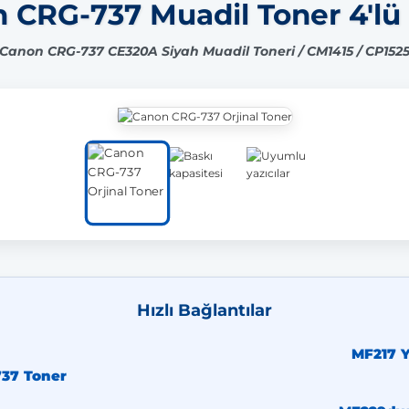
 CRG-737 Muadil Toner 4'lü
Canon CRG-737 CE320A Siyah Muadil Toneri / CM1415 / CP152
Hızlı Bağlantılar
MF217 Y
37 Toner