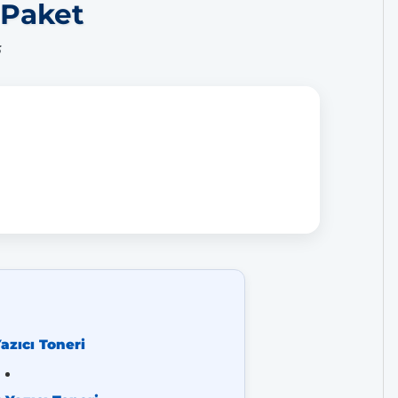
 Paket
5
azıcı Toneri