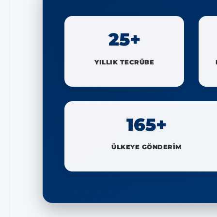
25+
YILLIK TECRÜBE
165+
ÜLKEYE GÖNDERİM