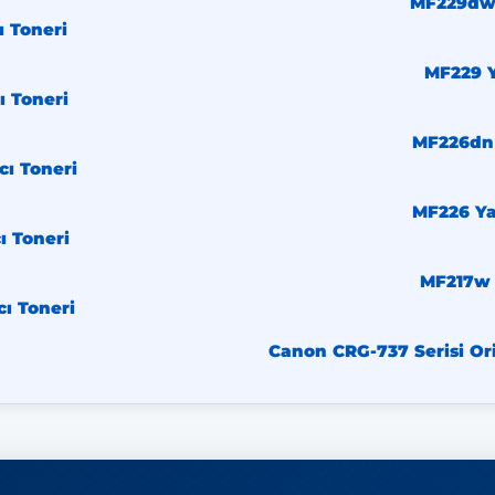
MF229dw 
ı Toneri
MF229 Y
ı Toneri
MF226dn 
cı Toneri
MF226 Yaz
ı Toneri
MF217w 
cı Toneri
Canon CRG-737 Serisi Ori