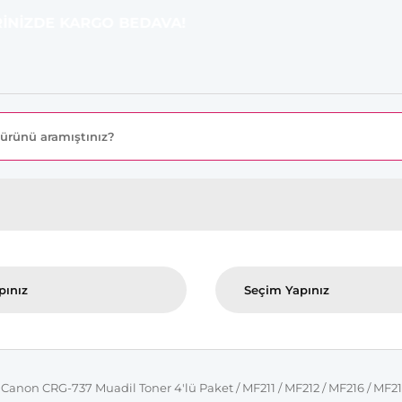
E KARGO BEDAVA!
Canon CRG-737 Muadil Toner 4'lü Paket / MF211 / MF212 / MF216 / MF21