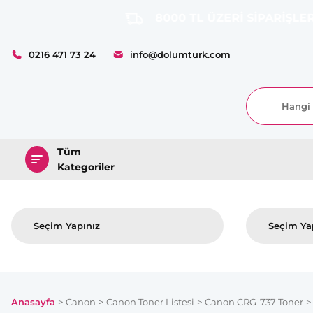
8000 TL ÜZERİ SİPARİŞLERİNİZD
0216 471 73 24
info@dolumturk.com
Tüm
Kategoriler
Anasayfa
Canon
Canon Toner Listesi
Canon CRG-737 Toner