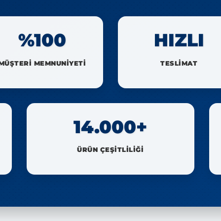
%100
HIZLI
MÜŞTERİ MEMNUNİYETİ
TESLİMAT
14.000+
ÜRÜN ÇEŞİTLİLİĞİ