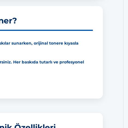
ner?
ılar sunarken, orijinal tonere kıyasla
siniz. Her baskıda tutarlı ve profesyonel
k Özellikleri