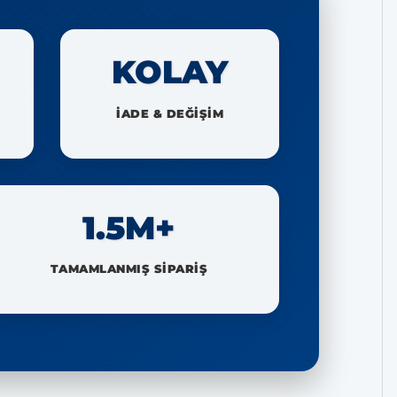
KOLAY
İADE & DEĞİŞİM
1.5M+
TAMAMLANMIŞ SİPARİŞ