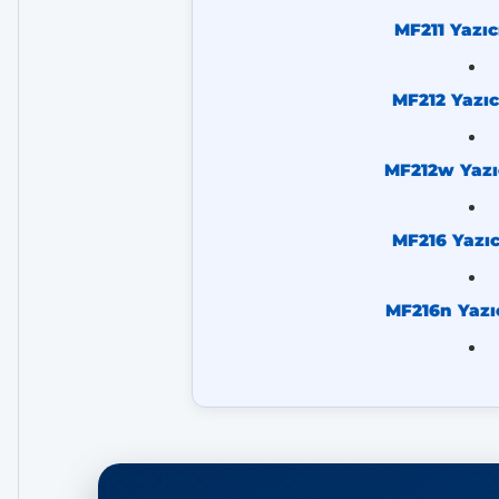
MF211 Yazıc
MF212 Yazıc
MF212w Yazı
MF216 Yazıc
MF216n Yazı