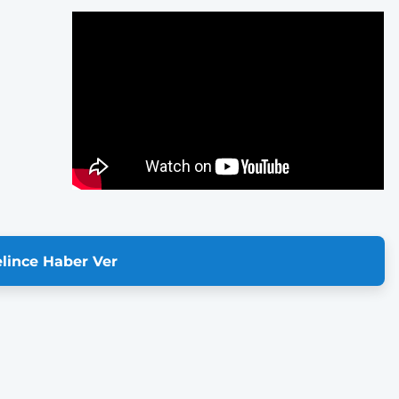
lince Haber Ver