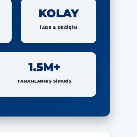
KOLAY
İADE & DEĞİŞİM
1.5M+
TAMAMLANMIŞ SİPARİŞ