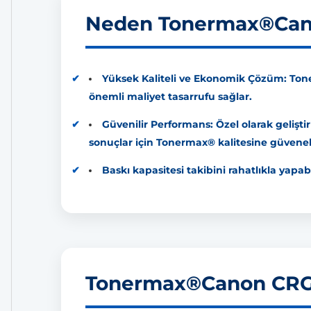
Neden Tonermax®Cano
Yüksek Kaliteli ve Ekonomik Çözüm: Toner
önemli maliyet tasarrufu sağlar.
Güvenilir Performans: Özel olarak gelişti
sonuçlar için Tonermax® kalitesine güvenebi
Baskı kapasitesi takibini rahatlıkla yapabi
Tonermax®Canon CRG-7