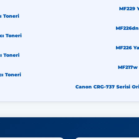
MF229 Y
ı Toneri
MF226dn 
cı Toneri
MF226 Yaz
ı Toneri
MF217w 
cı Toneri
Canon CRG-737 Serisi Ori