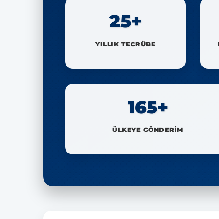
25+
YILLIK TECRÜBE
165+
ÜLKEYE GÖNDERİM