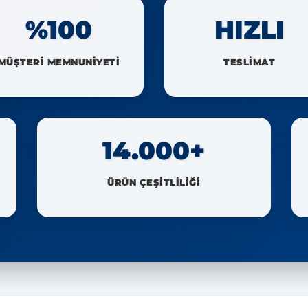
%100
HIZLI
MÜŞTERİ MEMNUNİYETİ
TESLİMAT
14.000+
ÜRÜN ÇEŞİTLİLİĞİ