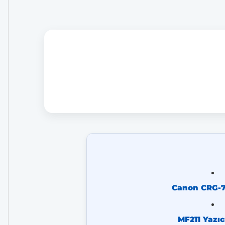
Canon CRG-7
MF211 Yazıc