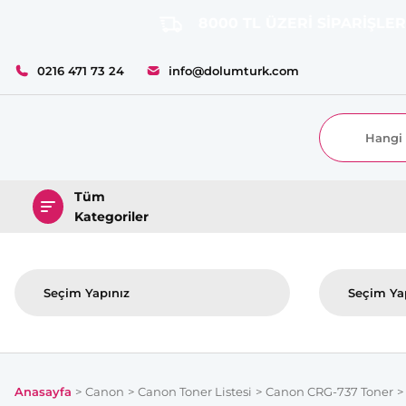
8000 TL ÜZERİ SİPARİŞLERİNİZD
0216 471 73 24
info@dolumturk.com
Tüm
Kategoriler
Anasayfa
Canon
Canon Toner Listesi
Canon CRG-737 Toner