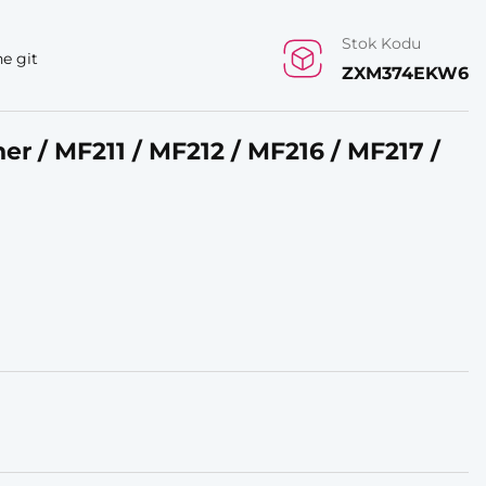
Stok Kodu
e git
ZXM374EKW6
r / MF211 / MF212 / MF216 / MF217 /