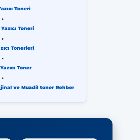
azıcı Toneri
Yazıcı Toneri
ıcı Tonerleri
Yazıcı Toner
jinal ve Muadil toner Rehber