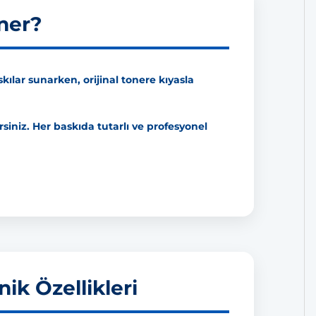
ner?
ılar sunarken, orijinal tonere kıyasla
siniz. Her baskıda tutarlı ve profesyonel
k Özellikleri