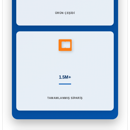
ÜRÜN ÇEŞİDİ
1.5M+
TAMAMLANMIŞ SİPARİŞ