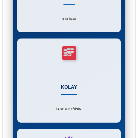
TESLİMAT
KOLAY
İADE & DEĞİŞİM