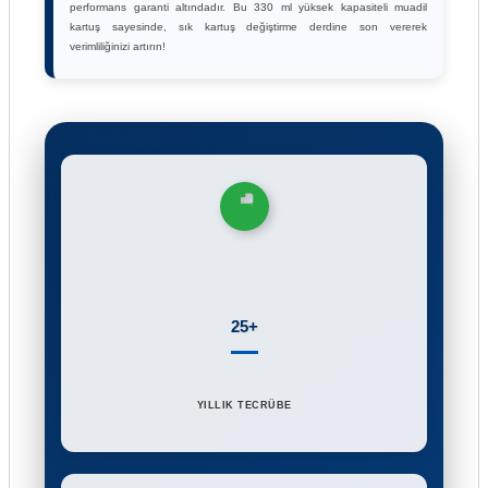
performans garanti altındadır. Bu 330 ml yüksek kapasiteli muadil
kartuş sayesinde, sık kartuş değiştirme derdine son vererek
verimliliğinizi artırın!
25+
YILLIK TECRÜBE