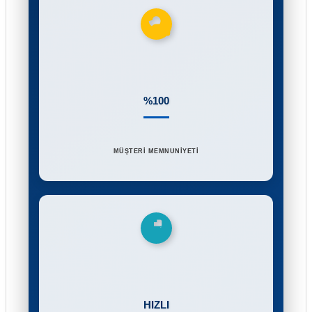
%100
MÜŞTERİ MEMNUNİYETİ
HIZLI