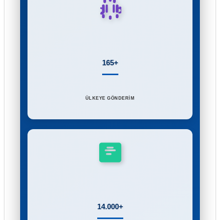
165+
ÜLKEYE GÖNDERİM
14.000+