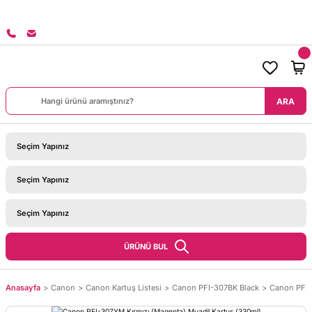
RİNİZDE KARGO BEDAVA!
ARA
ÜRÜNÜ BUL
Anasayfa
Canon
Canon Kartuş Listesi
Canon PFI-307BK Black
Canon PFI-