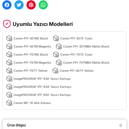
Uyumlu Yazıcı Modelleri
Canon PFI-307BK Black
Canon PFI-307C Cyan
Canon PFI-307M Magenta
Canon PFI-307MBK Matte Black
Canon PFI-707BK Black
Canon PFI-707C Cyan
Canon PFI-707M Magenta
Canon PFI-707MBK Matte Black
Canon PFI-707Y Yellow
Canon PFI-307Y Yellow
imagePROGRAF IPF-830 Yazıcı Kartuşu
imagePROGRAF IPF-840 Yazıcı Kartuşu
imagePROGRAF IPF-850 Yazıcı Kartuşu
Canon MC-10 Atık Kutusu
Ürün Bilgisi