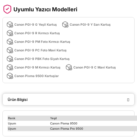
Uyumlu Yazıcı Modelleri
Canon PGI-9 G Yeşil Kartuş
Canon PGI-9 Y Sarı Kartuş
Canon PGI-9 R Kırmızı Kartuş
Canon PGI-9 PM Foto Kırmızı Kartuş
Canon PGI-9 PC Foto Mavi Kartuş
Canon PGI-9 PBK Foto Siyah Kartuş
Canon PGI-9 M Kırmızı Kartuş
Canon PGI-9 C Mavi Kartuş
Canon Pixma 9500 Kartuşlar
Ürün Bilgisi
Renk
Yeşil
Uyum
Canon Pixma 9500
Uyum
Canon Pixma Pro 9500