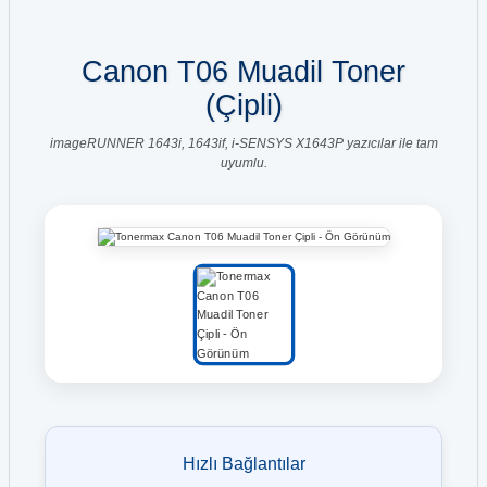
Canon T06 Muadil Toner
(Çipli)
imageRUNNER 1643i, 1643if, i-SENSYS X1643P yazıcılar ile tam
uyumlu.
Hızlı Bağlantılar