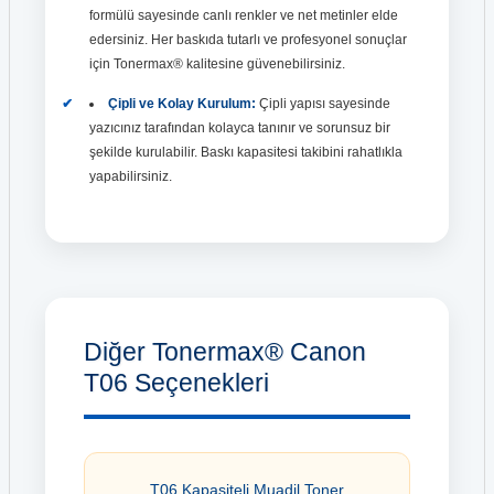
formülü sayesinde canlı renkler ve net metinler elde
edersiniz. Her baskıda tutarlı ve profesyonel sonuçlar
için Tonermax® kalitesine güvenebilirsiniz.
Çipli ve Kolay Kurulum:
Çipli yapısı sayesinde
yazıcınız tarafından kolayca tanınır ve sorunsuz bir
şekilde kurulabilir. Baskı kapasitesi takibini rahatlıkla
yapabilirsiniz.
Diğer Tonermax® Canon
T06 Seçenekleri
T06 Kapasiteli Muadil Toner