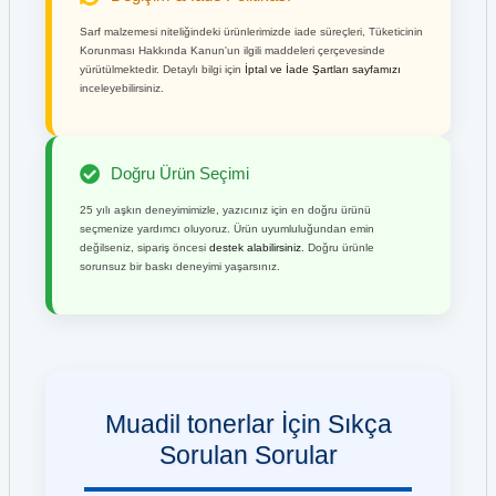
Sarf malzemesi niteliğindeki ürünlerimizde iade süreçleri, Tüketicinin
Korunması Hakkında Kanun'un ilgili maddeleri çerçevesinde
yürütülmektedir. Detaylı bilgi için
İptal ve İade Şartları sayfamızı
inceleyebilirsiniz.
Doğru Ürün Seçimi
25 yılı aşkın deneyimimizle, yazıcınız için en doğru ürünü
seçmenize yardımcı oluyoruz. Ürün uyumluluğundan emin
değilseniz, sipariş öncesi
destek alabilirsiniz
. Doğru ürünle
sorunsuz bir baskı deneyimi yaşarsınız.
Muadil tonerlar İçin Sıkça
Sorulan Sorular