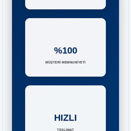
%100
MÜŞTERİ MEMNUNİYETİ
HIZLI
TESLİMAT