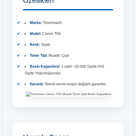
Özellikleri
Marka:
Tonermax®
Model:
Canon T06
Renk:
Siyah
Toner Tipi:
Muadil, Çipli
Baskı Kapasitesi:
1 adet ~20.000 Sayfa (%5
Sayfa Yoğunluğunda)
Garanti:
Teknik servis onaylı değişim garantisi