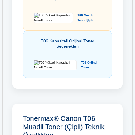
T06 Muadil
Toner Çipli
T06 Kapasiteli Orijinal Toner
Seçenekleri
T06 Orjinal
Toner
Tonermax® Canon T06
Muadil Toner (Çipli) Teknik