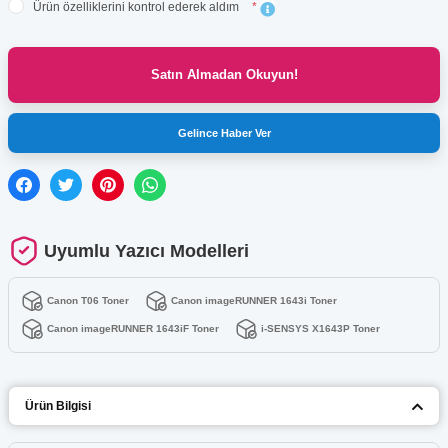
Ürün özelliklerini kontrol ederek aldım
*
Satın Almadan Okuyun!
Gelince Haber Ver
Uyumlu Yazıcı Modelleri
Canon T06 Toner
Canon imageRUNNER 1643i Toner
Canon imageRUNNER 1643iF Toner
i-SENSYS X1643P Toner
Ürün Bilgisi