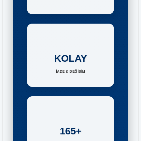
KOLAY
İADE & DEĞİŞİM
165+