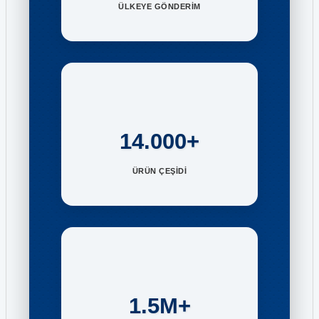
ÜLKEYE GÖNDERİM
14.000+
ÜRÜN ÇEŞİDİ
1.5M+