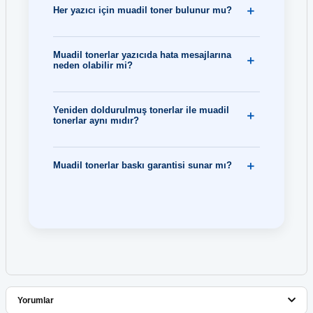
Her yazıcı için muadil toner bulunur mu?
Muadil tonerlar yazıcıda hata mesajlarına
neden olabilir mi?
Yeniden doldurulmuş tonerlar ile muadil
tonerlar aynı mıdır?
Muadil tonerlar baskı garantisi sunar mı?
Yorumlar