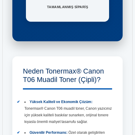
TAMAMLANMIŞ SİPARİŞ
Neden Tonermax® Canon
T06 Muadil Toner (Çipli)?
Yüksek Kaliteli ve Ekonomik Çözüm:
Tonermax® Canon T06 muadil toner, Canon yazıcınız
için yüksek kaliteli baskılar sunarken, orijinal tonere
kıyasla önemli maliyet tasarrufu sağlar.
Güvenilir Performans:
Özel olarak geliştirilen