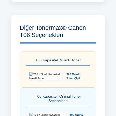
Diğer Tonermax® Canon
T06 Seçenekleri
T06 Kapasiteli Muadil Toner
T06 Muadil
Toner Çipli
T06 Kapasiteli Orijinal Toner
Seçenekleri
T06 Orjinal