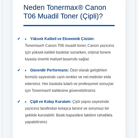
Neden Tonermax® Canon
T06 Muadil Toner (Çipli)?
Yüksek Kaliteli ve Ekonomik Çözüm:
Tonermax® Canon T06 muadil toner, Canon yazıcınız
için yüksek kaliteli baskılar sunarken, orijinal tonere
kıyasla önemli maliyet tasarrufu sağlar.
Güvenilir Performans:
Özel olarak geliştirilen
formülü sayesinde canlı renkler ve net metinler elde
edersiniz. Her baskıda tutarlı ve profesyonel sonuçlar
için Tonermax® kalitesine güvenebilirsiniz.
Çipli ve Kolay Kurulum:
Çipli yapısı sayesinde
yazıcınız tarafından kolayca tanınır ve sorunsuz bir
şekilde kurulabilir. Baskı kapasitesi takibini rahatlıkla
yapabilirsiniz.