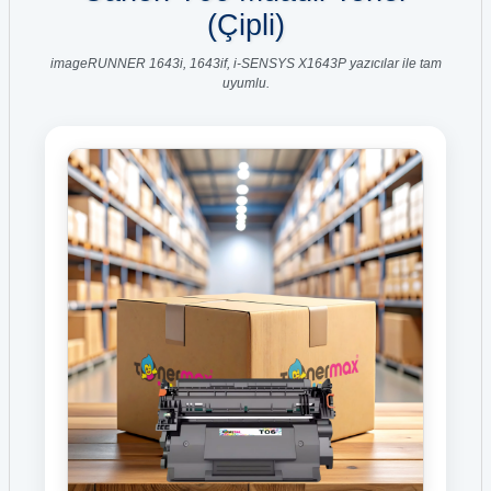
(Çipli)
imageRUNNER 1643i, 1643if, i-SENSYS X1643P yazıcılar ile tam
uyumlu.