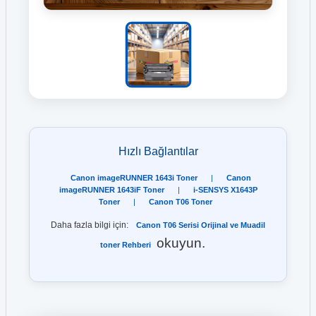
Hızlı Bağlantılar
Canon imageRUNNER 1643i Toner
|
Canon
imageRUNNER 1643iF Toner
|
i-SENSYS X1643P
Toner
|
Canon T06 Toner
Daha fazla bilgi için:
Canon T06 Serisi Orijinal ve Muadil
okuyun.
toner Rehberi