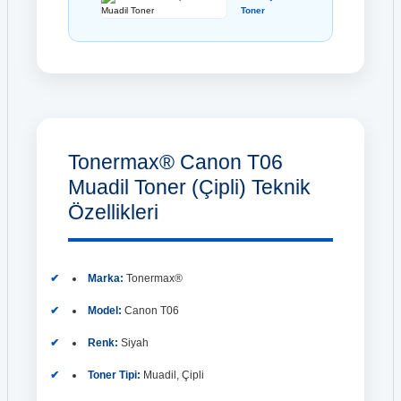
Toner
Tonermax® Canon T06
Muadil Toner (Çipli) Teknik
Özellikleri
Marka:
Tonermax®
Model:
Canon T06
Renk:
Siyah
Toner Tipi:
Muadil, Çipli