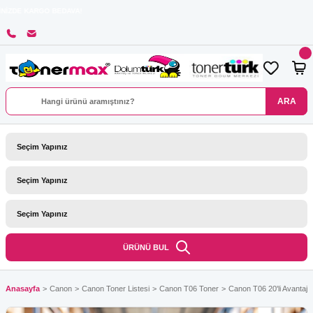
 BEDAVA!
ARA
ÜRÜNÜ BUL
Anasayfa
Canon
Canon Toner Listesi
Canon T06 Toner
Canon T06 20'li Avantaj