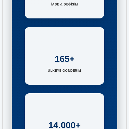
İADE & DEĞİŞİM
165+
ÜLKEYE GÖNDERİM
14.000+