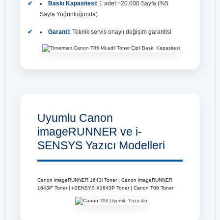
Baskı Kapasitesi:
1 adet ~20.000 Sayfa (%5
Sayfa Yoğunluğunda)
Garanti:
Teknik servis onaylı değişim garantisi
Uyumlu Canon
imageRUNNER ve i-
SENSYS Yazıcı Modelleri
Canon imageRUNNER 1643i Toner
|
Canon imageRUNNER
1643iF Toner
|
i-SENSYS X1643P Toner
|
Canon T06 Toner