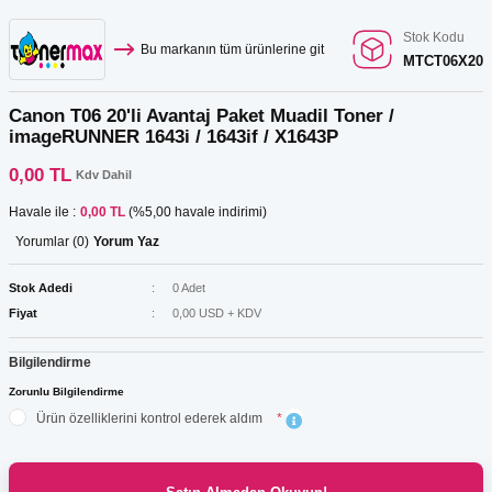
Stok Kodu
Bu markanın tüm ürünlerine git
MTCT06X20
Canon T06 20'li Avantaj Paket Muadil Toner /
imageRUNNER 1643i / 1643if / X1643P
0,00 TL
Kdv Dahil
Havale ile :
0,00 TL
(%5,00 havale indirimi)
Yorumlar (0)
Yorum Yaz
Stok Adedi
0 Adet
Fiyat
0,00 USD + KDV
Bilgilendirme
Zorunlu Bilgilendirme
Ürün özelliklerini kontrol ederek aldım
*