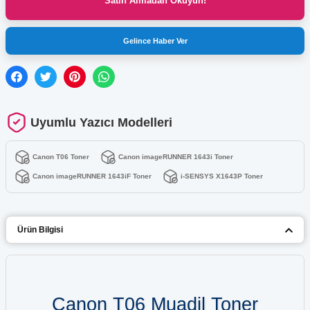
Satın Almadan Okuyun!
Gelince Haber Ver
Uyumlu Yazıcı Modelleri
Canon T06 Toner
Canon imageRUNNER 1643i Toner
Canon imageRUNNER 1643iF Toner
i-SENSYS X1643P Toner
Ürün Bilgisi
Canon T06 Muadil Toner