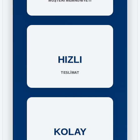
MÜŞTERİ MEMNUNİYETİ
HIZLI
TESLİMAT
KOLAY