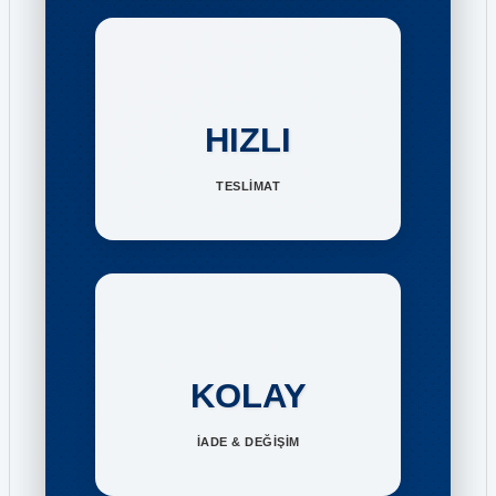
HIZLI
TESLİMAT
KOLAY
İADE & DEĞİŞİM