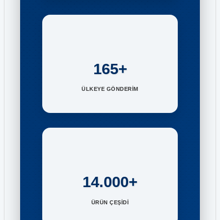
165+
ÜLKEYE GÖNDERİM
14.000+
ÜRÜN ÇEŞİDİ