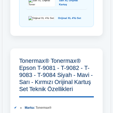
Sarı XL Orijinal
Kartuş
Orijinal XL 4'lü Set
Tonermax® Tonermax®
Epson T-9081 - T-9082 - T-
9083 - T-9084 Siyah - Mavi -
Sarı - Kırmızı Orijinal Kartuş
Set Teknik Özellikleri
Marka:
Tonermax®