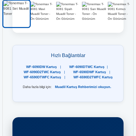
Hızlı Bağlantılar
WF-6090DW Kartuş
|
WF-6090DTWC Kartuş
|
WF-6090D2TWC Kartuş
|
WF-6590DWF Kartuş
|
WF-6590DTWFC Kartuş
|
WF-6590D2TWFC Kartuş
Daha fazla bilgi için:
Muadil Kartuş Rehberimizi
okuyun.