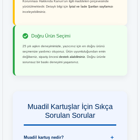
Korunması Hakkında Kanun'un ilgili maddeleri çerçevesinde
yürütülmektedir. Detaylı bilgi için
İptal ve İade Şartları sayfamızı
inceleyebilirsiniz.
Doğru Ürün Seçimi
25 yılı aşkın deneyimimizle, yazıcınız için en doğru ürünü
seçmenize yardımcı oluyoruz. Ürün uyumluluğundan emin
değilseniz, sipariş öncesi
destek alabilirsiniz
. Doğru ürünle
sorunsuz bir baskı deneyimi yaşarsınız.
Muadil Kartuşlar İçin Sıkça
Sorulan Sorular
Muadil kartuş nedir?