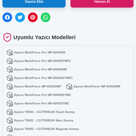
Sepete Ekle
Hemen Al
Uyumlu Yazıcı Modelleri
Epson WorkForce Pro WF-6090DW
Epson WorkForce Pro WF-6590DTWFC
Epson WorkForce Pro WF-6590DWF
Epson WorkForce Pro WF-6590D2TWFC
Epson WorkForce WF-6590DWF
Epson WorkForce WF-6590DWF
Epson WorkForce Pro WF-6090D2TWC
Epson WorkForce Pro WF-6090DTWC
Epson T9081 - C13T908140 Siyah Kartuş
Epson T9082 - C13T908240 Mavi Kartuş
Epson T9083 - C13T908240 Magenta Kartuş