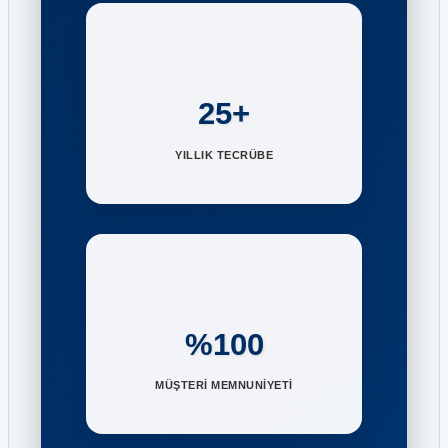
25+
YILLIK TECRÜBE
%100
MÜŞTERİ MEMNUNİYETİ