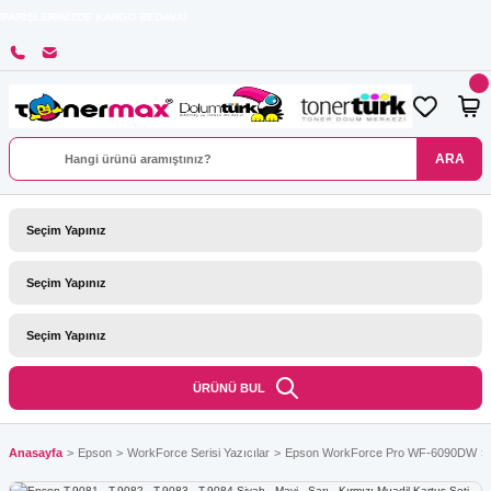
RİNİZDE KARGO BEDAVA!
ARA
ÜRÜNÜ BUL
Anasayfa
Epson
WorkForce Serisi Yazıcılar
Epson WorkForce Pro WF-6090DW