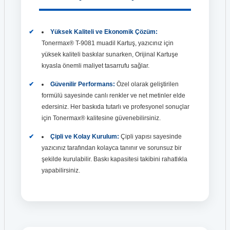
Yüksek Kaliteli ve Ekonomik Çözüm:
Tonermax® T-9081 muadil Kartuş, yazıcınız için
yüksek kaliteli baskılar sunarken, Orijinal Kartuşe
kıyasla önemli maliyet tasarrufu sağlar.
Güvenilir Performans:
Özel olarak geliştirilen
formülü sayesinde canlı renkler ve net metinler elde
edersiniz. Her baskıda tutarlı ve profesyonel sonuçlar
için Tonermax® kalitesine güvenebilirsiniz.
Çipli ve Kolay Kurulum:
Çipli yapısı sayesinde
yazıcınız tarafından kolayca tanınır ve sorunsuz bir
şekilde kurulabilir. Baskı kapasitesi takibini rahatlıkla
yapabilirsiniz.