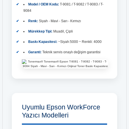
Model / OEM Kodu:
T-9081 / T-9082 / T-9083 / T-
9084
Renk:
Siyah - Mavi - Sarı - Kırmızı
Mürekkep Tipi:
Muadil, Çipli
Baskı Kapasitesi:
~Siyah:5000 ~ Renkli: 4000
Garanti:
Teknik servis onaylı değişim garantisi
Uyumlu Epson WorkForce
Yazıcı Modelleri