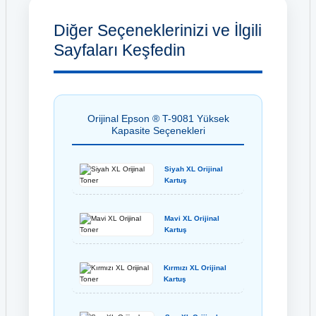
Diğer Seçeneklerinizi ve İlgili
Sayfaları Keşfedin
Orijinal Epson ® T-9081 Yüksek
Kapasite Seçenekleri
Siyah XL Orijinal
Kartuş
Mavi XL Orijinal
Kartuş
Kırmızı XL Orijinal
Kartuş