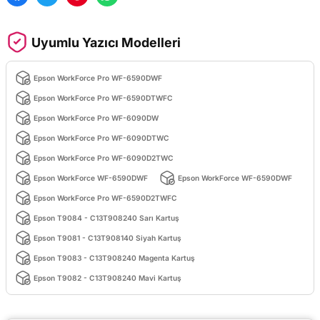
Uyumlu Yazıcı Modelleri
Epson WorkForce Pro WF-6590DWF
Epson WorkForce Pro WF-6590DTWFC
Epson WorkForce Pro WF-6090DW
Epson WorkForce Pro WF-6090DTWC
Epson WorkForce Pro WF-6090D2TWC
Epson WorkForce WF-6590DWF
Epson WorkForce WF-6590DWF
Epson WorkForce Pro WF-6590D2TWFC
Epson T9084 - C13T908240 Sarı Kartuş
Epson T9081 - C13T908140 Siyah Kartuş
Epson T9083 - C13T908240 Magenta Kartuş
Epson T9082 - C13T908240 Mavi Kartuş