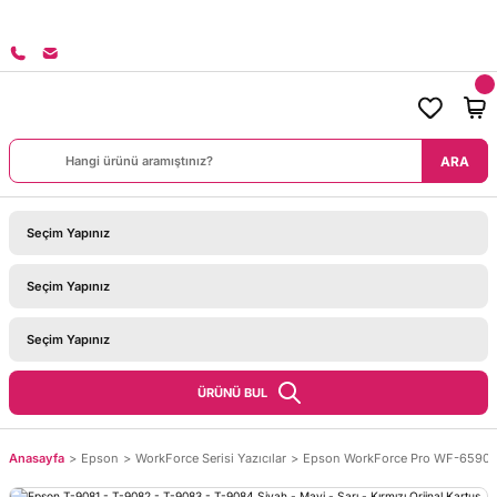
8000 TL ÜZERİ SİPARİŞLERİNİZDE KARGO BEDAVA!
ARA
ÜRÜNÜ BUL
Anasayfa
Epson
WorkForce Serisi Yazıcılar
Epson WorkForce Pro WF-659