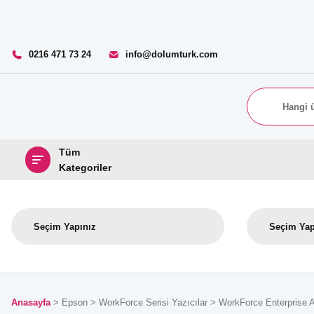
0216 471 73 24
info@dolumturk.com
Tüm
Kategoriler
Anasayfa
Epson
WorkForce Serisi Yazıcılar
WorkForce Enterprise 