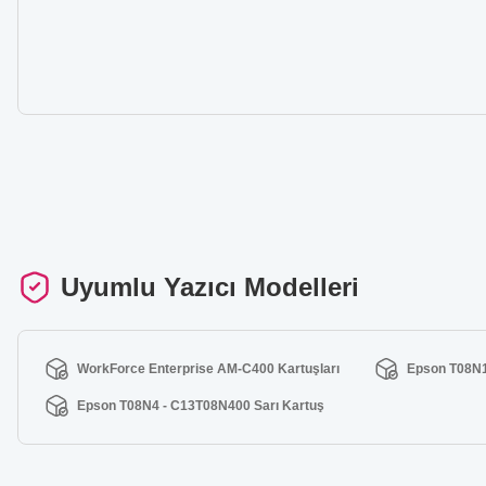
Uyumlu Yazıcı Modelleri
WorkForce Enterprise AM-C400 Kartuşları
Epson T08N1
Epson T08N4 - C13T08N400 Sarı Kartuş