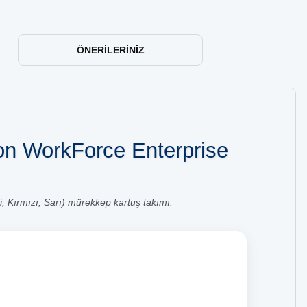
ÖNERILERINIZ
son WorkForce Enterprise
 Kırmızı, Sarı) mürekkep kartuş takımı.