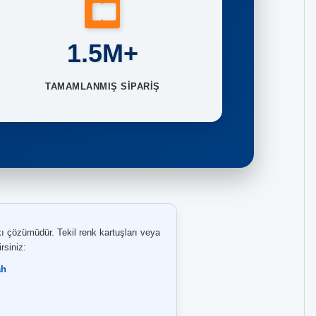
1.5M+
TAMAMLANMIŞ SİPARİŞ
 çözümüdür. Tekil renk kartuşları veya
rsiniz:
ah