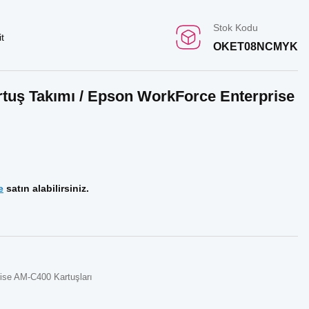
Stok Kodu
t
OKET08NCMYK
rtuş Takımı / Epson WorkForce Enterprise
e
satın alabilirsiniz.
ise AM-C400 Kartuşları