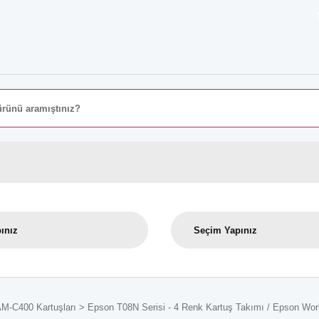
8000 
AM-C400 Kartuşları
Epson T08N Serisi - 4 Renk Kartuş Takımı / Epson Work