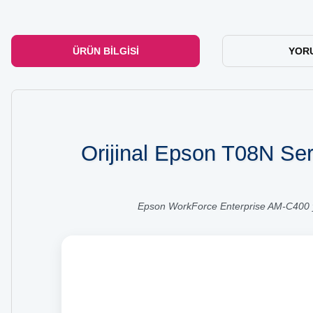
ÜRÜN BILGISI
YOR
Orijinal Epson T08N Ser
Epson WorkForce Enterprise AM-C400 yaz