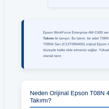
Epson WorkForce Enterprise AM-C400 seris
Takımı
ile tanışın. Bu takım, bir adet T0
T08N4 Sarı (C13T08N400) orijinal Epson mü
düzeyde kalite elde etmenizi sağlar. Yüksek
olanak tanır.
Neden Orijinal Epson T08N 
Takımı?