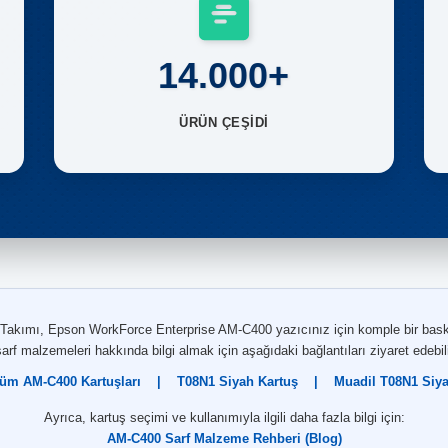
14.000+
ÜRÜN ÇEŞİDİ
Takımı, Epson WorkForce Enterprise AM-C400 yazıcınız için komple bir baskı
sarf malzemeleri hakkında bilgi almak için aşağıdaki bağlantıları ziyaret edebili
üm AM-C400 Kartuşları
|
T08N1 Siyah Kartuş
|
Muadil T08N1 Siy
Ayrıca, kartuş seçimi ve kullanımıyla ilgili daha fazla bilgi için:
AM-C400 Sarf Malzeme Rehberi (Blog)