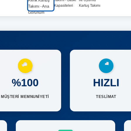
%100
HIZLI
MÜŞTERİ MEMNUNİYETİ
TESLİMAT