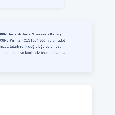
T08N Serisi 4 Renk Mürekkep Kartuş
T08N3 Kırmızı (C13T08N300) ve bir adet
ızda tutarlı renk doğruluğu ve en üst
 uzun süreli ve kesintisiz baskı almanıza