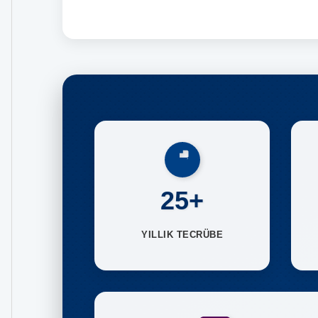
25+
YILLIK TECRÜBE