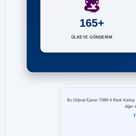
165+
ÜLKEYE GÖNDERİM
Bu Orijinal Epson T08N 4 Renk Kartuş 
diğer 
T