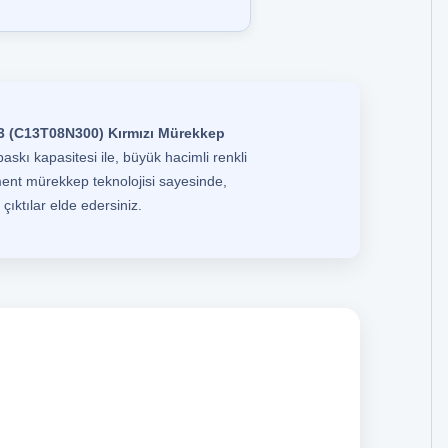
3 (C13T08N300) Kırmızı Mürekkep
askı kapasitesi ile, büyük hacimli renkli
ment mürekkep teknolojisi sayesinde,
çıktılar elde edersiniz.