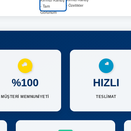
%100
HIZLI
MÜŞTERİ MEMNUNİYETİ
TESLİMAT