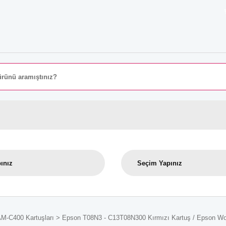
8000 
AM-C400 Kartuşları
Epson T08N3 - C13T08N300 Kırmızı Kartuş / Epson Wor