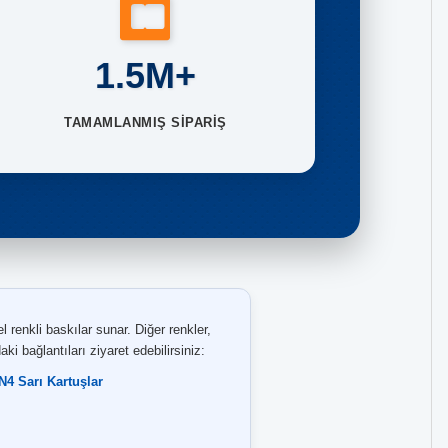
1.5M+
TAMAMLANMIŞ SİPARİŞ
enkli baskılar sunar. Diğer renkler,
bağlantıları ziyaret edebilirsiniz:
N4 Sarı Kartuşlar