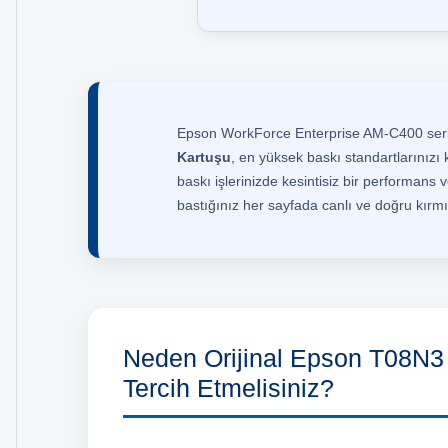
Epson WorkForce Enterprise AM-C400 serisi 
Kartuşu
, en yüksek baskı standartlarınızı
baskı işlerinizde kesintisiz bir performan
bastığınız her sayfada canlı ve doğru kırmız
Neden Orijinal Epson T08N3 
Tercih Etmelisiniz?