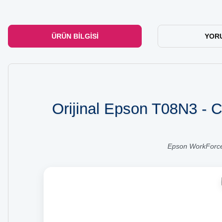
ÜRÜN BILGISI
YOR
Orijinal Epson T08N3 - 
Epson WorkForce 