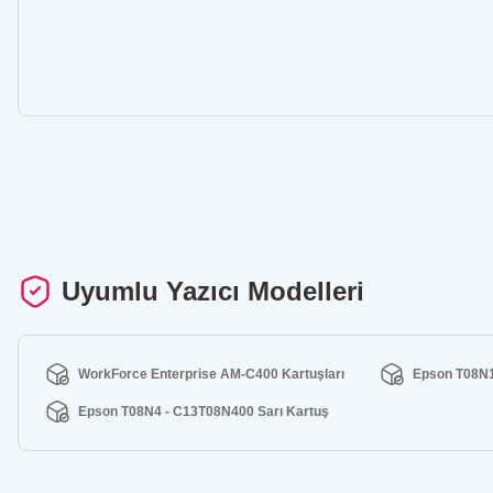
Uyumlu Yazıcı Modelleri
WorkForce Enterprise AM-C400 Kartuşları
Epson T08N1
Epson T08N4 - C13T08N400 Sarı Kartuş