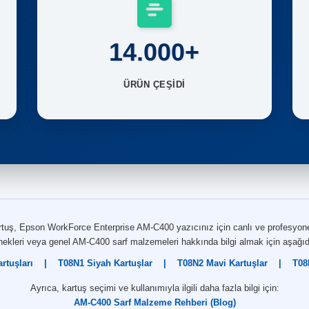
14.000+
ÜRÜN ÇEŞİDİ
tuş, Epson WorkForce Enterprise AM-C400 yazıcınız için canlı ve profesyonel r
eri veya genel AM-C400 sarf malzemeleri hakkında bilgi almak için aşağıdaki 
tuşları
|
T08N1 Siyah Kartuşlar
|
T08N2 Mavi Kartuşlar
|
T08
Ayrıca, kartuş seçimi ve kullanımıyla ilgili daha fazla bilgi için:
AM-C400 Sarf Malzeme Rehberi (Blog)