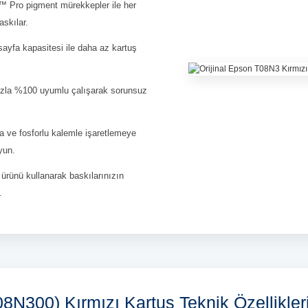
Pro pigment mürekkepler ile her
askılar.
ayfa kapasitesi ile daha az kartuş
zla %100 uyumlu çalışarak sorunsuz
 ve fosforlu kalemle işaretlemeye
uyun.
 ürünü kullanarak baskılarınızın
.
N300) Kırmızı Kartuş Teknik Özellikler