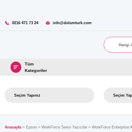
0216 471 73 24
info@dolumturk.com
Tüm
Kategoriler
Anasayfa
Epson
WorkForce Serisi Yazıcılar
WorkForce Enterprise 