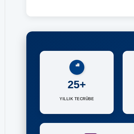
25+
YILLIK TECRÜBE