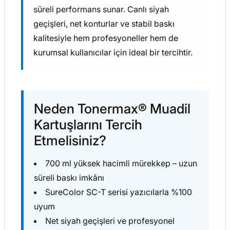
süreli performans sunar. Canlı siyah
geçişleri, net konturlar ve stabil baskı
kalitesiyle hem profesyoneller hem de
kurumsal kullanıcılar için ideal bir tercihtir.
Neden Tonermax® Muadil
Kartuşlarını Tercih
Etmelisiniz?
700 ml yüksek hacimli mürekkep – uzun
süreli baskı imkânı
SureColor SC-T serisi yazıcılarla %100
uyum
Net siyah geçişleri ve profesyonel