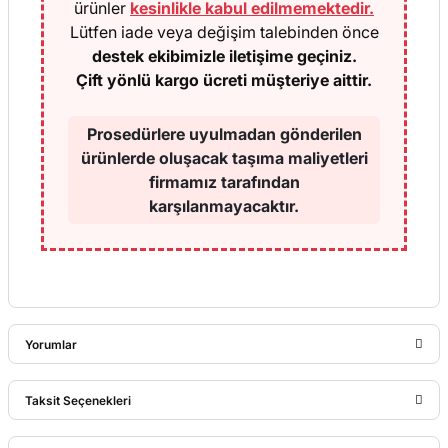
ürünler
kesinlikle kabul edilmemektedir.
Lütfen iade veya değişim talebinden önce
destek ekibimizle iletişime geçiniz.
Çift yönlü kargo ücreti müşteriye aittir.
Prosedürlere uyulmadan gönderilen
ürünlerde oluşacak taşıma maliyetleri
firmamız tarafından
karşılanmayacaktır.
Yorumlar
Taksit Seçenekleri
Bu ürüne ilk yorumu siz yapın!