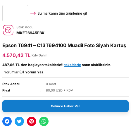
Bu markanın tüm ürünlerine git
Stok Kodu
MKET6945FBK
Epson T6941 – C13T694100 Muadil Foto Siyah Kartuş
4.570,42 TL
Kdv Dahil
487,66 TL den başlayan taksitlerle!!
taksitlerle
satın alabilirsiniz.
Yorumlar (0)
Yorum Yaz
Stok Adedi
0 Adet
Fiyat
80,00 USD + KDV
Gelince Haber Ver