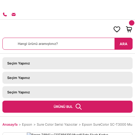
PARİŞLERİNİZDE KARGO BEDAVA!
ARA
ÜRÜNÜ BUL
Anasayfa
Epson
Sure Color Serisi Yazıcılar
Epson SureColor SC-T3000 Muadi