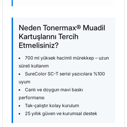
Neden Tonermax® Muadil
Kartuşlarını Tercih
Etmelisiniz?
700 ml yüksek hacimli mürekkep – uzun
süreli kullanım
SureColor SC-T serisi yazıcılara %100
uyum
Canlı ve doygun mavi baskı
performansı
Tak-çalıştır kolay kurulum
25 yıllık güven ve kurumsal destek