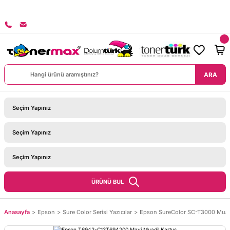
İPARİŞLERİNİZDE KARGO BEDAVA!
ARA
ÜRÜNÜ BUL
Anasayfa
Epson
Sure Color Serisi Yazıcılar
Epson SureColor SC-T3000 Muadi