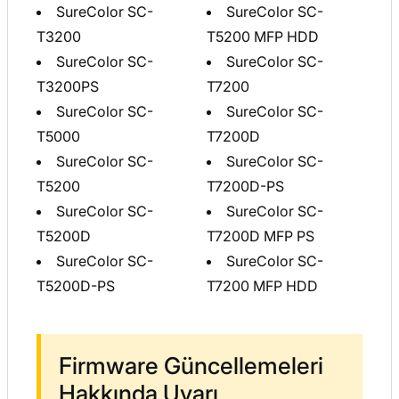
SureColor SC-
SureColor SC-
T3200
T5200 MFP HDD
SureColor SC-
SureColor SC-
T3200PS
T7200
SureColor SC-
SureColor SC-
T5000
T7200D
SureColor SC-
SureColor SC-
T5200
T7200D-PS
SureColor SC-
SureColor SC-
T5200D
T7200D MFP PS
SureColor SC-
SureColor SC-
T5200D-PS
T7200 MFP HDD
Firmware Güncellemeleri
Hakkında Uyarı