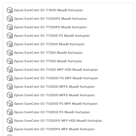
Epson SureColor SC-T3000 Muadil Kartuşları
Epson SureColor SC-T5200PS Muadil Kartuşları
Epson SureColor SC-T7200PS Muadil Kartuşları
Epson SureColor SC-T7200D PS Muadil Kartuşları
Epson SureColor SC-T7200D Muadil Kartuşları
Epson SureColor SC-T7200 Muadil Kartuşları
Epson SureColor SC-T7000 Muadil Kartuşlar
Epson SureColor SC-T5200 MFP HDD Muadil Kartuşları
Epson SureColor SC-T5200D-PS MFP Muadil Kartuşları
Epson SureColor SC-T5200D MFPS Muadil Kartuşları
Epson SureColor SC-T5200D MFPS Muadil Kartuşları
Epson SureColor SC-T5200D PS MFP Muadil Kartuşları
Epson SureColor SC-T5200D PS Muadil Kartuşları
Epson SureColor SC-T5200PS MFP HDD Muadil Kartuşları
Epson SureColor SC-T5200PS MFP Muadil Kartuşları