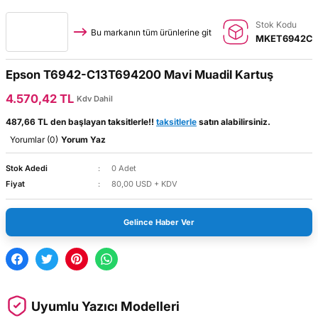
Stok Kodu
Bu markanın tüm ürünlerine git
MKET6942C
Epson T6942-C13T694200 Mavi Muadil Kartuş
4.570,42 TL
Kdv Dahil
487,66 TL den başlayan taksitlerle!!
taksitlerle
satın alabilirsiniz.
Yorumlar (0)
Yorum Yaz
Stok Adedi
0 Adet
Fiyat
80,00 USD + KDV
Gelince Haber Ver
Uyumlu Yazıcı Modelleri