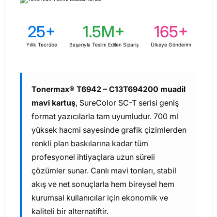
25+
1.5M+
165+
Yıllık Tecrübe
Başarıyla Teslim Edilen Sipariş
Ülkeye Gönderim
Tonermax® T6942 – C13T694200 muadil
mavi kartuş
, SureColor SC-T serisi geniş
format yazıcılarla tam uyumludur. 700 ml
yüksek hacmi sayesinde grafik çizimlerden
renkli plan baskılarına kadar tüm
profesyonel ihtiyaçlara uzun süreli
çözümler sunar. Canlı mavi tonları, stabil
akış ve net sonuçlarla hem bireysel hem
kurumsal kullanıcılar için ekonomik ve
kaliteli bir alternatiftir.