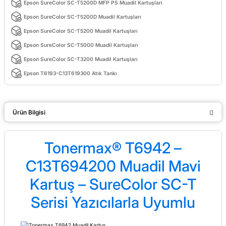
Epson SureColor SC-T5200D MFP PS Muadil Kartuşları
Epson SureColor SC-T5200D Muadil Kartuşları
Epson SureColor SC-T5200 Muadil Kartuşları
Epson SureColor SC-T5000 Muadil Kartuşları
Epson SureColor SC-T3200 Muadil Kartuşları
Epson T6193-C13T619300 Atık Tankı
Ürün Bilgisi
Tonermax® T6942 –
C13T694200 Muadil Mavi
Kartuş – SureColor SC-T
Serisi Yazıcılarla Uyumlu