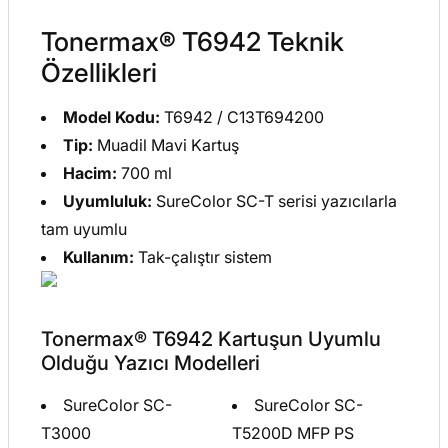
Tonermax® T6942 Teknik
Özellikleri
Model Kodu:
T6942 / C13T694200
Tip:
Muadil Mavi Kartuş
Hacim:
700 ml
Uyumluluk:
SureColor SC-T serisi yazıcılarla
tam uyumlu
Kullanım:
Tak-çalıştır sistem
Tonermax® T6942 Kartuşun Uyumlu
Olduğu Yazıcı Modelleri
SureColor SC-
SureColor SC-
T3000
T5200D MFP PS