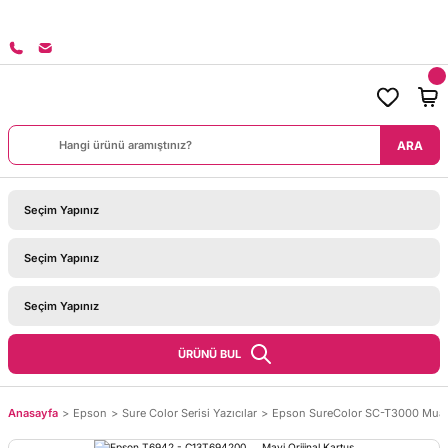
8000 TL ÜZERİ SİPARİŞLERİNİZDE KARGO BEDAVA!
ARA
ÜRÜNÜ BUL
Anasayfa
Epson
Sure Color Serisi Yazıcılar
Epson SureColor SC-T3000 Muadi