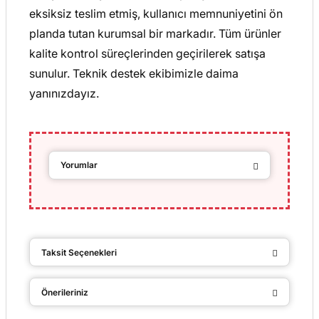
eksiksiz teslim etmiş, kullanıcı memnuniyetini ön
planda tutan kurumsal bir markadır. Tüm ürünler
kalite kontrol süreçlerinden geçirilerek satışa
sunulur. Teknik destek ekibimizle daima
yanınızdayız.
Yorumlar
Bu ürüne ilk yorumu siz yapın!
Taksit Seçenekleri
Yorum Yaz
Önerileriniz