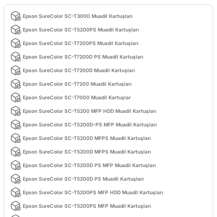
Epson SureColor SC-T3000 Muadil Kartuşları
Epson SureColor SC-T5200PS Muadil Kartuşları
Epson SureColor SC-T7200PS Muadil Kartuşları
Epson SureColor SC-T7200D PS Muadil Kartuşları
Epson SureColor SC-T7200D Muadil Kartuşları
Epson SureColor SC-T7200 Muadil Kartuşları
Epson SureColor SC-T7000 Muadil Kartuşlar
Epson SureColor SC-T5200 MFP HDD Muadil Kartuşları
Epson SureColor SC-T5200D-PS MFP Muadil Kartuşları
Epson SureColor SC-T5200D MFPS Muadil Kartuşları
Epson SureColor SC-T5200D MFPS Muadil Kartuşları
Epson SureColor SC-T5200D PS MFP Muadil Kartuşları
Epson SureColor SC-T5200D PS Muadil Kartuşları
Epson SureColor SC-T5200PS MFP HDD Muadil Kartuşları
Epson SureColor SC-T5200PS MFP Muadil Kartuşları