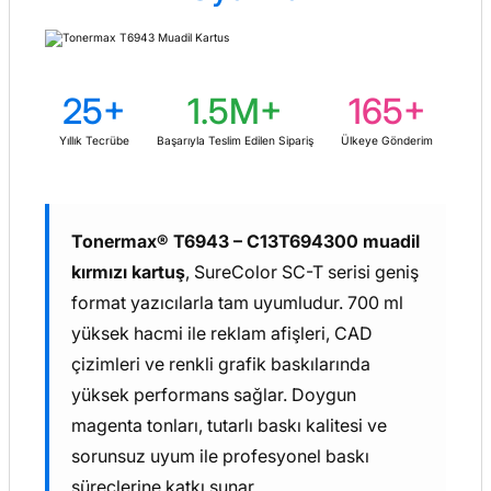
25+
1.5M+
165+
Yıllık Tecrübe
Başarıyla Teslim Edilen Sipariş
Ülkeye Gönderim
Tonermax® T6943 – C13T694300 muadil
kırmızı kartuş
, SureColor SC-T serisi geniş
format yazıcılarla tam uyumludur. 700 ml
yüksek hacmi ile reklam afişleri, CAD
çizimleri ve renkli grafik baskılarında
yüksek performans sağlar. Doygun
magenta tonları, tutarlı baskı kalitesi ve
sorunsuz uyum ile profesyonel baskı
süreçlerine katkı sunar.