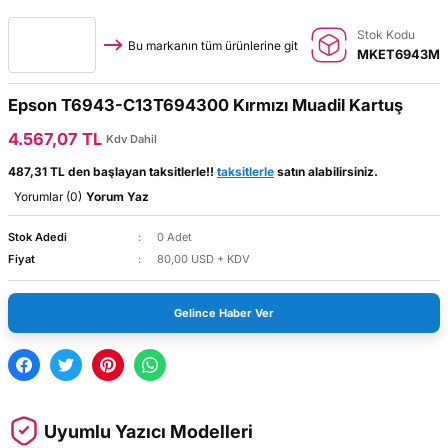
Stok Kodu
Bu markanın tüm ürünlerine git
MKET6943M
Epson T6943-C13T694300 Kırmızı Muadil Kartuş
4.567,07 TL
Kdv Dahil
487,31 TL den başlayan taksitlerle!!
taksitlerle
satın alabilirsiniz.
Yorumlar (0)
Yorum Yaz
Stok Adedi
0 Adet
Fiyat
80,00 USD + KDV
Gelince Haber Ver
Uyumlu Yazıcı Modelleri