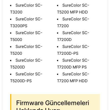
SureColor SC-
SureColor SC-
T3200
T5200 MFP HDD
SureColor SC-
SureColor SC-
T3200PS
T7200
SureColor SC-
SureColor SC-
T5000
T7200D
SureColor SC-
SureColor SC-
T5200
T7200D-PS
SureColor SC-
SureColor SC-
T5200D
T7200D MFP PS
SureColor SC-
SureColor SC-
T5200D-PS
T7200 MFP HDD
Firmware Güncellemeleri