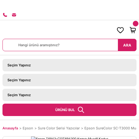
RİŞLERİNİZDE KARGO BEDAVA!
ARA
ÜRÜNÜ BUL
Anasayfa
Epson
Sure Color Serisi Yazıcılar
Epson SureColor SC-T3000 Muadi