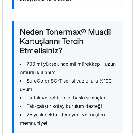
Neden Tonermax® Muadil
Kartuşlarını Tercih
Etmelisiniz?
700 ml yüksek hacimli mürekkep – uzun
ömürlü kullanım
SureColor SC-T serisi yazıcılara %100
uyum
Parlak ve net kırmızı baskı sonuçları
Tak-çalıştır kolay kurulum desteği
25 yıllık sektör deneyimi ve müşteri
memnuniyeti