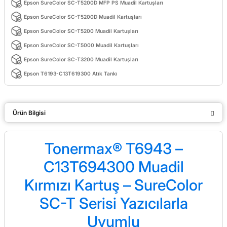
Epson SureColor SC-T5200D MFP PS Muadil Kartuşları
Epson SureColor SC-T5200D Muadil Kartuşları
Epson SureColor SC-T5200 Muadil Kartuşları
Epson SureColor SC-T5000 Muadil Kartuşları
Epson SureColor SC-T3200 Muadil Kartuşları
Epson T6193-C13T619300 Atık Tankı
Ürün Bilgisi
Tonermax® T6943 –
C13T694300 Muadil
Kırmızı Kartuş – SureColor
SC-T Serisi Yazıcılarla
Uyumlu