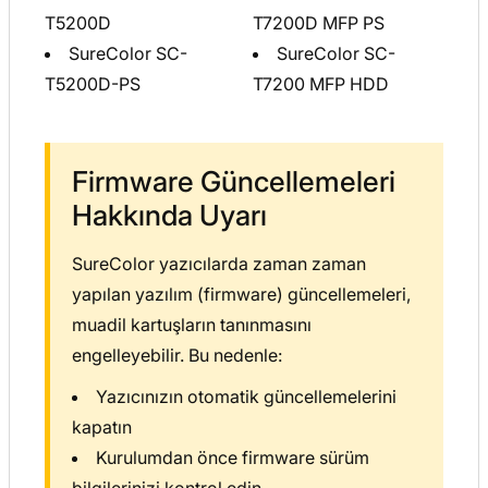
T5200D
T7200D MFP PS
SureColor SC-
SureColor SC-
T5200D-PS
T7200 MFP HDD
Firmware Güncellemeleri
Hakkında Uyarı
SureColor yazıcılarda zaman zaman
yapılan yazılım (firmware) güncellemeleri,
muadil kartuşların tanınmasını
engelleyebilir. Bu nedenle:
Yazıcınızın otomatik güncellemelerini
kapatın
Kurulumdan önce firmware sürüm