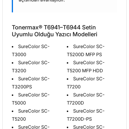
Tonermax® T6941–T6944 Setin
Uyumlu Olduğu Yazıcı Modelleri
SureColor SC-
SureColor SC-
T3000
T5200D MFP PS
SureColor SC-
SureColor SC-
T3200
T5200 MFP HDD
SureColor SC-
SureColor SC-
T3200PS
T7200
SureColor SC-
SureColor SC-
T5000
T7200D
SureColor SC-
SureColor SC-
T5200
T7200D-PS
SureColor SC-
SureColor SC-