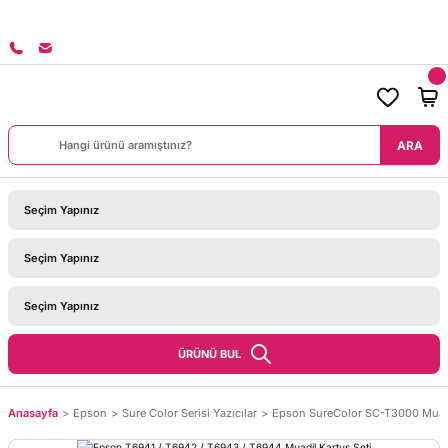
SİPARİŞLERİNİZDE KARGO BEDAVA!
ARA
ÜRÜNÜ BUL
Anasayfa
Epson
Sure Color Serisi Yazıcılar
Epson SureColor SC-T3000 Muadi