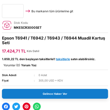
Bu markanın tüm ürünlerine git
Stok Kodu
MKESCR3000SET
Epson T6941 / T6942 / T6943 / T6944 Muadil Kartuş
Seti
17.424,71 TL
Kdv Dahil
1.859,22 TL den başlayan taksitlerle!!
taksitlerle
satın alabilirsiniz.
Yorumlar (0)
Yorum Yaz
Stok Adedi
0 Adet
Fiyat
305,00 USD + KDV
Gelince Haber Ver