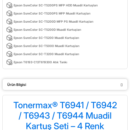
Epson SureColor SC-T5200PS MFP HDD Muadil Kartuşları
Epson SureColor SC-T5200PS MFP Muadil Kartuşları
Epson SureColor SC-T5200D MFP PS Muadil Kartuşları
Epson SureColor SC-T5200D Muadil Kartuşları
Epson SureColor SC-T5200 Muadil Kartuşları
Epson SureColor SC-T5000 Muadil Kartuşları
Epson SureColor SC-T3200 Muadil Kartuşları
Epson T6193-C13T619300 Atık Tankı
Ürün Bilgisi
Tonermax® T6941 / T6942
/ T6943 / T6944 Muadil
Kartuş Seti – 4 Renk