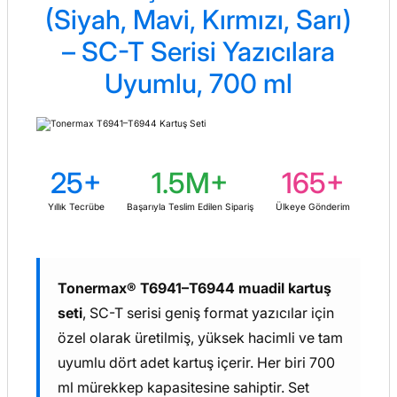
(Siyah, Mavi, Kırmızı, Sarı)
– SC-T Serisi Yazıcılara
Uyumlu, 700 ml
25+
1.5M+
165+
Yıllık Tecrübe
Başarıyla Teslim Edilen Sipariş
Ülkeye Gönderim
Tonermax® T6941–T6944 muadil kartuş
seti
, SC-T serisi geniş format yazıcılar için
özel olarak üretilmiş, yüksek hacimli ve tam
uyumlu dört adet kartuş içerir. Her biri 700
ml mürekkep kapasitesine sahiptir. Set