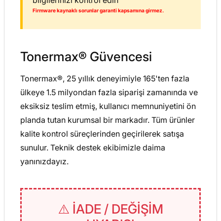
bilgilerinizi kontrol edin
Firmware kaynaklı sorunlar garanti kapsamına girmez.
Tonermax® Güvencesi
Tonermax®, 25 yıllık deneyimiyle 165'ten fazla
ülkeye 1.5 milyondan fazla siparişi zamanında ve
eksiksiz teslim etmiş, kullanıcı memnuniyetini ön
planda tutan kurumsal bir markadır. Tüm ürünler
kalite kontrol süreçlerinden geçirilerek satışa
sunulur. Teknik destek ekibimizle daima
yanınızdayız.
⚠️ İADE / DEĞİŞİM