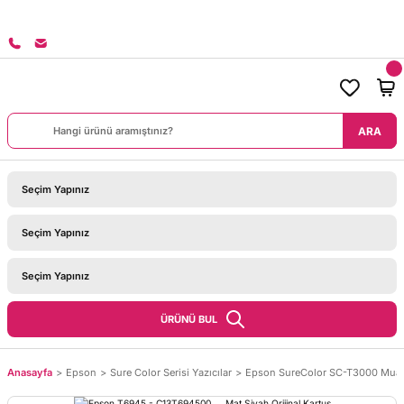
 ÜZERİ SİPARİŞLERİNİZDE KARGO BEDAVA!
ARA
ÜRÜNÜ BUL
Anasayfa
Epson
Sure Color Serisi Yazıcılar
Epson SureColor SC-T3000 Muadi