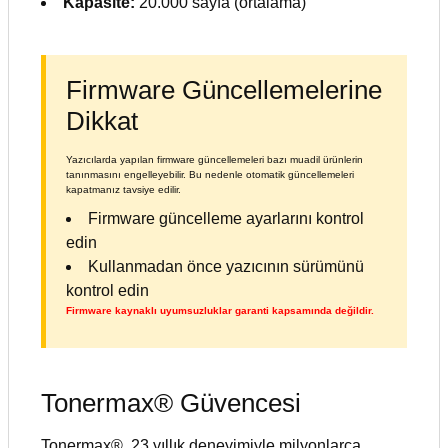
Kapasite:
20.000 sayfa (ortalama)
Firmware Güncellemelerine
Dikkat
Yazıcılarda yapılan firmware güncellemeleri bazı muadil ürünlerin
tanınmasını engelleyebilir. Bu nedenle otomatik güncellemeleri
kapatmanız tavsiye edilir.
Firmware güncelleme ayarlarını kontrol
edin
Kullanmadan önce yazıcının sürümünü
kontrol edin
Firmware kaynaklı uyumsuzluklar garanti kapsamında değildir.
Tonermax® Güvencesi
Tonermax®, 23 yıllık deneyimiyle milyonlarca