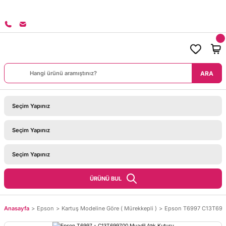
SİPARİŞLERİNİZDE KARGO BEDAVA!
ARA
ÜRÜNÜ BUL
Anasayfa
Epson
Kartuş Modeline Göre ( Mürekkepli )
Epson T6997 C13T6997