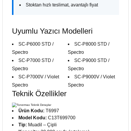
Stoktan hızlı teslimat, avantajlı fiyat
Uyumlu Yazıcı Modelleri
SC-P6000 STD /
SC-P8000 STD /
Spectro
Spectro
SC-P7000 STD /
SC-P9000 STD /
Spectro
Spectro
SC-P7000V / Violet
SC-P9000V / Violet
Spectro
Spectro
Teknik Özellikler
Ürün Kodu:
T6997
Model Kodu:
C13T699700
Tip:
Muadil – Çipli