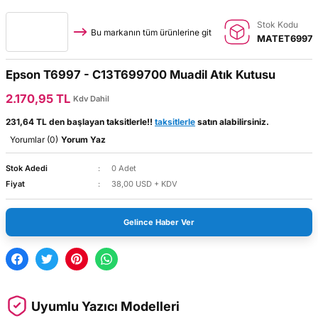
Stok Kodu
Bu markanın tüm ürünlerine git
MATET6997
Epson T6997 - C13T699700 Muadil Atık Kutusu
2.170,95 TL
Kdv Dahil
231,64 TL den başlayan taksitlerle!!
taksitlerle
satın alabilirsiniz.
Yorumlar (0)
Yorum Yaz
Stok Adedi
0 Adet
Fiyat
38,00 USD + KDV
Gelince Haber Ver
Uyumlu Yazıcı Modelleri