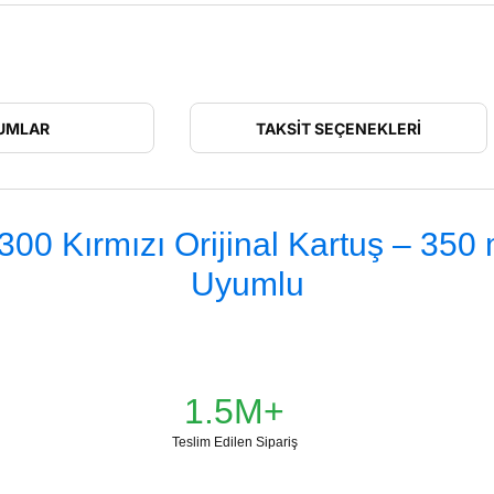
UMLAR
TAKSIT SEÇENEKLERI
 Kırmızı Orijinal Kartuş – 350 m
Uyumlu
1.5M+
Teslim Edilen Sipariş