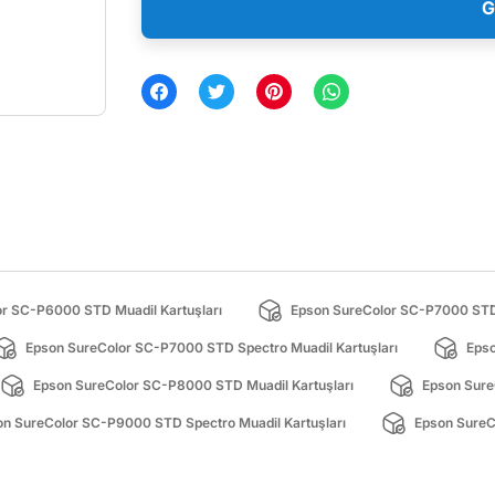
G
r SC-P6000 STD Muadil Kartuşları
Epson SureColor SC-P7000 STD 
Epson SureColor SC-P7000 STD Spectro Muadil Kartuşları
Epso
Epson SureColor SC-P8000 STD Muadil Kartuşları
Epson Sure
on SureColor SC-P9000 STD Spectro Muadil Kartuşları
Epson SureCo