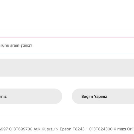
8000
6997 C13T699700 Atık Kutusu
Epson T8243 - C13T824300 Kırmızı Oriji