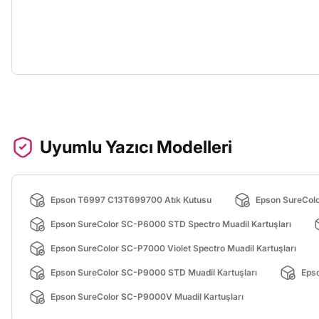
Uyumlu Yazıcı Modelleri
Epson T6997 C13T699700 Atık Kutusu
Epson SureColo
Epson SureColor SC-P6000 STD Spectro Muadil Kartuşları
Epson SureColor SC-P7000 Violet Spectro Muadil Kartuşları
Epson SureColor SC-P9000 STD Muadil Kartuşları
Eps
Epson SureColor SC-P9000V Muadil Kartuşları