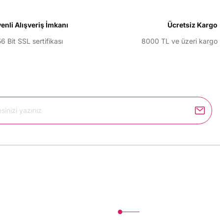
enli Alışveriş İmkanı
Ücretsiz Kargo
6 Bit SSL sertifikası
8000 TL ve üzeri kargo
Gönder
Kurumsal