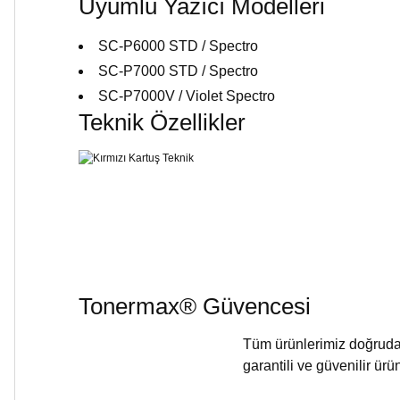
Uyumlu Yazıcı Modelleri
SC-P6000 STD / Spectro
SC-P7000 STD / Spectro
SC-P7000V / Violet Spectro
Teknik Özellikler
Tonermax® Güvencesi
Tüm ürünlerimiz doğrudan 
garantili ve güvenilir ür