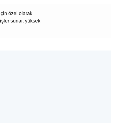
için özel olarak
işler sunar, yüksek