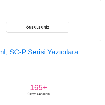
ÖNERILERINIZ
l, SC-P Serisi Yazıcılara
165+
Ülkeye Gönderim