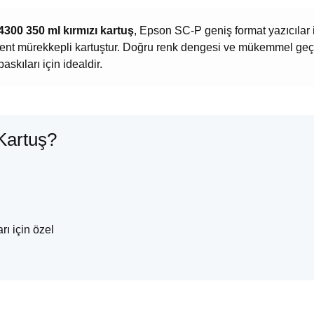
300 350 ml kırmızı kartuş
, Epson SC-P geniş format yazıcılar 
ment mürekkepli kartuştur. Doğru renk dengesi ve mükemmel geç
baskıları için idealdir.
Kartuş?
rı için özel