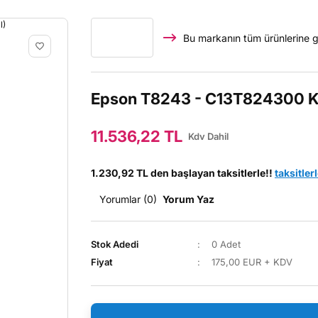
Bu markanın tüm ürünlerine g
Epson T8243 - C13T824300 Kır
11.536,22 TL
Kdv Dahil
1.230,92 TL den başlayan taksitlerle!!
taksitler
Yorumlar (0)
Yorum Yaz
Stok Adedi
0 Adet
Fiyat
175,00 EUR + KDV