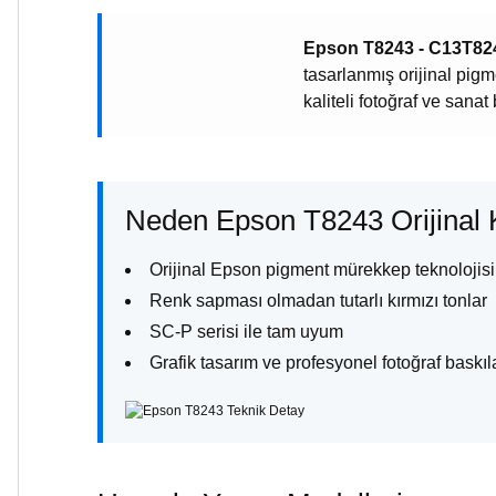
Epson T8243 - C13T824
tasarlanmış orijinal pig
kaliteli fotoğraf ve sanat 
Neden Epson T8243 Orijinal 
Orijinal Epson pigment mürekkep teknolojisi
Renk sapması olmadan tutarlı kırmızı tonlar
SC-P serisi ile tam uyum
Grafik tasarım ve profesyonel fotoğraf baskıla