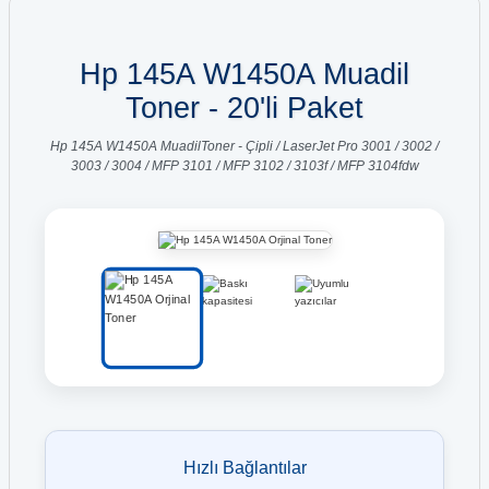
Hp 145A W1450A Muadil
Toner - 20'li Paket
Hp 145A W1450A MuadilToner - Çipli / LaserJet Pro 3001 / 3002 /
3003 / 3004 / MFP 3101 / MFP 3102 / 3103f / MFP 3104fdw
Hızlı Bağlantılar