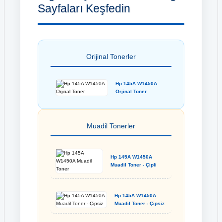
Sayfaları Keşfedin
Orijinal Tonerler
Hp 145A W1450A
Orjinal Toner
Muadil Tonerler
Hp 145A W1450A
Muadil Toner - Çipli
Hp 145A W1450A
Muadil Toner - Çipsiz