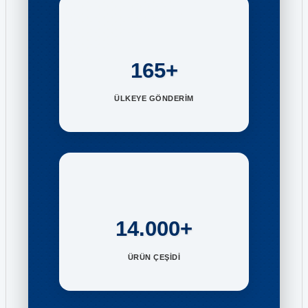
165+
ÜLKEYE GÖNDERİM
14.000+
ÜRÜN ÇEŞİDİ