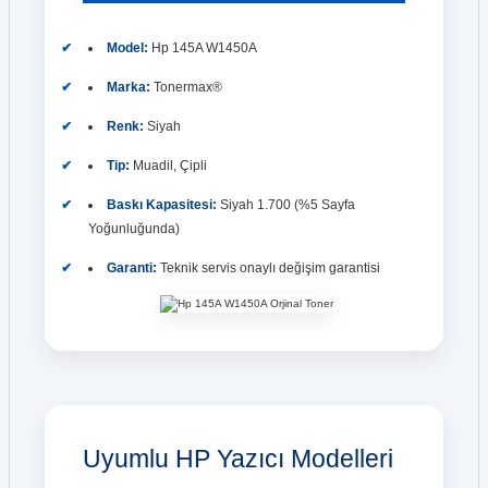
Model:
Hp 145A W1450A
Marka:
Tonermax®
Renk:
Siyah
Tip:
Muadil, Çipli
Baskı Kapasitesi:
Siyah 1.700 (%5 Sayfa
Yoğunluğunda)
Garanti:
Teknik servis onaylı değişim garantisi
Uyumlu HP Yazıcı Modelleri