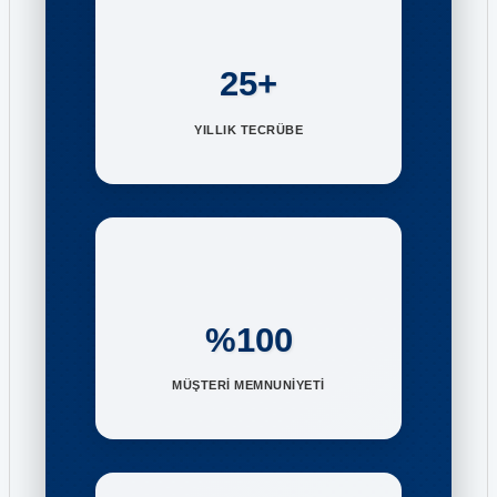
25+
YILLIK TECRÜBE
%100
MÜŞTERİ MEMNUNİYETİ