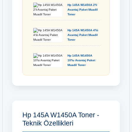
Hp 145A W1450A 2'li
Avantaj Paket Muadil
Toner
Hp 145A W1450A 4'lü
Avantaj Paket Muadil
Toner
Hp 145A W1450A
10'lu Avantaj Paket
Muadil Toner
Hp 145A W1450A Toner -
Teknik Özellikleri