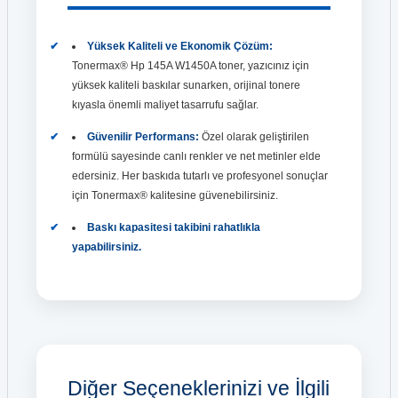
Yüksek Kaliteli ve Ekonomik Çözüm:
Tonermax® Hp 145A W1450A toner, yazıcınız için
yüksek kaliteli baskılar sunarken, orijinal tonere
kıyasla önemli maliyet tasarrufu sağlar.
Güvenilir Performans:
Özel olarak geliştirilen
formülü sayesinde canlı renkler ve net metinler elde
edersiniz. Her baskıda tutarlı ve profesyonel sonuçlar
için Tonermax® kalitesine güvenebilirsiniz.
Baskı kapasitesi takibini rahatlıkla
yapabilirsiniz.
Diğer Seçeneklerinizi ve İlgili