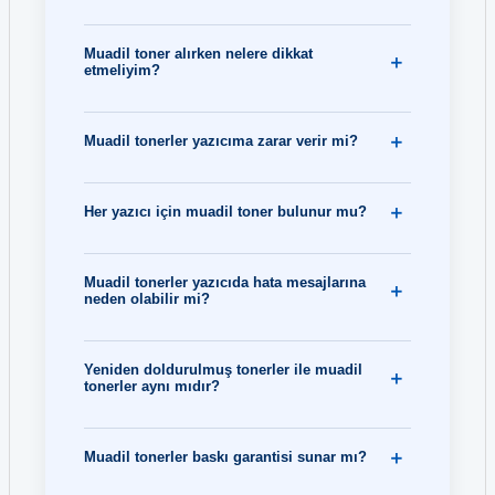
Muadil toner alırken nelere dikkat
etmeliyim?
Muadil tonerler yazıcıma zarar verir mi?
Her yazıcı için muadil toner bulunur mu?
Muadil tonerler yazıcıda hata mesajlarına
neden olabilir mi?
Yeniden doldurulmuş tonerler ile muadil
tonerler aynı mıdır?
Muadil tonerler baskı garantisi sunar mı?