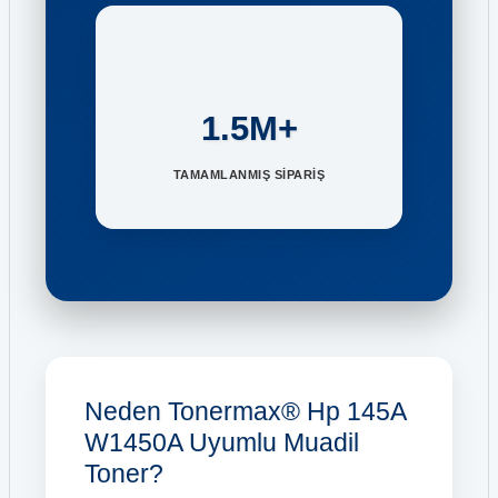
1.5M+
TAMAMLANMIŞ SİPARİŞ
Neden Tonermax® Hp 145A
W1450A Uyumlu Muadil
Toner?