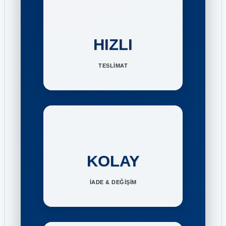
HIZLI
TESLİMAT
KOLAY
İADE & DEĞİŞİM