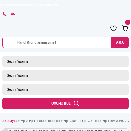
RİŞLERİNİZDE KARGO BEDAVA!
ARA
ÜRÜNÜ BUL
Anasayfa
Hp
Hp LaserJet Tonerleri
Hp LaserJet Pro 3001dn
Hp 145A W1450A 20li