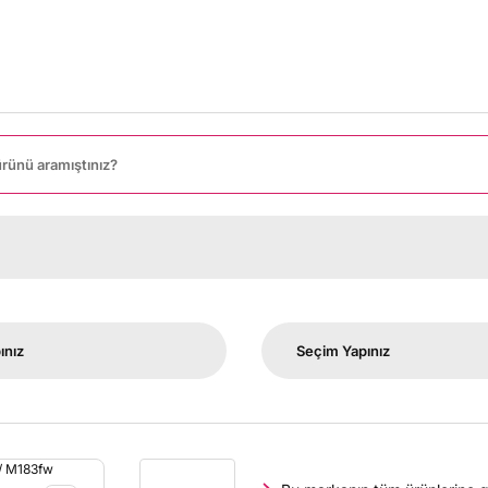
8000 T