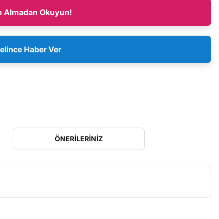
n Almadan Okuyun!
elince Haber Ver
ÖNERILERINIZ