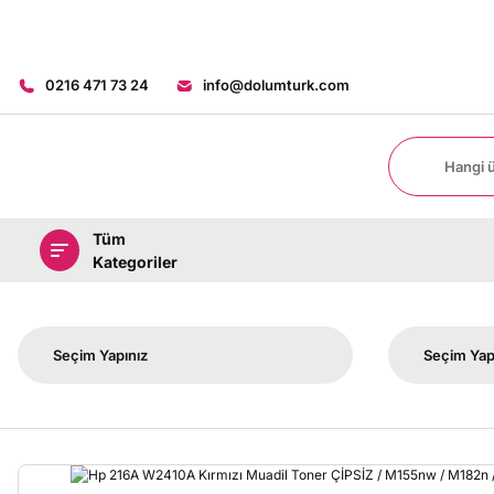
0216 471 73 24
info@dolumturk.com
Tüm
Kategoriler