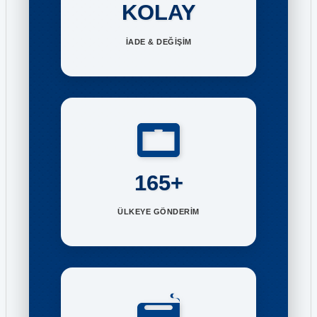
KOLAY
İADE & DEĞİŞİM
165+
ÜLKEYE GÖNDERİM