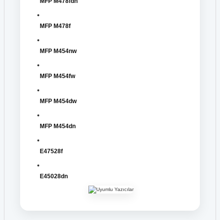
MFP M478fdn
MFP M478f
MFP M454nw
MFP M454fw
MFP M454dw
MFP M454dn
E47528f
E45028dn