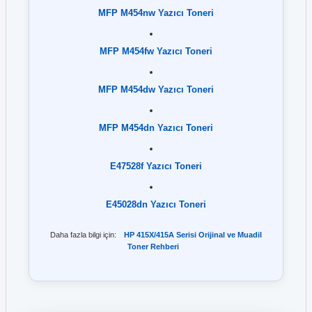
MFP M454nw Yazıcı Toneri
MFP M454fw Yazıcı Toneri
MFP M454dw Yazıcı Toneri
MFP M454dn Yazıcı Toneri
E47528f Yazıcı Toneri
E45028dn Yazıcı Toneri
Daha fazla bilgi için:
HP 415X/415A Serisi Orijinal ve Muadil
Toner Rehberi