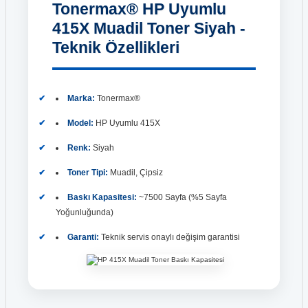
Tonermax® HP Uyumlu
415X Muadil Toner Siyah -
Teknik Özellikleri
Marka:
Tonermax®
Model:
HP Uyumlu 415X
Renk:
Siyah
Toner Tipi:
Muadil, Çipsiz
Baskı Kapasitesi:
~7500 Sayfa (%5 Sayfa
Yoğunluğunda)
Garanti:
Teknik servis onaylı değişim garantisi