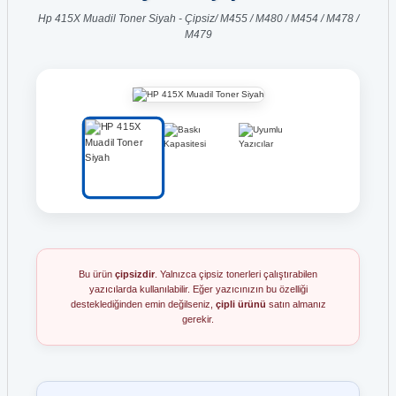
Hp 415X Muadil Toner Siyah - Çipsiz/ M455 / M480 / M454 / M478 /
M479
Bu ürün
çipsizdir
. Yalnızca çipsiz tonerleri çalıştırabilen
yazıcılarda kullanılabilir. Eğer yazıcınızın bu özelliği
desteklediğinden emin değilseniz,
çipli ürünü
satın almanız
gerekir.