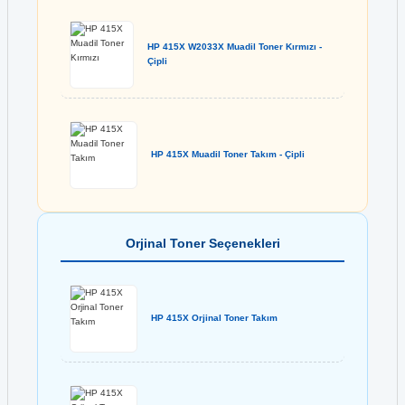
HP 415X W2033X Muadil Toner Kırmızı -
Çipli
HP 415X Muadil Toner Takım - Çipli
Orjinal Toner Seçenekleri
HP 415X Orjinal Toner Takım