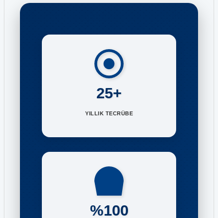
25+
YILLIK TECRÜBE
%100