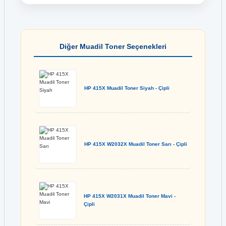
Diğer Muadil Toner Seçenekleri
HP 415X Muadil Toner Siyah - Çipli
HP 415X W2032X Muadil Toner Sarı - Çipli
HP 415X W2031X Muadil Toner Mavi -
Çipli