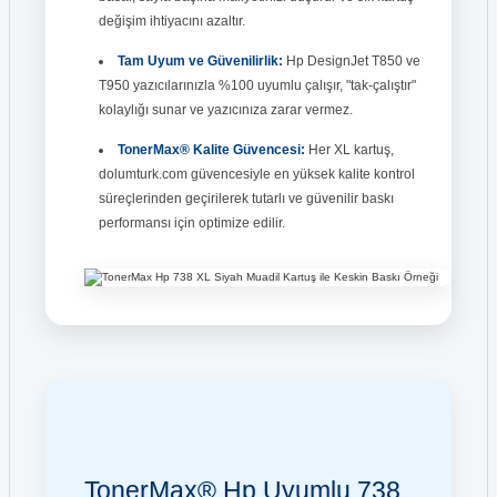
değişim ihtiyacını azaltır.
Tam Uyum ve Güvenilirlik:
Hp DesignJet T850 ve
T950 yazıcılarınızla %100 uyumlu çalışır, "tak-çalıştır"
kolaylığı sunar ve yazıcınıza zarar vermez.
TonerMax® Kalite Güvencesi:
Her XL kartuş,
dolumturk.com güvencesiyle en yüksek kalite kontrol
süreçlerinden geçirilerek tutarlı ve güvenilir baskı
performansı için optimize edilir.
TonerMax® Hp Uyumlu 738