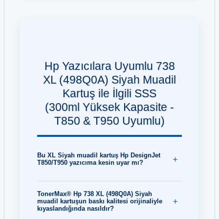
Hp Yazıcılara Uyumlu 738
XL (498Q0A) Siyah Muadil
Kartuş ile İlgili SSS
(300ml Yüksek Kapasite -
T850 & T950 Uyumlu)
Bu XL Siyah muadil kartuş Hp DesignJet
T850/T950 yazıcıma kesin uyar mı?
TonerMax® Hp 738 XL (498Q0A) Siyah
muadil kartuşun baskı kalitesi orijinaliyle
kıyaslandığında nasıldır?