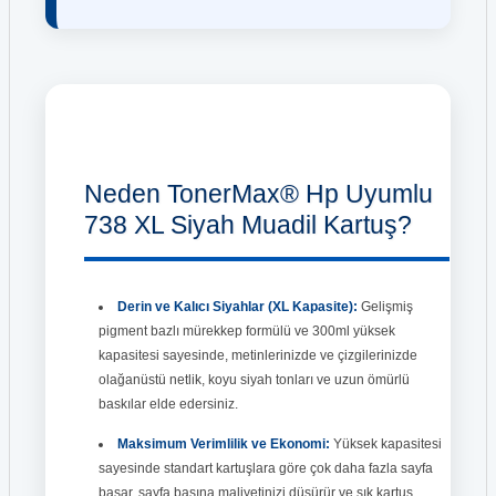
Neden TonerMax® Hp Uyumlu
738 XL Siyah Muadil Kartuş?
Derin ve Kalıcı Siyahlar (XL Kapasite):
Gelişmiş
pigment bazlı mürekkep formülü ve 300ml yüksek
kapasitesi sayesinde, metinlerinizde ve çizgilerinizde
olağanüstü netlik, koyu siyah tonları ve uzun ömürlü
baskılar elde edersiniz.
Maksimum Verimlilik ve Ekonomi:
Yüksek kapasitesi
sayesinde standart kartuşlara göre çok daha fazla sayfa
basar, sayfa başına maliyetinizi düşürür ve sık kartuş