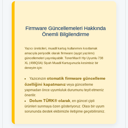
Firmware Güncellemeleri Hakkında
Önemli Bilgilendirme
Yazıcı üreticileri, muadil kartuş kullanımını kısıtlamak
amacıyla periyodik olarak firmware (aygıt yazılımı)
güncellemeleri yayınlayabilir. TonerMax® Hp Uyumlu 738
XL (498Q0A) Siyah Muadil Kartuşunuzla kesintisiz bir
deneyim için:
otomatik firmware güncelleme
Yazıcınızın
özelliğini kapatmanız
veya güncelleme
yapmadan önce uyumluluk durumunu teyit etmeniz
önerilir.
Dolum TÜRK® olarak
, en güncel çipli
ürünleri sunmaya özen gösteriyoruz. Olası bir uyum
sorununda destek ekibimizle iletişime geçebilirsiniz.