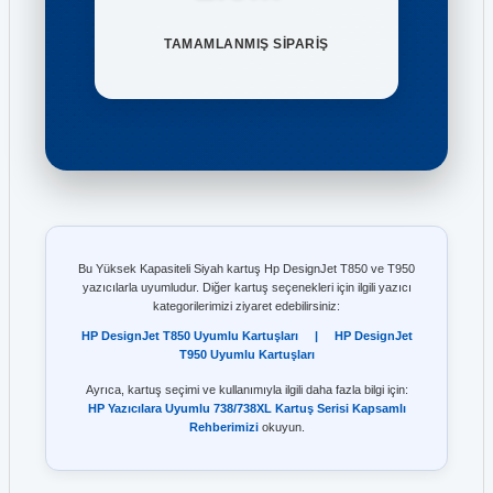
TAMAMLANMIŞ SİPARİŞ
Bu Yüksek Kapasiteli Siyah kartuş Hp DesignJet T850 ve T950
yazıcılarla uyumludur. Diğer kartuş seçenekleri için ilgili yazıcı
kategorilerimizi ziyaret edebilirsiniz:
HP DesignJet T850 Uyumlu Kartuşları
|
HP DesignJet
T950 Uyumlu Kartuşları
Ayrıca, kartuş seçimi ve kullanımıyla ilgili daha fazla bilgi için:
HP Yazıcılara Uyumlu 738/738XL Kartuş Serisi Kapsamlı
Rehberimizi
okuyun.