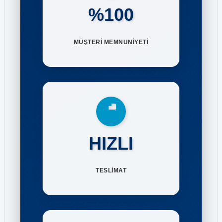
%100
MÜŞTERİ MEMNUNİYETİ
HIZLI
TESLİMAT