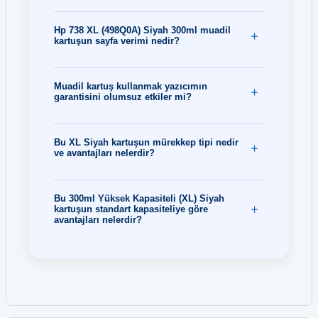
Hp 738 XL (498Q0A) Siyah 300ml muadil
kartuşun sayfa verimi nedir?
Muadil kartuş kullanmak yazıcımın
garantisini olumsuz etkiler mi?
Bu XL Siyah kartuşun mürekkep tipi nedir
ve avantajları nelerdir?
Bu 300ml Yüksek Kapasiteli (XL) Siyah
kartuşun standart kapasiteliye göre
avantajları nelerdir?