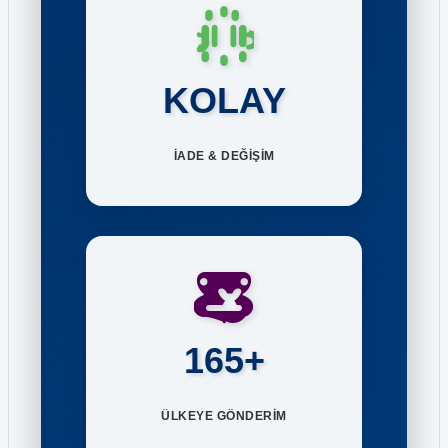
KOLAY
İADE & DEĞİŞİM
165+
ÜLKEYE GÖNDERİM