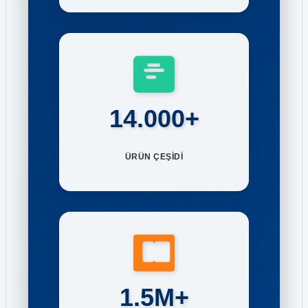
14.000+
ÜRÜN ÇEŞİDİ
1.5M+