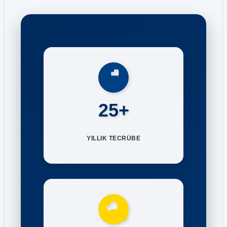
25+
YILLIK TECRÜBE