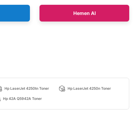
Hemen Al
Hp LaserJet 4250tn Toner
Hp LaserJet 4250n Toner
Hp 42A Q5942A Toner