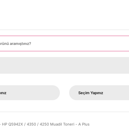
8
HP Q5942X / 4350 / 4250 Muadil Toneri - A Plus