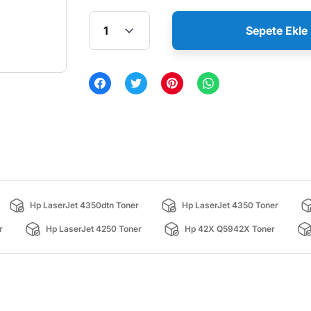
Sepete Ekle
Hp LaserJet 4350dtn Toner
Hp LaserJet 4350 Toner
r
Hp LaserJet 4250 Toner
Hp 42X Q5942X Toner