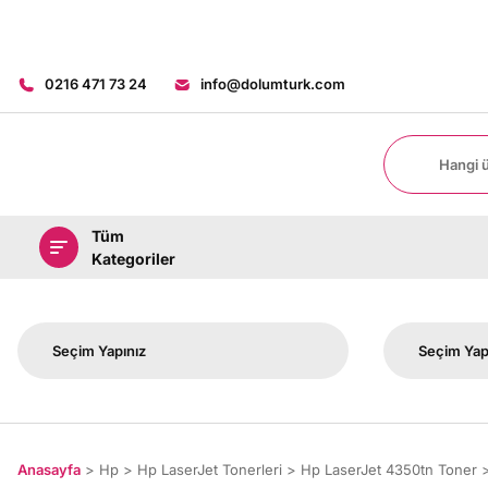
0216 471 73 24
info@dolumturk.com
Tüm
Kategoriler
Anasayfa
Hp
Hp LaserJet Tonerleri
Hp LaserJet 4350tn Toner