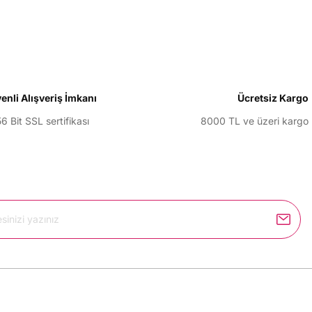
Yorum Yaz
enli Alışveriş İmkanı
Ücretsiz Kargo
6 Bit SSL sertifikası
8000 TL ve üzeri kargo
Gönder