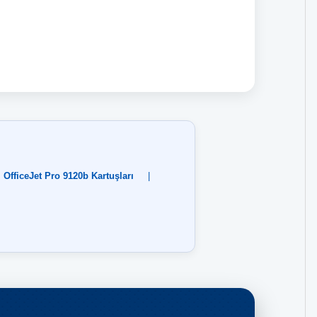
OfficeJet Pro 9120b Kartuşları
|