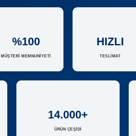
%100
HIZLI
MÜŞTERİ MEMNUNİYETİ
TESLİMAT
14.000+
ÜRÜN ÇEŞİDİ