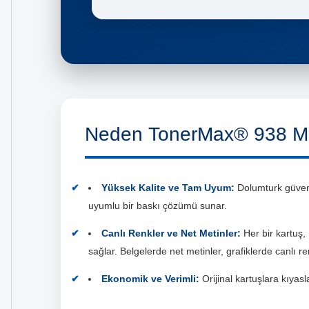
Neden TonerMax® 938 Mu
Yüksek Kalite ve Tam Uyum:
Dolumturk güvenc
uyumlu bir baskı çözümü sunar.
Canlı Renkler ve Net Metinler:
Her bir kartuş,
sağlar. Belgelerde net metinler, grafiklerde canlı re
Ekonomik ve Verimli:
Orijinal kartuşlara kıyas