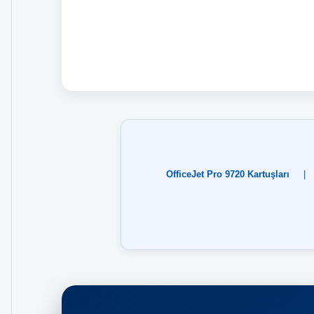
OfficeJet Pro 9720 Kartuşları
|