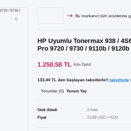
Bu markanın tüm ürünlerine gi
HP Uyumlu Tonermax 938 / 4S6
Pro 9720 / 9730 / 9110b / 9120b
1.250,58 TL
Kdv Dahil
133,44 TL den başlayan taksitlerle!!
taksitlerle
s
Yorumlar (0)
Yorum Yaz
Stok Adedi
0 Adet
Fiyat
21,89 USD + KDV