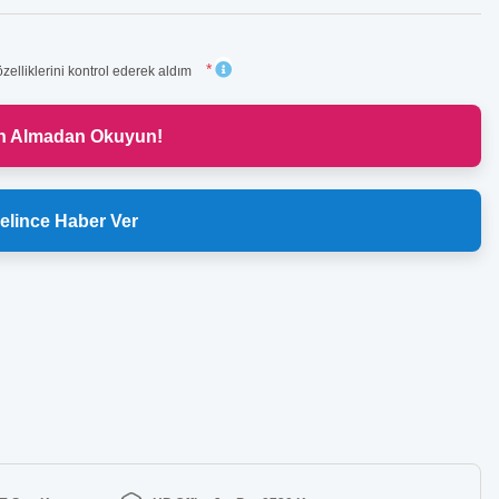
*
zelliklerini kontrol ederek aldım
ın Almadan Okuyun!
elince Haber Ver