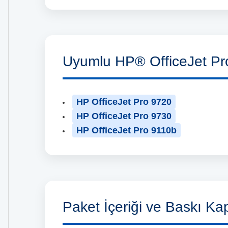
Uyumlu HP® OfficeJet Pro
HP OfficeJet Pro 9720
HP OfficeJet Pro 9730
HP OfficeJet Pro 9110b
Paket İçeriği ve Baskı Kap