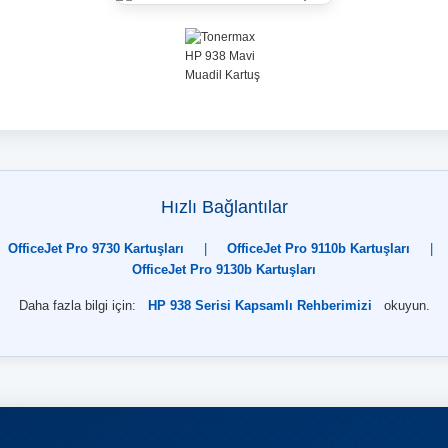
Hızlı Bağlantılar
OfficeJet Pro 9730 Kartuşları
|
OfficeJet Pro 9110b Kartuşları
|
OfficeJet Pro 9130b Kartuşları
Daha fazla bilgi için:
HP 938 Serisi Kapsamlı Rehberimizi
okuyun.