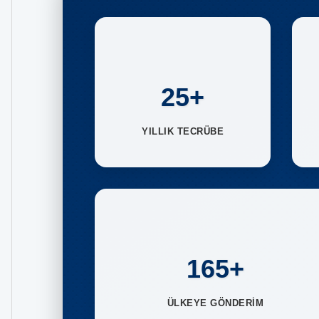
25+
YILLIK TECRÜBE
165+
ÜLKEYE GÖNDERİM