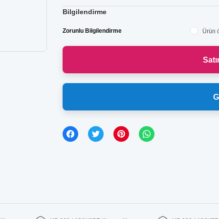
Bilgilendirme
Zorunlu Bilgilendirme
Ürün ö
Sat
G