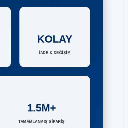
KOLAY
İADE & DEĞİŞİM
1.5M+
TAMAMLANMIŞ SİPARİŞ