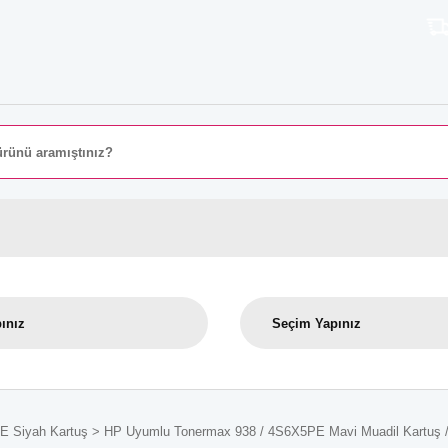
8000 TL ÜZE
E Siyah Kartuş
HP Uyumlu Tonermax 938 / 4S6X5PE Mavi Muadil Kartuş / H