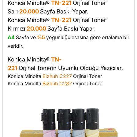
Konica Minolta®
TN-221
Orjinal
Toner
Sarı
20.000
Sayfa Baskı Yapar.
Konica Minolta®
TN-221
Orjinal
Toner
Kırmızı
20.000
Sayfa Baskı Yapar.
A4
Sayfa ve
%5
yoğunluğu esasına göre ortalama bir
veridir.
Konica Minolta®
TN-
221
Orjinal
Tonerin
Uyumlu Olduğu Yazıcılar.
Konica Minolta
Bizhub C227
Orjinal Toner
Konica Minolta
Bizhub C287
Orjinal Toner