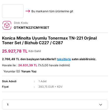
Bu markanın tüm ürünlerine git
Stok Kodu
OTKMTN221CMYKSET
Konica Minolta Uyumlu Tonermax TN-221 Orjinal
Toner Set / Bizhub C227 / C287
25.927,78 TL
Kdv Dahil
2.766,49 TL den başlayan taksitlerle!!
taksitlerle
satın alabilirsiniz.
Havale ile :
24.631,39 TL
(%5,00 havale indirimi)
Yorumlar (0)
Yorum Yaz
Stok Adedi
1 Adet
Fiyat
393,75 EUR + KDV