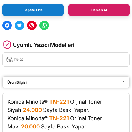
Sepete Ekle
Hemen Al
Uyumlu Yazıcı Modelleri
TN-221
Ürün Bilgisi
Konica Minolta®
TN-221
Orjinal Toner
Siyah
24.000
Sayfa Baskı Yapar.
Konica Minolta®
TN-221
Orjinal
Toner
Mavi
20.000
Sayfa Baskı Yapar.