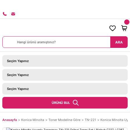
8000 
ARA
ÜRÜNÜ BUL
Anasayfa
Konica Minolta
Toner Modeline Göre
TN-221
Konica Minolta Uyu