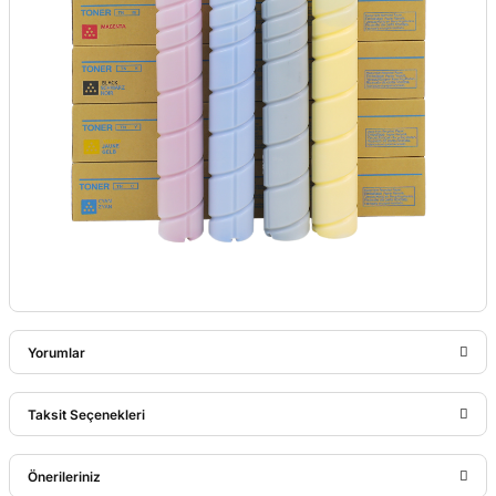
Yorumlar
Taksit Seçenekleri
Bu ürüne ilk yorumu siz yapın!
Önerileriniz