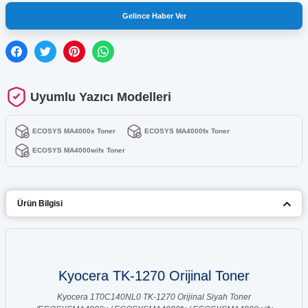
Gelince Haber Ver
Uyumlu Yazıcı Modelleri
ECOSYS MA4000x Toner
ECOSYS MA4000fx Toner
ECOSYS MA4000wifx Toner
Ürün Bilgisi
Kyocera TK-1270 Orijinal Toner
Kyocera 1T0C140NL0 TK-1270 Orijinal Siyah Toner