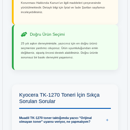
Korunması Hakkında Kanun'un ilgili maddeleri çerçevesinde
yürütülmektedir. Detaylı bilgi için İptal ve İade Şartları sayfamızı
inceleyebilirsiniz.
Doğru Ürün Seçimi
25 yılı aşkın deneyimimizle, yazıcınız için en doğru ürünü
seçmenize yardımcı oluyoruz. Ürün uyumluluğundan emin
değilseniz, sipariş öncesi destek alabilirsiniz. Doğru ürünle
sorunsuz bir baskı deneyimi yaşarsınız.
Kyocera TK-1270 Toneri İçin Sıkça
Sorulan Sorular
Muadil TK-1270 toner taktığımda yazıcı "Orijinal
olmayan toner" uyarısı veriyor, ne yapmalıyım?