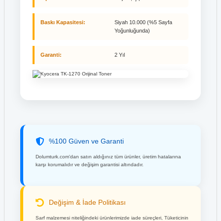
Baskı Kapasitesi:
Siyah 10.000 (%5 Sayfa
Yoğunluğunda)
Garanti:
2 Yıl
%100 Güven ve Garanti
Dolumturk.com'dan satın aldığınız tüm ürünler, üretim hatalarına
karşı korumalıdır ve değişim garantisi altındadır.
Değişim & İade Politikası
Sarf malzemesi niteliğindeki ürünlerimizde iade süreçleri, Tüketicinin