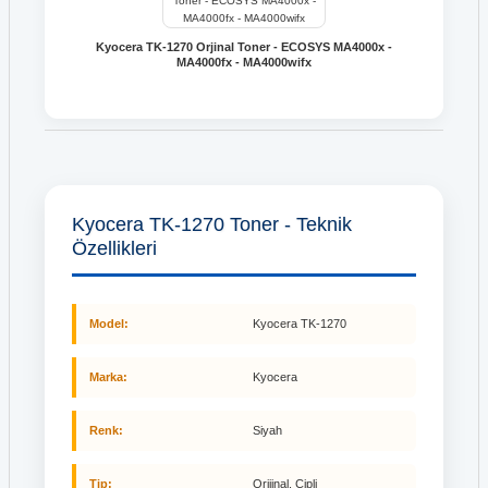
Kyocera TK-1270 Orjinal Toner - ECOSYS MA4000x -
MA4000fx - MA4000wifx
Kyocera TK-1270 Toner - Teknik
Özellikleri
Model:
Kyocera TK-1270
Marka:
Kyocera
Renk:
Siyah
Tip:
Orijinal, Çipli