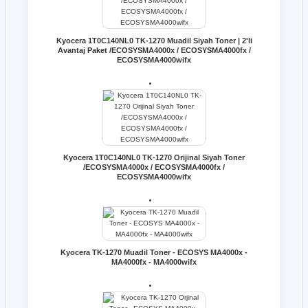
Kyocera 1T0C140NL0 TK-1270 Muadil Siyah Toner | 2'li
Avantaj Paket /ECOSYSMA4000x / ECOSYSMA4000fx /
ECOSYSMA4000wifx
Kyocera 1T0C140NL0 TK-1270 Orijinal Siyah Toner
/ECOSYSMA4000x / ECOSYSMA4000fx /
ECOSYSMA4000wifx
Kyocera TK-1270 Muadil Toner - ECOSYS MA4000x -
MA4000fx - MA4000wifx