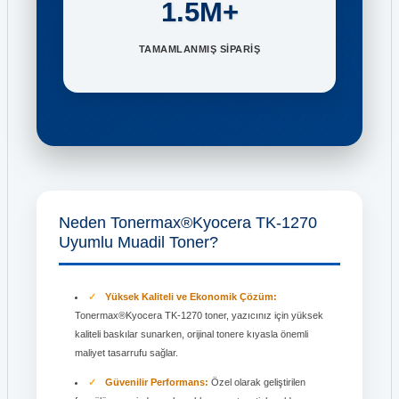
1.5M+
TAMAMLANMIŞ SİPARİŞ
Neden Tonermax®Kyocera TK-1270
Uyumlu Muadil Toner?
Yüksek Kaliteli ve Ekonomik Çözüm:
Tonermax®Kyocera TK-1270 toner, yazıcınız için yüksek
kaliteli baskılar sunarken, orijinal tonere kıyasla önemli
maliyet tasarrufu sağlar.
Güvenilir Performans:
Özel olarak geliştirilen