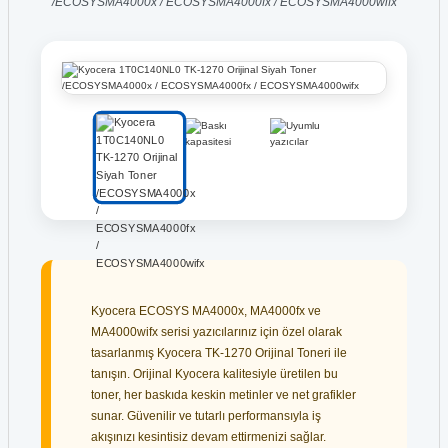
/ECOSYSMA4000x / ECOSYSMA4000fx / ECOSYSMA4000wifx
Kyocera ECOSYS MA4000x, MA4000fx ve
MA4000wifx serisi yazıcılarınız için özel olarak
tasarlanmış Kyocera TK-1270 Orijinal Toneri ile
tanışın. Orijinal Kyocera kalitesiyle üretilen bu
toner, her baskıda keskin metinler ve net grafikler
sunar. Güvenilir ve tutarlı performansıyla iş
akışınızı kesintisiz devam ettirmenizi sağlar.