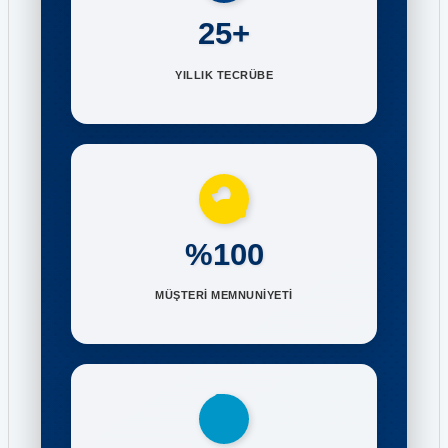
25+
YILLIK TECRÜBE
%100
MÜŞTERİ MEMNUNİYETİ