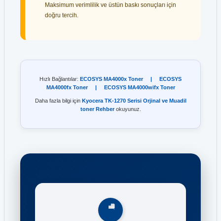
Maksimum verimlilik ve üstün baskı sonuçları için
doğru tercih.
Hızlı Bağlantılar:
ECOSYS MA4000x Toner
|
ECOSYS
MA4000fx Toner
|
ECOSYS MA4000wifx Toner
Daha fazla bilgi için
Kyocera TK-1270 Serisi Orjinal ve Muadil
toner Rehber
okuyunuz.