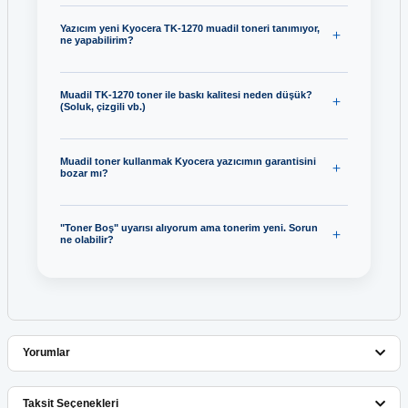
Yazıcım yeni Kyocera TK-1270 muadil toneri tanımıyor,
ne yapabilirim?
Muadil TK-1270 toner ile baskı kalitesi neden düşük?
(Soluk, çizgili vb.)
Muadil toner kullanmak Kyocera yazıcımın garantisini
bozar mı?
"Toner Boş" uyarısı alıyorum ama tonerim yeni. Sorun
ne olabilir?
Yorumlar
Taksit Seçenekleri