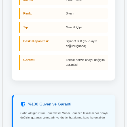
Renk:
Siyah
Tip:
Muadil, Çipli
Baskı Kapasitesi:
Siyah 3.000 (%5 Sayfa
Yoğunluğunda)
Garanti:
Teknik servis onaylı değişim
garantisi
%100 Güven ve Garanti
Satın aldığınız tüm Tonermax® Muadil Tonerler, teknik servis onaylı
değişim garantisi altındadır ve üretim hatalarına karşı korumalıdır.