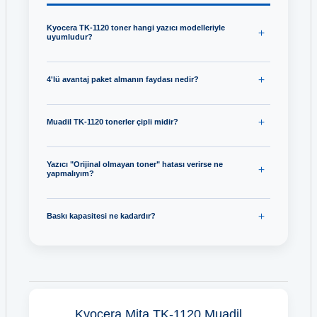
Kyocera TK-1120 toner hangi yazıcı modelleriyle
uyumludur?
4'lü avantaj paket almanın faydası nedir?
Muadil TK-1120 tonerler çipli midir?
Yazıcı "Orijinal olmayan toner" hatası verirse ne
yapmalıyım?
Baskı kapasitesi ne kadardır?
Kyocera Mita TK-1120 Muadil