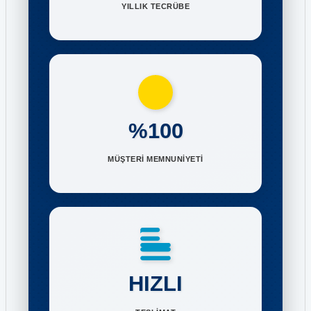
YILLIK TECRÜBE
%100
MÜŞTERİ MEMNUNİYETİ
HIZLI