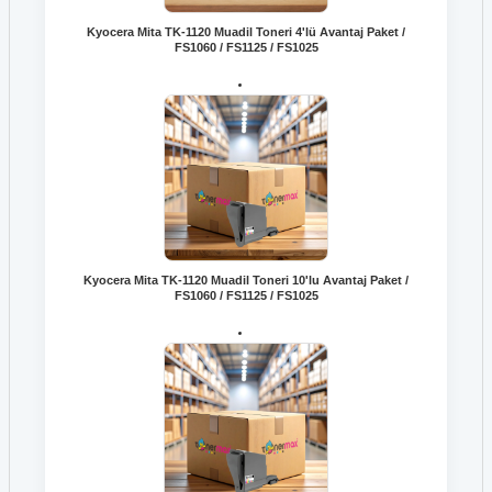
Kyocera Mita TK-1120 Muadil Toneri 4'lü Avantaj Paket /
FS1060 / FS1125 / FS1025
Kyocera Mita TK-1120 Muadil Toneri 10'lu Avantaj Paket /
FS1060 / FS1125 / FS1025