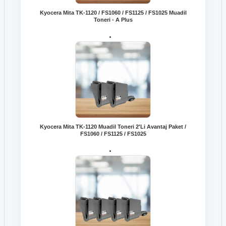
Kyocera Mita TK-1120 / FS1060 / FS1125 / FS1025 Muadil
Toneri - A Plus
Kyocera Mita TK-1120 Muadil Toneri 2'Li Avantaj Paket /
FS1060 / FS1125 / FS1025