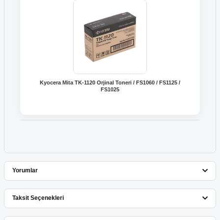
Kyocera Mita TK-1120 Orjinal Toneri / FS1060 / FS1125 /
FS1025
Yorumlar
Taksit Seçenekleri
Bu ürüne ilk yorumu siz yapın!