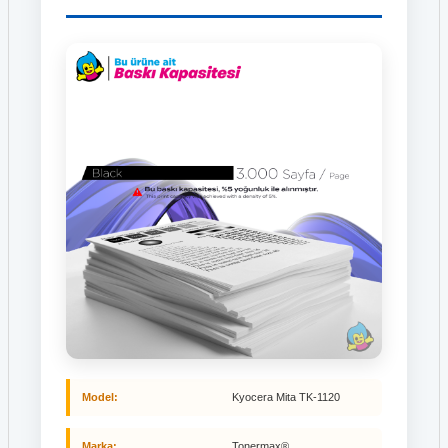
Model:
Kyocera Mita TK-1120
Marka:
Tonermax®