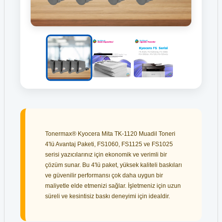
Tonermax® Kyocera Mita TK-1120 Muadil Toneri
4'lü Avantaj Paketi, FS1060, FS1125 ve FS1025
serisi yazıcılarınız için ekonomik ve verimli bir
çözüm sunar. Bu 4'lü paket, yüksek kaliteli baskıları
ve güvenilir performansı çok daha uygun bir
maliyetle elde etmenizi sağlar. İşletmeniz için uzun
süreli ve kesintisiz baskı deneyimi için idealdir.