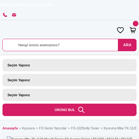
İZDE KARGO BEDAVA!
ARA
ÜRÜNÜ BUL
Anasayfa
Kyocera
FS Serisi Yazıcılar
FS-1025mfp Toner
Kyocera Mita TK-1120 M