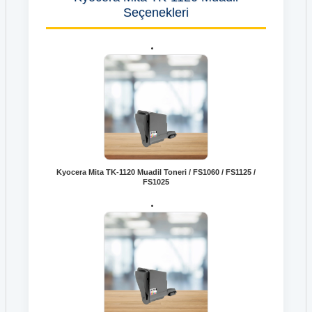
Seçenekleri
Kyocera Mita TK-1120 Muadil Toneri / FS1060 / FS1125 /
FS1025