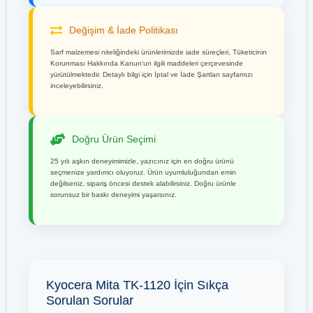
Değişim & İade Politikası
Sarf malzemesi niteliğindeki ürünlerimizde iade süreçleri, Tüketicinin
Korunması Hakkında Kanun'un ilgili maddeleri çerçevesinde
yürütülmektedir. Detaylı bilgi için İptal ve İade Şartları sayfamızı
inceleyebilirsiniz.
Doğru Ürün Seçimi
25 yılı aşkın deneyimimizle, yazıcınız için en doğru ürünü
seçmenize yardımcı oluyoruz. Ürün uyumluluğundan emin
değilseniz, sipariş öncesi destek alabilirsiniz. Doğru ürünle
sorunsuz bir baskı deneyimi yaşarsınız.
Kyocera Mita TK-1120 İçin Sıkça
Sorulan Sorular