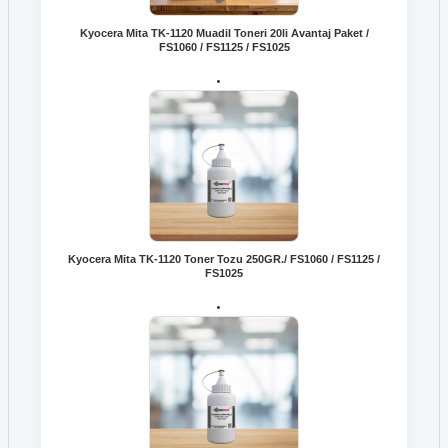
Kyocera Mita TK-1120 Muadil Toneri 20li Avantaj Paket /
FS1060 / FS1125 / FS1025
Kyocera Mita TK-1120 Toner Tozu 250GR./ FS1060 / FS1125 /
FS1025