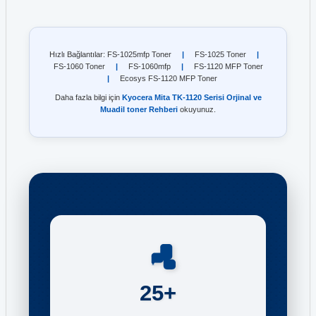
Hızlı Bağlantılar: FS-1025mfp Toner
|
FS-1025 Toner
|
FS-1060 Toner
|
FS-1060mfp
|
FS-1120 MFP Toner
|
Ecosys FS-1120 MFP Toner
Daha fazla bilgi için
Kyocera Mita TK-1120 Serisi Orjinal ve
Muadil toner Rehberi
okuyunuz.
25+