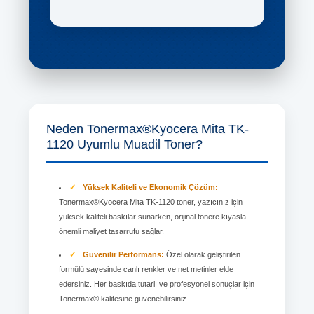
Neden Tonermax®Kyocera Mita TK-
1120 Uyumlu Muadil Toner?
Yüksek Kaliteli ve Ekonomik Çözüm:
Tonermax®Kyocera Mita TK-1120 toner, yazıcınız için
yüksek kaliteli baskılar sunarken, orijinal tonere kıyasla
önemli maliyet tasarrufu sağlar.
Güvenilir Performans:
Özel olarak geliştirilen
formülü sayesinde canlı renkler ve net metinler elde
edersiniz. Her baskıda tutarlı ve profesyonel sonuçlar için
Tonermax® kalitesine güvenebilirsiniz.