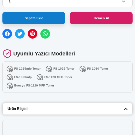
Sepete Ekle
Hemen Al
Uyumlu Yazıcı Modelleri
FS-1025mfp Toner
FS-1025 Toner
FS-1060 Toner
FS-1060mfp
FS-1120 MFP Toner
Ecosys FS-1120 MFP Toner
Ürün Bilgisi