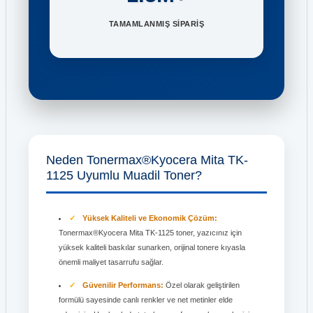
TAMAMLANMIŞ SİPARİŞ
Neden Tonermax®Kyocera Mita TK-
1125 Uyumlu Muadil Toner?
Yüksek Kaliteli ve Ekonomik Çözüm:
Tonermax®Kyocera Mita TK-1125 toner, yazıcınız için
yüksek kaliteli baskılar sunarken, orijinal tonere kıyasla
önemli maliyet tasarrufu sağlar.
Güvenilir Performans:
Özel olarak geliştirilen
formülü sayesinde canlı renkler ve net metinler elde