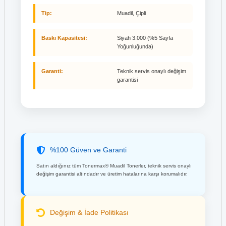
Tip:
Muadil, Çipli
Baskı Kapasitesi:
Siyah 3.000 (%5 Sayfa
Yoğunluğunda)
Garanti:
Teknik servis onaylı değişim
garantisi
%100 Güven ve Garanti
Satın aldığınız tüm Tonermax® Muadil Tonerler, teknik servis onaylı
değişim garantisi altındadır ve üretim hatalarına karşı korumalıdır.
Değişim & İade Politikası