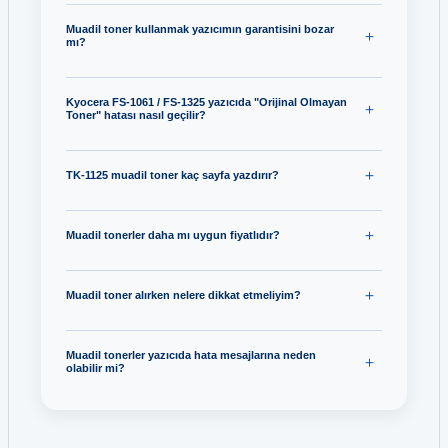
Muadil toner kullanmak yazıcımın garantisini bozar
mı?
Kyocera FS-1061 / FS-1325 yazıcıda "Orijinal Olmayan
Toner" hatası nasıl geçilir?
TK-1125 muadil toner kaç sayfa yazdırır?
Muadil tonerler daha mı uygun fiyatlıdır?
Muadil toner alırken nelere dikkat etmeliyim?
Muadil tonerler yazıcıda hata mesajlarına neden
olabilir mi?