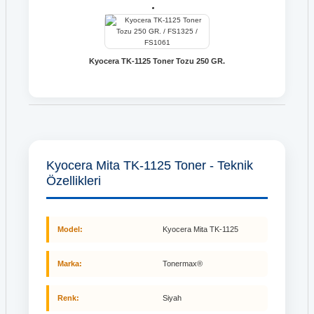
Kyocera TK-1125 Toner Tozu 250 GR.
Kyocera Mita TK-1125 Toner - Teknik
Özellikleri
Model:
Kyocera Mita TK-1125
Marka:
Tonermax®
Renk:
Siyah