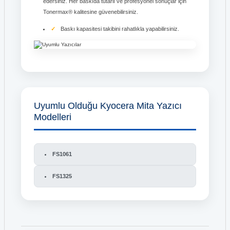
edersiniz. Her baskıda tutarlı ve profesyonel sonuçlar için
Tonermax® kalitesine güvenebilirsiniz.
Baskı kapasitesi takibini rahatlıkla yapabilirsiniz.
Uyumlu Olduğu Kyocera Mita Yazıcı
Modelleri
FS1061
FS1325