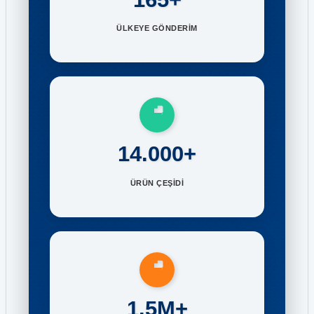
ÜLKEYE GÖNDERİM
14.000+
ÜRÜN ÇEŞİDİ
1.5M+