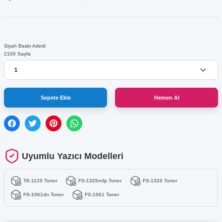
Siyah Baskı Adedi
2100 Sayfa
Sepete Ekle
Hemen Al
Uyumlu Yazıcı Modelleri
TK-1125 Toner
FS-1325mfp Toner
FS-1325 Toner
FS-1061dn Toner
FS-1061 Toner