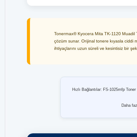
Tonermax® Kyocera Mita TK-1120 Muadil Tone
çözüm sunar. Orijinal tonere kıyasla ciddi m
ihtiyaçlarını uzun süreli ve kesintisiz bir şek
Hızlı Bağlantılar: FS-1025mfp Toner
Daha fazl