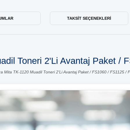
UMLAR
TAKSIT SEÇENEKLERI
dil Toneri 2'Li Avantaj Paket /
a Mita TK-1120 Muadil Toneri 2'Li Avantaj Paket / FS1060 / FS1125 /