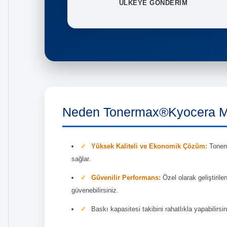
ÜLKEYE GÖNDERİM
Neden Tonermax®Kyocera Mi
Yüksek Kaliteli ve Ekonomik Çözüm:
Tonerm
sağlar.
Güvenilir Performans:
Özel olarak geliştiril
güvenebilirsiniz.
Baskı kapasitesi takibini rahatlıkla yapabilirsin