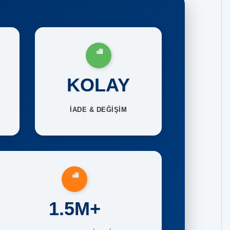
KOLAY
İADE & DEĞİŞİM
1.5M+