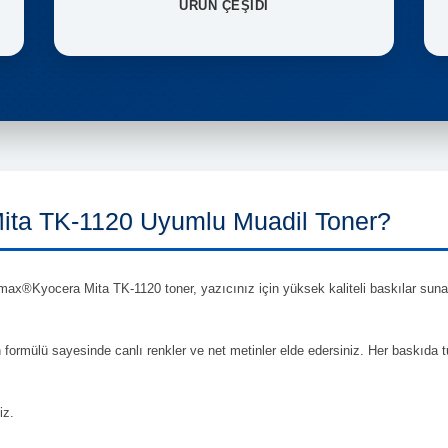
ÜRÜN ÇEŞİDİ
ta TK-1120 Uyumlu Muadil Toner?
ax®Kyocera Mita TK-1120 toner, yazıcınız için yüksek kaliteli baskılar sunark
en formülü sayesinde canlı renkler ve net metinler elde edersiniz. Her baskıda 
iz.