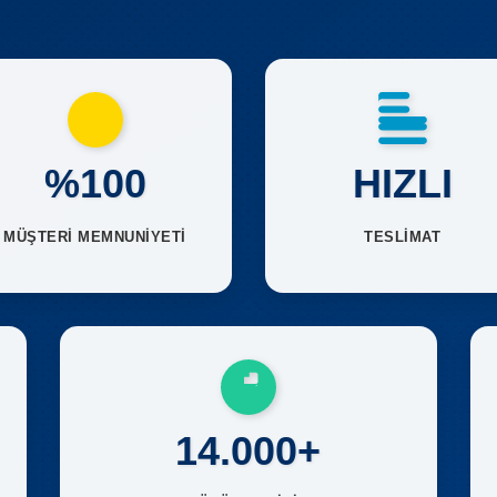
%100
HIZLI
MÜŞTERİ MEMNUNİYETİ
TESLİMAT
14.000+