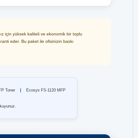
için yüksek kaliteli ve ekonomik bir toplu
anti eder. Bu paket ile ofisinizin baskı
FP Toner
|
Ecosys FS-1120 MFP
kuyunuz.