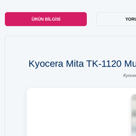
ÜRÜN BILGISI
YOR
Kyocera Mita TK-1120 Mua
Kyocer