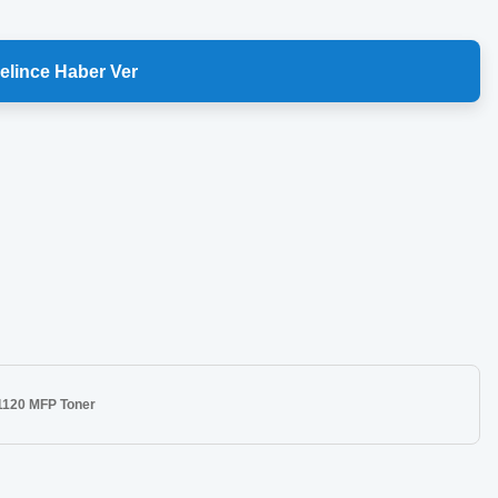
elince Haber Ver
1120 MFP Toner