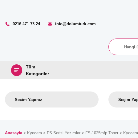
0216 471 73 24
info@dolumturk.com
Tüm
Kategoriler
Anasayfa
Kyocera
FS Serisi Yazıcılar
FS-1025mfp Toner
Kyocera