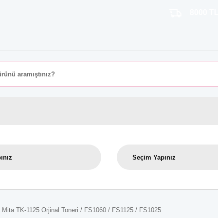
8000 TL ÜZERİ 
 Mita TK-1125 Orjinal Toneri / FS1060 / FS1125 / FS1025