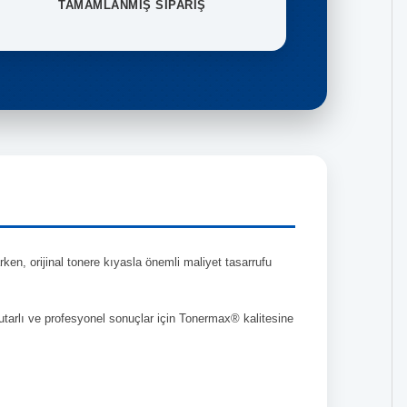
TAMAMLANMIŞ SİPARİŞ
en, orijinal tonere kıyasla önemli maliyet tasarrufu
tutarlı ve profesyonel sonuçlar için Tonermax® kalitesine