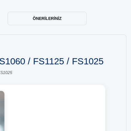
ÖNERILERINIZ
 FS1060 / FS1125 / FS1025
 FS1025