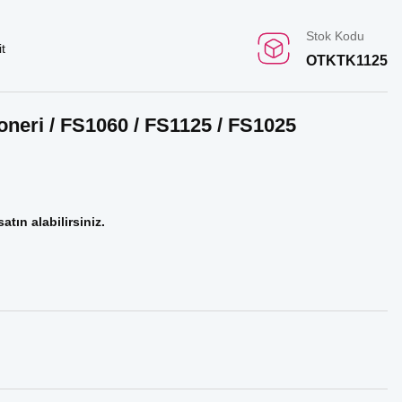
Stok Kodu
t
OTKTK1125
oneri / FS1060 / FS1125 / FS1025
atın alabilirsiniz.