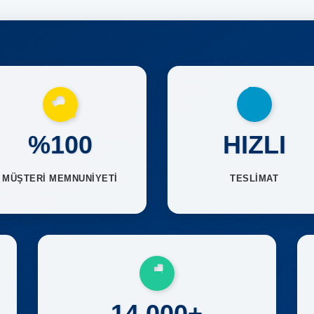
%100
HIZLI
MÜŞTERİ MEMNUNİYETİ
TESLİMAT
14.000+