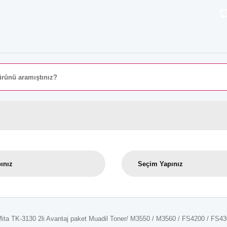
8000 TL 
ita TK-3130 2li Avantaj paket Muadil Toner/ M3550 / M3560 / FS4200 / FS4