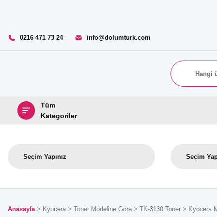
0216 471 73 24
info@dolumturk.com
Tüm
Kategoriler
Anasayfa
Kyocera
Toner Modeline Göre
TK-3130 Toner
Kyocera M