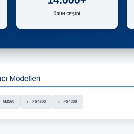
ÜRÜN ÇEŞİDİ
cı Modelleri
M3560
FS4200
FS4300