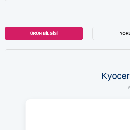
ÜRÜN BILGISI
YOR
Kyocera