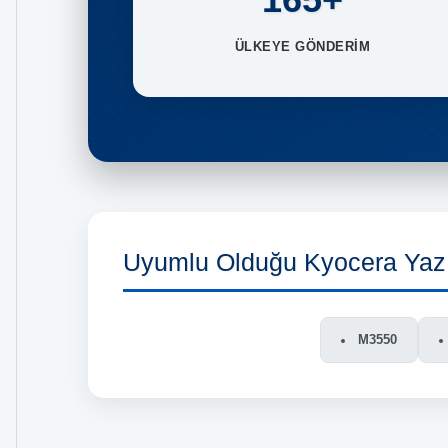
ÜLKEYE GÖNDERİM
Uyumlu Olduğu Kyocera Yazı
M3550