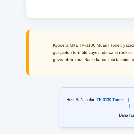
Kyocera Mita TK-3130 Muadil Toner, yazıcını
geliştirilen formülü sayesinde canlı renkle
güvenebilirsiniz. Baskı kapasitesi takibini ra
Hızlı Bağlantılar:
TK-3130 Toner
|
|
Daha faz