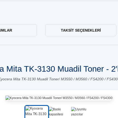
UMLAR
TAKSIT SEÇENEKLERI
 Mita TK-3130 Muadil Toner - 2'
Kyocera Mita TK-3130 Muadil Toner/ M3550 / M3560 / FS4200 / FS430