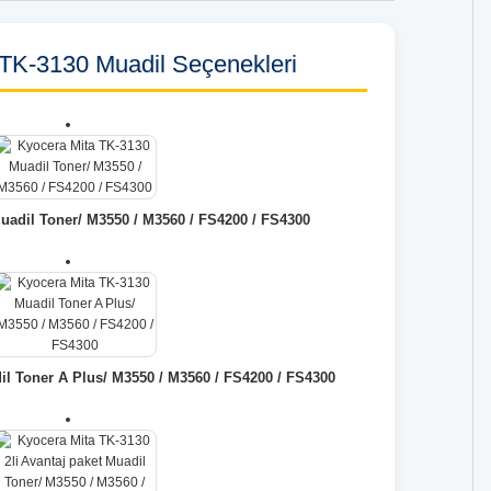
 TK-3130 Muadil Seçenekleri
uadil Toner/ M3550 / M3560 / FS4200 / FS4300
l Toner A Plus/ M3550 / M3560 / FS4200 / FS4300