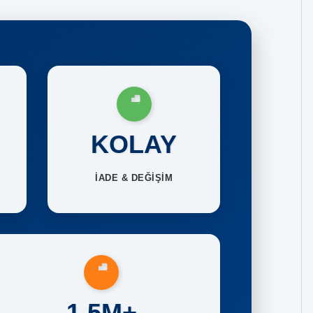
KOLAY
İADE & DEĞİŞİM
1.5M+