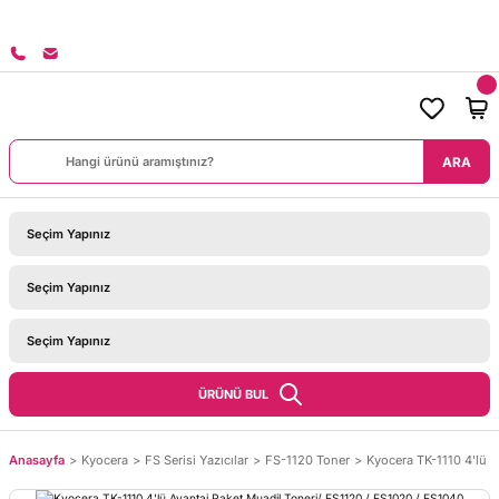
8000 TL ÜZERİ SİPARİŞLERİNİZDE KARGO BEDAVA!
ARA
ÜRÜNÜ BUL
Anasayfa
Kyocera
FS Serisi Yazıcılar
FS-1120 Toner
Kyocera TK-1110 4'lü 