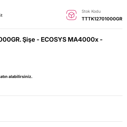
Stok Kodu
it
TTTK12701000GR
1000GR. Şişe - ECOSYS MA4000x -
atın alabilirsiniz.