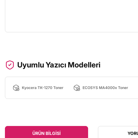
Uyumlu Yazıcı Modelleri
Kyocera TK-1270 Toner
ECOSYS MA4000x Toner
ÜRÜN BILGISI
YOR