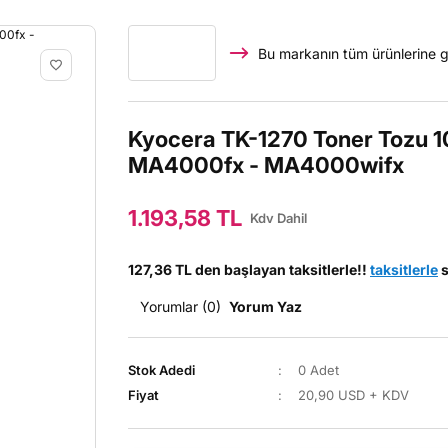
Bu markanın tüm ürünlerine g
Kyocera TK-1270 Toner Tozu 
MA4000fx - MA4000wifx
1.193,58 TL
Kdv Dahil
127,36 TL den başlayan taksitlerle!!
taksitlerle
s
Yorumlar (0)
Yorum Yaz
Stok Adedi
0 Adet
Fiyat
20,90 USD + KDV