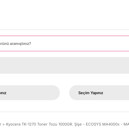
8000
r
Kyocera TK-1270 Toner Tozu 1000GR. Şişe - ECOSYS MA4000x - M