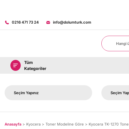
0216 471 73 24
info@dolumturk.com
Tüm
Kategoriler
Anasayfa
Kyocera
Toner Modeline Göre
Kyocera TK-1270 Tone