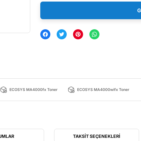
G
ECOSYS MA4000fx Toner
ECOSYS MA4000wifx Toner
UMLAR
TAKSIT SEÇENEKLERI